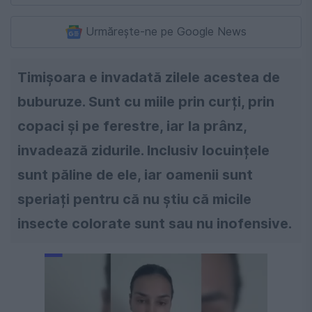
Urmărește-ne pe Google News
Timișoara e invadată zilele acestea de
buburuze. Sunt cu miile prin curți, prin
copaci și pe ferestre, iar la prânz,
invadează zidurile. Inclusiv locuințele
sunt păline de ele, iar oamenii sunt
speriați pentru că nu știu că micile
insecte colorate sunt sau nu inofensive.