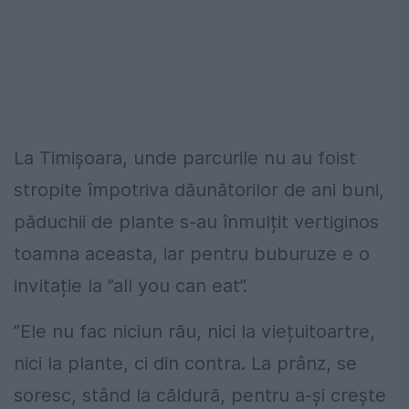
La Timișoara, unde parcurile nu au foist
stropite împotriva dăunătorilor de ani buni,
păduchii de plante s-au înmulțit vertiginos
toamna aceasta, iar pentru buburuze e o
invitație la ”all you can eat”.
”Ele nu fac niciun rău, nici la viețuitoartre,
nici la plante, ci din contra. La prânz, se
soresc, stând la căldură, pentru a-și crește