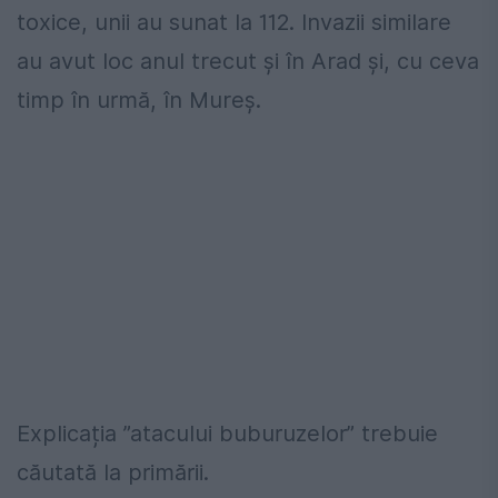
toxice, unii au sunat la 112. Invazii similare
au avut loc anul trecut și în Arad și, cu ceva
timp în urmă, în Mureș.
Explicația ”atacului buburuzelor” trebuie
căutată la primării.