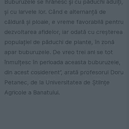
Buburuzele se hrănesc și cu păduchi adulți,
și cu larvele lor. Când e alternanță de
căldură și ploaie, e vreme favorabilă pentru
dezvoltarea afidelor, iar odată cu creșterea
populației de păduchi de plante, în zonă
apar buburuzele. De vreo trei ani se tot
înmulțesc în perioada aceasta buburuzele,
din acest cosiderent”, arată profesorul Doru
Petanec, de la Universitatea de Științe
Agricole a Banatului.