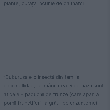
plante, curăță locurile de dăunători.
”Buburuza e o insectă din familia
coccinellidae, iar mâncarea ei de bază sunt
afidele – păduchii de frunze (care apar la
pomii frunctiferi, la grâu, pe crizanteme).