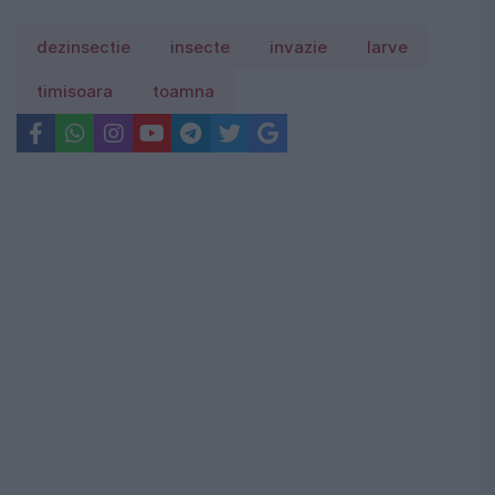
dezinsectie
insecte
invazie
larve
timisoara
toamna