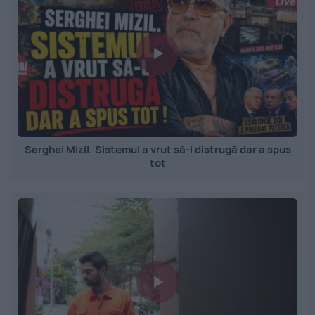
Serghei Mizil. Sistemul a vrut să-l distrugă dar a spus
tot