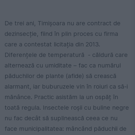
De trei ani, Timișoara nu are contract de
dezinsecție, fiind în plin proces cu firma
care a contestat licitația din 2013.
Diferențele de temperatură - căldură care
alternează cu umiditate – fac ca numărul
păduchilor de plante (afide) să crească
alarmant, iar buburuzele vin în roiuri ca să-i
mănânce. Practic asistăm la un ospăț în
toată regula. Insectele roșii cu buline negre
nu fac decât să suplinească ceea ce nu
face municipalitatea: mâncând păduchii de