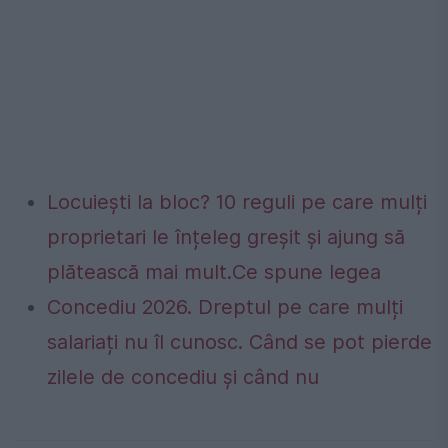
Locuiești la bloc? 10 reguli pe care mulți
proprietari le înțeleg greșit și ajung să
plătească mai mult.Ce spune legea
Concediu 2026. Dreptul pe care mulți
salariați nu îl cunosc. Când se pot pierde
zilele de concediu și când nu