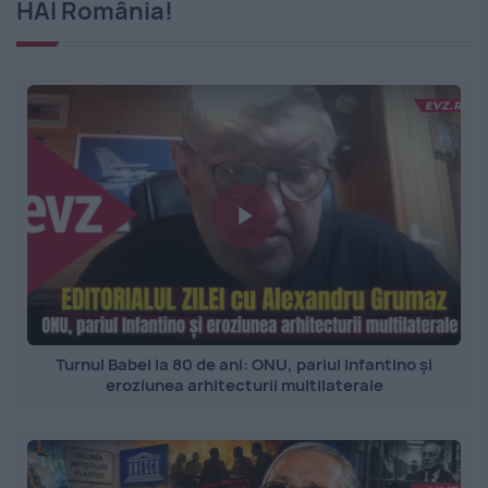
HAI România!
Turnul Babel la 80 de ani: ONU, pariul Infantino și
eroziunea arhitecturii multilaterale