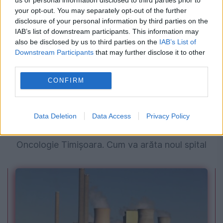
your opt-out. You may separately opt-out of the further
disclosure of your personal information by third parties on the
IAB’s list of downstream participants. This information may
also be disclosed by us to third parties on the
IAB’s List of
Downstream Participants
that may further disclose it to other
third parties.
CONFIRM
SOCIAL
Data Deletion
Data Access
Privacy Policy
Începe construcția Institutului Regional de
Oncologie Timișoara. Cum va arăta noul spital