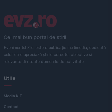
Linkuri utile
Cel mai bun portal de stiri!
Evenimentul Zilei este o publicație multimedia, dedicată
celor care apreciază știrile corecte, obiective și
relevante din toate domeniile de activitate
Utile
Media KIT
Contact