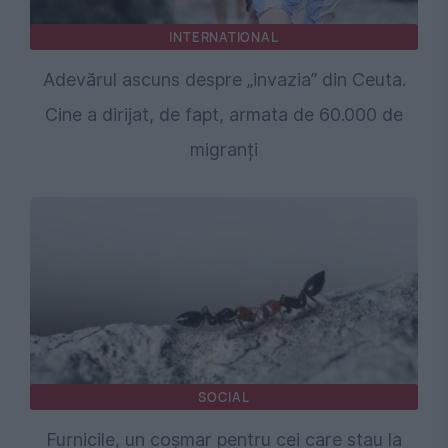
INTERNATIONAL
Adevărul ascuns despre „invazia” din Ceuta.
Cine a dirijat, de fapt, armata de 60.000 de
migranți
SOCIAL
Furnicile, un coșmar pentru cei care stau la