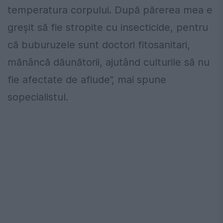
temperatura corpului. După părerea mea e
greșit să fie stropite cu insecticide, pentru
că buburuzele sunt doctori fitosanitari,
mănâncă dăunătorii, ajutând culturile să nu
fie afectate de afiude”, mai spune
sopecialistul.