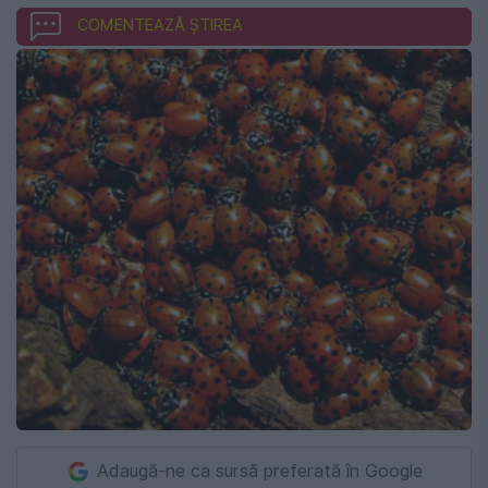
COMENTEAZĂ ȘTIREA
Adaugă-ne ca sursă preferată în Google