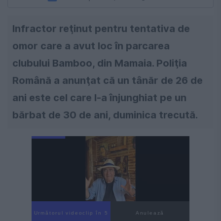
Infractor reţinut pentru tentativa de
omor care a avut loc în parcarea
clubului Bamboo, din Mamaia. Poliţia
Română a anunţat că un tânăr de 26 de
ani este cel care l-a înjunghiat pe un
bărbat de 30 de ani, duminica trecută.
Următorul videoclip în 4
Anulează