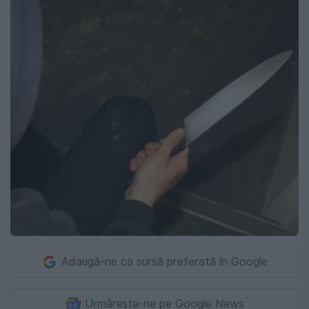
Adaugă-ne ca sursă preferată în Google
Urmărește-ne pe Google News