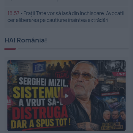
18:57
-
Frații Tate vor să iasă din închisoare. Avocații
cer eliberarea pe cauțiune înaintea extrădării
HAI România!