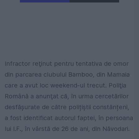
Infractor reţinut pentru tentativa de omor
din parcarea clubului Bamboo, din Mamaia
care a avut loc weekend-ul trecut. Poliţia
Română a anunţat că, în urma cercetărilor
desfășurate de către polițiștii constănțeni,
a fost identificat autorul faptei, în persoana
lui I.F., în vârstă de 26 de ani, din Năvodari.