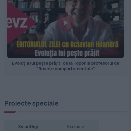
Evoluția lui pește prăjit: de la Topor la profesorul de
”finanțe comportamentale”
Proiecte speciale
SmartDigi
Exclusiv