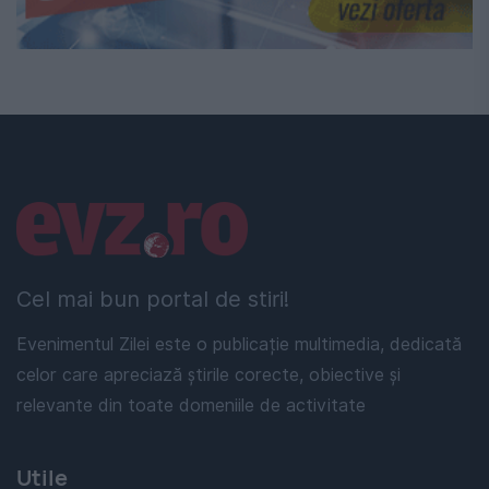
Linkuri utile
Cel mai bun portal de stiri!
Evenimentul Zilei este o publicație multimedia, dedicată
celor care apreciază știrile corecte, obiective și
relevante din toate domeniile de activitate
Utile