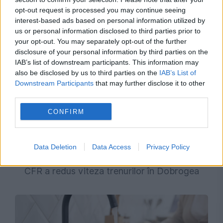
adresa lui Bolojan
opt-out request is processed you may continue seeing
interest-based ads based on personal information utilized by
us or personal information disclosed to third parties prior to
your opt-out. You may separately opt-out of the further
disclosure of your personal information by third parties on the
IAB’s list of downstream participants. This information may
also be disclosed by us to third parties on the
IAB’s List of
Downstream Participants
that may further disclose it to other
third parties.
CONFIRM
SOCIAL
Data Deletion
Data Access
Privacy Policy
Șinele de cale ferată au ajuns la 53 de grade.
CFR a redus viteza trenurilor în Dobrogea