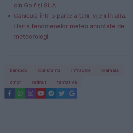
din Golf și SUA
Caniculă într-o parte a țării, vijelii în alta.
Harta fenomenelor meteo anunțate de
meteorologi
bamboo
Constanta
infractor
mamaia
omor
retinut
tentativă