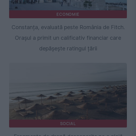
ECONOMIE
Constanța, evaluată peste România de Fitch.
Orașul a primit un calificativ financiar care
depășește ratingul țării
SOCIAL