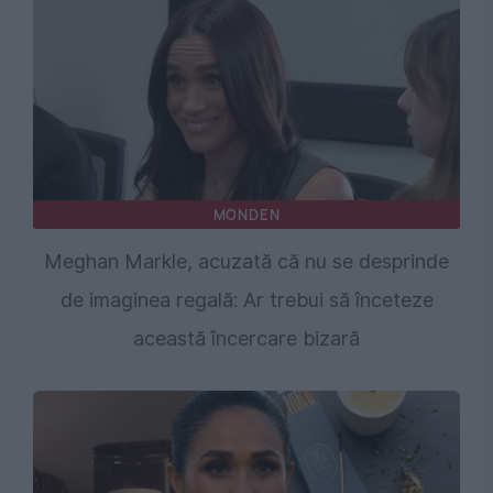
MONDEN
Meghan Markle, acuzată că nu se desprinde
de imaginea regală: Ar trebui să înceteze
această încercare bizară