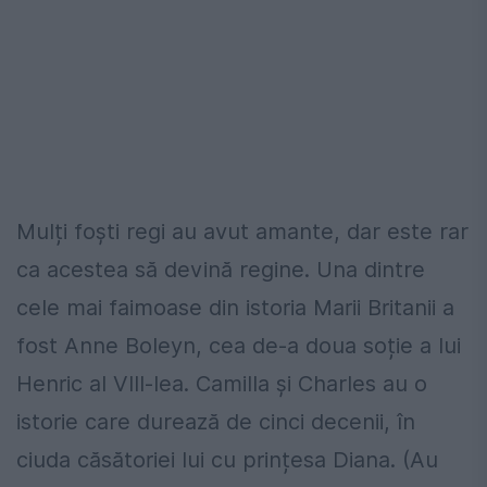
Mulți foști regi au avut amante, dar este rar
ca acestea să devină regine. Una dintre
cele mai faimoase din istoria Marii Britanii a
fost Anne Boleyn, cea de-a doua soție a lui
Henric al VIII-lea. Camilla și Charles au o
istorie care durează de cinci decenii, în
ciuda căsătoriei lui cu prințesa Diana. (Au