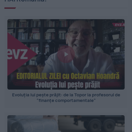
Evoluția lui pește prăjit: de la Topor la profesorul de
”finanțe comportamentale”