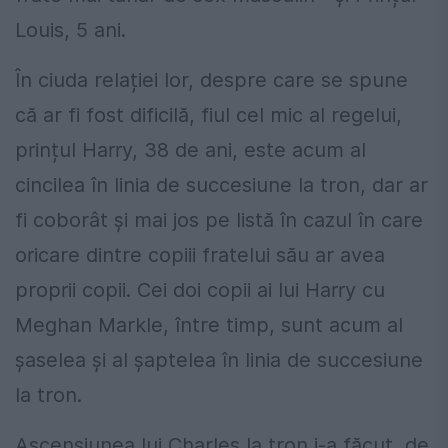
Louis, 5 ani.
În ciuda relației lor, despre care se spune
că ar fi fost dificilă, fiul cel mic al regelui,
prințul Harry, 38 de ani, este acum al
cincilea în linia de succesiune la tron, dar ar
fi coborât și mai jos pe listă în cazul în care
oricare dintre copiii fratelui său ar avea
proprii copii. Cei doi copii ai lui Harry cu
Meghan Markle, între timp, sunt acum al
șaselea și al șaptelea în linia de succesiune
la tron.
Ascensiunea lui Charles la tron i-a făcut, de