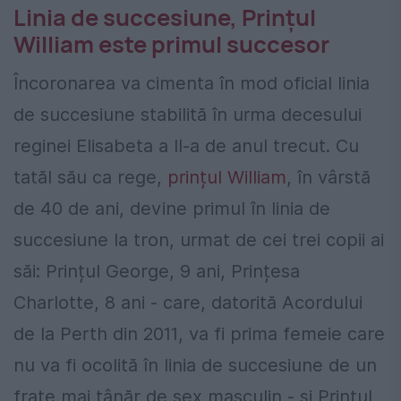
Linia de succesiune, Prințul
William este primul succesor
Încoronarea va cimenta în mod oficial linia
de succesiune stabilită în urma decesului
reginei Elisabeta a II-a de anul trecut. Cu
tatăl său ca rege,
prințul William
, în vârstă
de 40 de ani, devine primul în linia de
succesiune la tron, urmat de cei trei copii ai
săi: Prințul George, 9 ani, Prințesa
Charlotte, 8 ani - care, datorită Acordului
de la Perth din 2011, va fi prima femeie care
nu va fi ocolită în linia de succesiune de un
frate mai tânăr de sex masculin - și Prințul