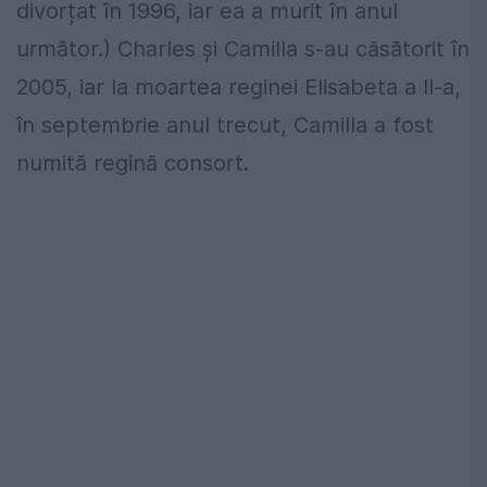
divorțat în 1996, iar ea a murit în anul
următor.) Charles și Camilla s-au căsătorit în
2005, iar la moartea reginei Elisabeta a II-a,
în septembrie anul trecut, Camilla a fost
numită regină consort.