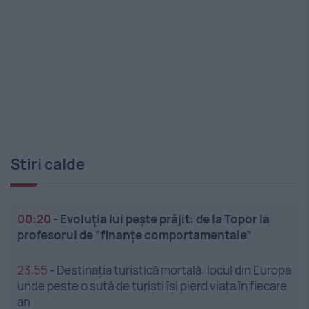
Stiri calde
00:20
-
Evoluția lui pește prăjit: de la Topor la
profesorul de ”finanțe comportamentale”
23:55
-
Destinația turistică mortală: locul din Europa
unde peste o sută de turiști își pierd viața în fiecare
an