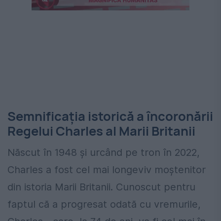
Semnificația istorică a încoronării
Regelui Charles al Marii Britanii
Născut în 1948 și urcând pe tron în 2022,
Charles a fost cel mai longeviv moștenitor
din istoria Marii Britanii. Cunoscut pentru
faptul că a progresat odată cu vremurile,