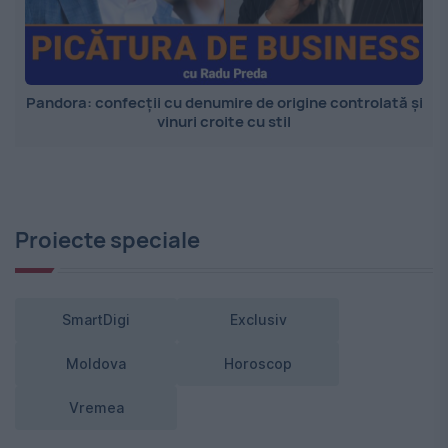
Pandora: confecții cu denumire de origine controlată și
vinuri croite cu stil
Proiecte speciale
SmartDigi
Exclusiv
Moldova
Horoscop
Vremea