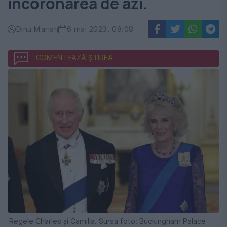
încoronarea de azi.
Dinu Marian
6 mai 2023, 08:08
COMENTEAZĂ ȘTIREA
Regele Charles și Camilla. Sursa foto: Buckingham Palace