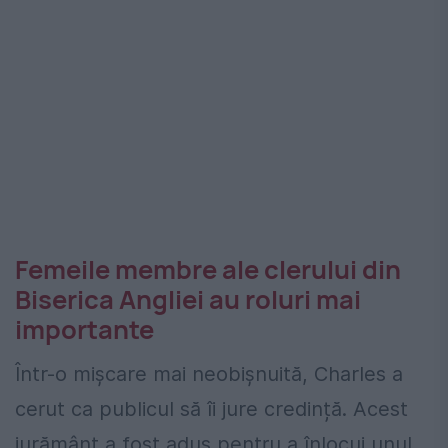
Femeile membre ale clerului din
Biserica Angliei au roluri mai
importante
Într-o mișcare mai neobișnuită, Charles a
cerut ca publicul să îi jure credință. Acest
jurământ a fost adus pentru a înlocui unul