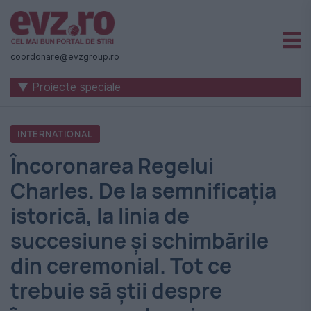
Știri
naționale
coordonare@evzgroup.ro
și
▼ Proiecte speciale
internaționale
|
INTERNATIONAL
România
Încoronarea Regelui
-
Charles. De la semnificația
Evenimentul
istorică, la linia de
Zilei
succesiune și schimbările
din ceremonial. Tot ce
trebuie să știi despre