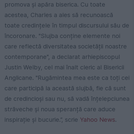
promova și apăra biserica. Cu toate
acestea, Charles a ales să recunoască
toate credințele în timpul discursului său de
încoronare. "Slujba conține elemente noi
care reflectă diversitatea societății noastre
contemporane", a declarat arhiepiscopul
Justin Welby, cel mai înalt cleric al Bisericii
Anglicane. "Rugămintea mea este ca toți cei
care participă la această slujbă, fie că sunt
de credincioși sau nu, să vadă înțelepciunea
străveche și noua speranță care aduce
inspirație și bucurie.”, scrie
Yahoo News
.