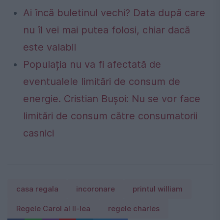
Ai încă buletinul vechi? Data după care
nu îl vei mai putea folosi, chiar dacă
este valabil
Populația nu va fi afectată de
eventualele limitări de consum de
energie. Cristian Bușoi: Nu se vor face
limitări de consum către consumatorii
casnici
casa regala
incoronare
printul william
Regele Carol al II-lea
regele charles