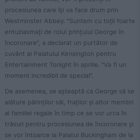
procesiunea care își va face drum prin
Westminster Abbey. "Suntem cu toții foarte
entuziasmați de rolul prințului George în
încoronare", a declarat un purtător de
cuvânt al Palatului Kensington pentru
Entertainment Tonight în aprilie. "Va fi un
moment incredibil de special".
De asemenea, se așteaptă ca George să se
alăture părinților săi, fraților și altor membri
ai familiei regale în timp ce se vor urca în
trăsuri pentru procesiunea de încoronare și
se vor întoarce la Palatul Buckingham de la