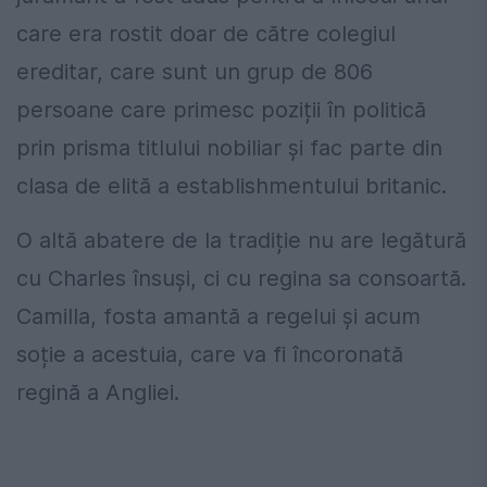
care era rostit doar de către colegiul
ereditar, care sunt un grup de 806
persoane care primesc poziții în politică
prin prisma titlului nobiliar și fac parte din
clasa de elită a establishmentului britanic.
O altă abatere de la tradiție nu are legătură
cu Charles însuși, ci cu regina sa consoartă.
Camilla, fosta amantă a regelui și acum
soție a acestuia, care va fi încoronată
regină a Angliei.