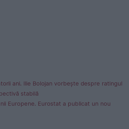
rii ani. Ilie Bolojan vorbește despre ratingul
ectivă stabilă
nii Europene. Eurostat a publicat un nou