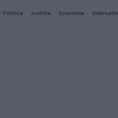
Politica
Justitie
Economie
Internati