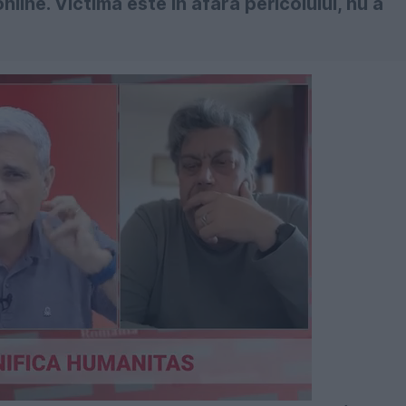
nline. Victima este în afara pericolului, nu a