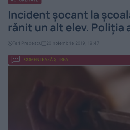
ACTUALITATE
Incident șocant la școală
rănit un alt elev. Poliția
Feri Predescu
20 noiembrie 2019, 18:47
COMENTEAZĂ ȘTIREA