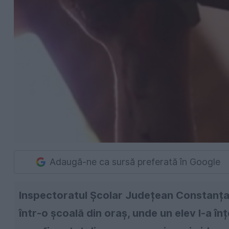
Adaugă-ne ca sursă preferată în Google
Inspectoratul Școlar Județean Constanța 
într-o școală din oraș, unde un elev l-a î