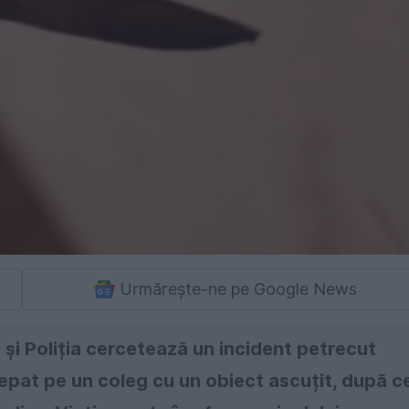
Urmărește-ne pe Google News
și Poliția cercetează un incident petrecut
nțepat pe un coleg cu un obiect ascuțit, după c