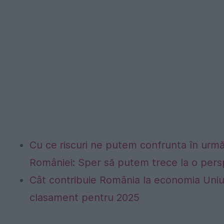
Cu ce riscuri ne putem confrunta în următo
României: Sper să putem trece la o persp
Cât contribuie România la economia Uniu
clasament pentru 2025