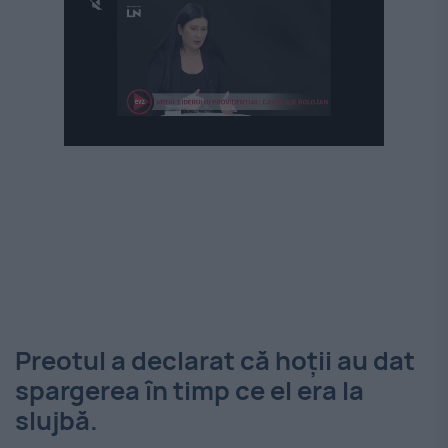
Preotul a declarat că hoții au dat
spargerea în timp ce el era la
slujbă.