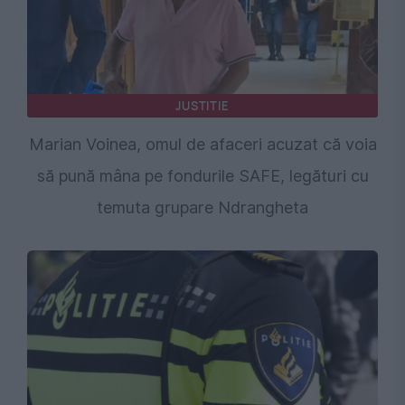
JUSTITIE
Marian Voinea, omul de afaceri acuzat că voia
să pună mâna pe fondurile SAFE, legături cu
temuta grupare Ndrangheta