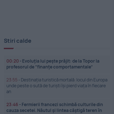
Stiri calde
00:20
-
Evoluția lui pește prăjit: de la Topor la
profesorul de ”finanțe comportamentale”
23:55
-
Destinația turistică mortală: locul din Europa
unde peste o sută de turiști își pierd viața în fiecare
an
23:46
-
Fermierii francezi schimbă culturile din
cauza secetei. Năutul și lintea câștigă teren în