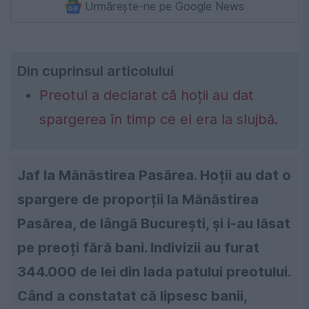
Urmărește-ne pe Google News
Din cuprinsul articolului
Preotul a declarat că hoții au dat
spargerea în timp ce el era la slujbă.
Jaf la Mănăstirea Pasărea. Hoții au dat o
spargere de proporții la Mănăstirea
Pasărea, de lângă București, și i-au lăsat
pe preoți fără bani. Indivizii au furat
344.000 de lei din lada patului preotului.
Când a constatat că lipsesc banii,