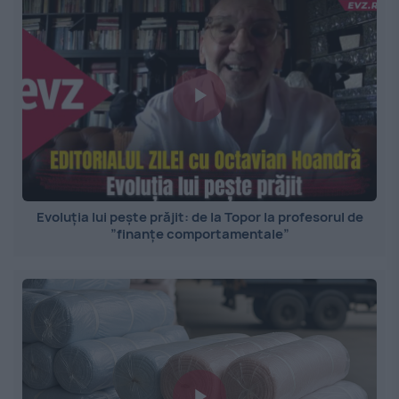
Evoluția lui pește prăjit: de la Topor la profesorul de
”finanțe comportamentale”