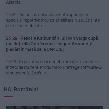
Alsacia
23:39
-
Volodimir Zelenski anunță operațiuni
speciale împotriva industriei militare ruse. Ce ținte
au fost identificate
23:29
-
Reacție furibundă a lui Ioan Varga după
umilința din Conference League. Se anunță
plecări în masă de la CFR Cluj
23:18
-
Experții au descoperit o breșă de securitate
în zeci de routere. Producătorul retrage software-ul
și suspendă vânzările
HAI România!