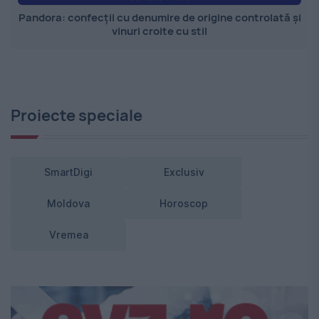
Pandora: confecții cu denumire de origine controlată și
vinuri croite cu stil
Proiecte speciale
SmartDigi
Exclusiv
Moldova
Horoscop
Vremea