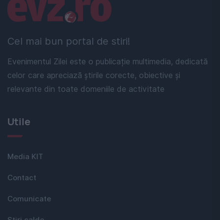
Linkuri utile
Cel mai bun portal de stiri!
Evenimentul Zilei este o publicație multimedia, dedicată
celor care apreciază știrile corecte, obiective și
relevante din toate domeniile de activitate
Utile
Media KIT
Contact
Comunicate
Stiri calde