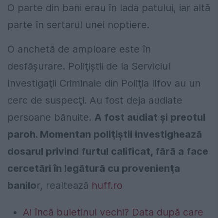
O parte din bani erau în lada patului, iar altă
parte în sertarul unei noptiere.
O anchetă de amploare este în
desfășurare. Poliţiştii de la Serviciul
Investigaţii Criminale din Poliţia Ilfov au un
cerc de suspecţi. Au fost deja audiate
persoane bănuite.
A fost audiat şi preotul
paroh. Momentan poliţiştii investighează
dosarul privind furtul calificat, fără a face
cercetări în legătură cu provenienţa
banilo
r, realtează
huff.ro
Ai încă buletinul vechi? Data după care