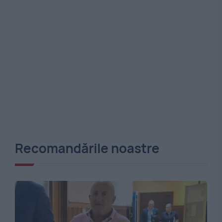
Recomandările noastre