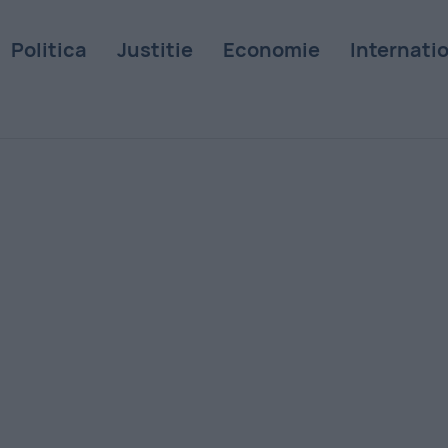
Politica
Justitie
Economie
Internati