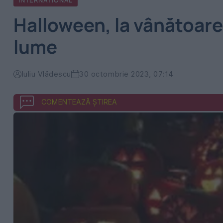
INTERNATIONAL
Halloween, la vânătoare
lume
Iuliu Vlădescu
30 octombrie 2023, 07:14
COMENTEAZĂ ȘTIREA