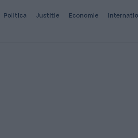
Politica
Justitie
Economie
Internati