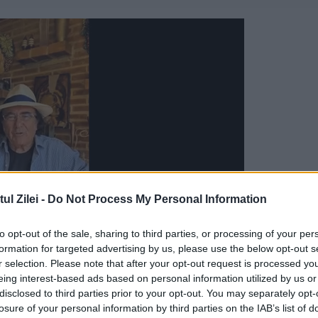
l Zilei -
Do Not Process My Personal Information
to opt-out of the sale, sharing to third parties, or processing of your per
formation for targeted advertising by us, please use the below opt-out s
r selection. Please note that after your opt-out request is processed y
eing interest-based ads based on personal information utilized by us or
majoritate parlamentară ar putea
disclosed to third parties prior to your opt-out. You may separately opt-
losure of your personal information by third parties on the IAB’s list of