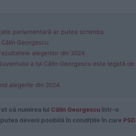
itate parlamentară ar putea schimba
u Călin Georgescu
rezultatele alegerilor din 2024
Guvernului a lui Călin Georgescu este legată de
vind alegerile din 2024
rat că numirea lui
Călin Georgescu
într-o
putea deveni posibilă în condițiile în care
PSD