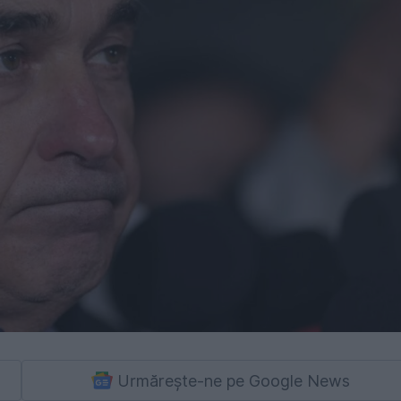
Urmărește-ne pe Google News