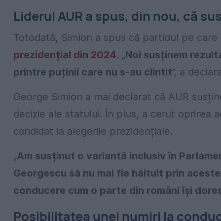
Liderul AUR a spus, din nou, că sus
Totodată, Simion a spus că partidul pe care 
prezidențial din 2024
. „
Noi susținem rezult
printre puținii care nu s-au clintit
”, a declar
George Simion a mai declarat că AUR susține
decizie ale statului. În plus, a cerut oprirea a
candidat la alegerile prezidențiale.
„
Am susținut o variantă inclusiv în Parlame
Georgescu să nu mai fie hăituit prin aceste 
conducere cum o parte din români își dore
Posibilitatea unei numiri la condu