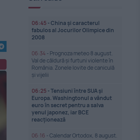
06:45
-
China și caracterul
fabulos al Jocurilor Olimpice din
2008
06:34
-
Prognoza meteo 8 august.
Val de căldură și furtuni violente în
România. Zonele lovite de caniculă
și vijelii
06:25
-
Tensiuni între SUA și
Europa. Washingtonul a vândut
euro în secret pentru a salva
yenul japonez, iar BCE
reacționează
06:16
-
Calendar Ortodox, 8 august.