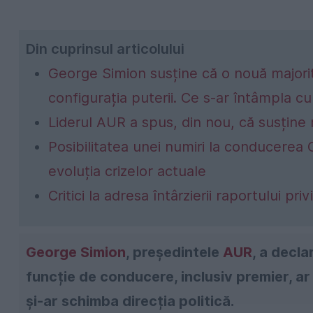
Din cuprinsul articolului
George Simion susține că o nouă major
configurația puterii. Ce s-ar întâmpla c
Liderul AUR a spus, din nou, că susține 
Posibilitatea unei numiri la conducerea 
evoluția crizelor actuale
Critici la adresa întârzierii raportului pri
George Simion
, președintele
AUR
, a decla
funcție de conducere, inclusiv premier, ar 
și-ar schimba direcția politică.