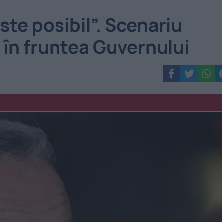
te posibil”. Scenariu
în fruntea Guvernului