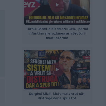
Turnul Babel la 80 de ani: ONU, pariul
Infantino și eroziunea arhitecturii
multilaterale
Serghei Mizil. Sistemul a vrut să-l
distrugă dar a spus tot