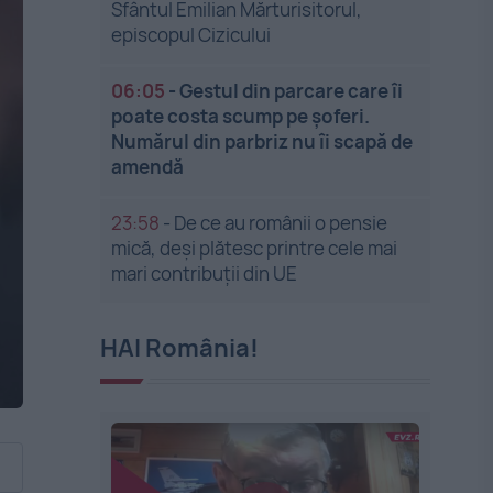
Sfântul Emilian Mărturisitorul,
episcopul Cizicului
06:05
-
Gestul din parcare care îi
poate costa scump pe șoferi.
Numărul din parbriz nu îi scapă de
amendă
23:58
-
De ce au românii o pensie
mică, deși plătesc printre cele mai
mari contribuții din UE
HAI România!