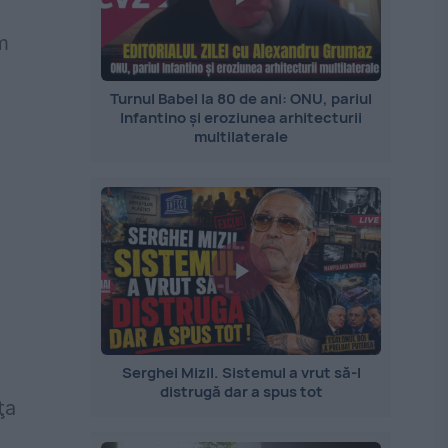
m
Turnul Babel la 80 de ani: ONU, pariul
Infantino și eroziunea arhitecturii
multilaterale
Serghei Mizil. Sistemul a vrut să-l
distrugă dar a spus tot
ţa