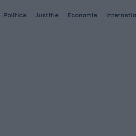
Politica
Justitie
Economie
Internati