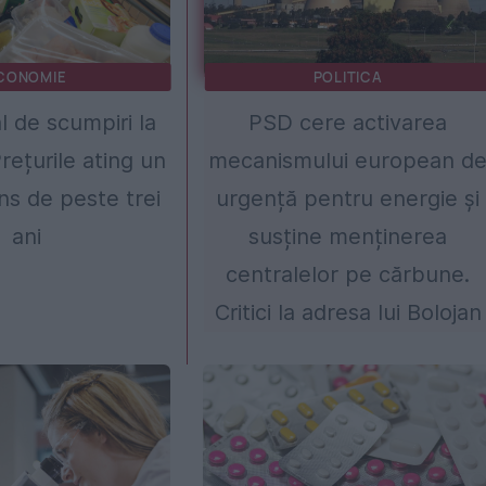
CONOMIE
POLITICA
l de scumpiri la
PSD cere activarea
rețurile ating un
mecanismului european d
ins de peste trei
urgență pentru energie și
ani
susține menținerea
centralelor pe cărbune.
Critici la adresa lui Bolojan