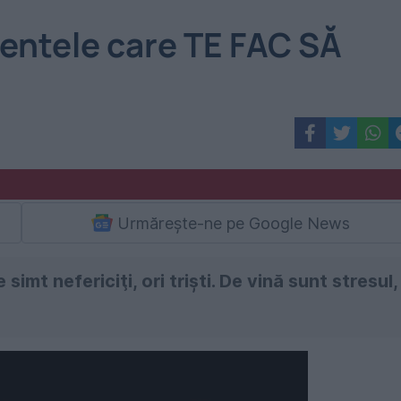
entele care TE FAC SĂ
Urmărește-ne pe Google News
mt nefericiţi, ori trişti. De vină sunt stresul,