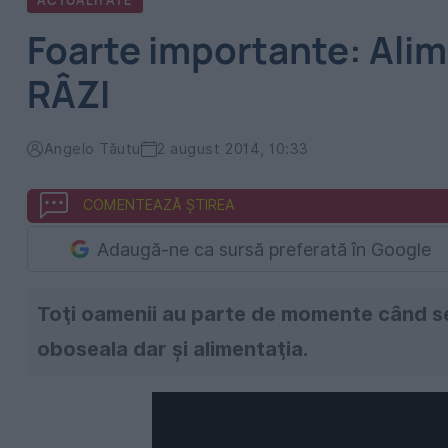
ACTUALITATE
Foarte importante: Alim
RÂZI
Angelo Tăutu
2 august 2014, 10:33
COMENTEAZĂ ȘTIREA
Adaugă-ne ca sursă preferată în Google
Toţi oamenii au parte de momente când se si
oboseala dar şi alimentaţia.