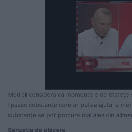
Medicii consideră că momentele de tristeţe 
lipsesc substanţe care ar putea ajuta la menţ
substanţe se pot procura mai ales din alime
Senzaţia de plăcere