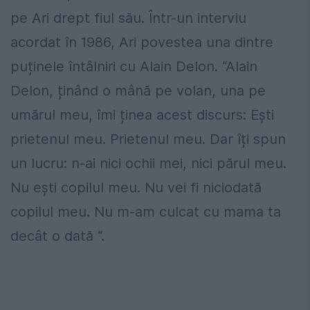
pe Ari drept fiul său. Într-un interviu
acordat în 1986, Ari povestea una dintre
puținele întâlniri cu Alain Delon. “Alain
Delon, ținând o mână pe volan, una pe
umărul meu, îmi ținea acest discurs: Ești
prietenul meu. Prietenul meu. Dar îți spun
un lucru: n-ai nici ochii mei, nici părul meu.
Nu ești copilul meu. Nu vei fi niciodată
copilul meu. Nu m-am culcat cu mama ta
decât o dată “.