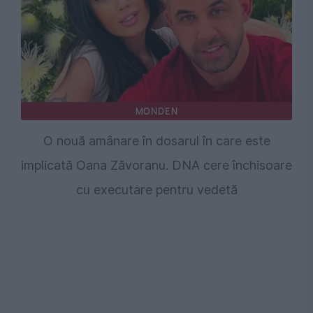
MONDEN
O nouă amânare în dosarul în care este
implicată Oana Zăvoranu. DNA cere închisoare
cu executare pentru vedetă