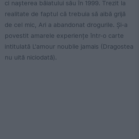
ci nașterea băiatului său în 1999. Trezit la
realitate de faptul că trebuia să aibă grijă
de cel mic, Ari a abandonat drogurile. Și-a
povestit amarele experiențe într-o carte
intitulată L'amour noublie jamais (Dragostea
nu uită niciodată).