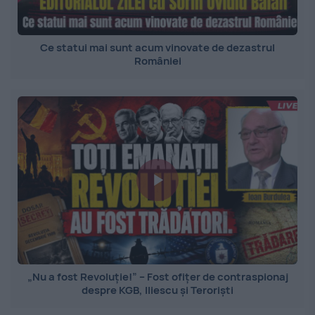
Ce statui mai sunt acum vinovate de dezastrul
României
„Nu a fost Revoluție!” – Fost ofițer de contraspionaj
despre KGB, Iliescu și Teroriști