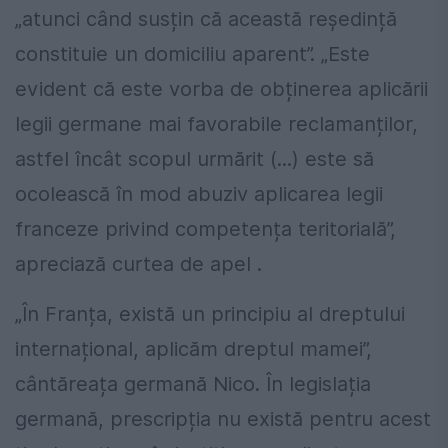
„atunci când susțin că această reședință
constituie un domiciliu aparent”. „Este
evident că este vorba de obținerea aplicării
legii germane mai favorabile reclamanților,
astfel încât scopul urmărit (...) este să
ocolească în mod abuziv aplicarea legii
franceze privind competența teritorială”,
apreciază curtea de apel .
„În Franța, există un principiu al dreptului
internațional, aplicăm dreptul mamei”,
cântăreața germană Nico. În legislația
germană, prescripția nu există pentru acest