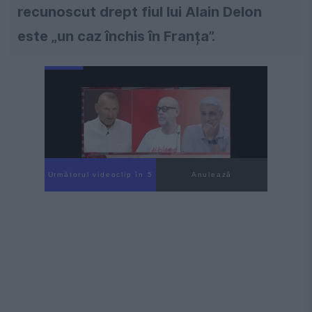
recunoscut drept fiul lui Alain Delon
este „un caz închis în Franța”.
Următorul videoclip în 4
Anulează