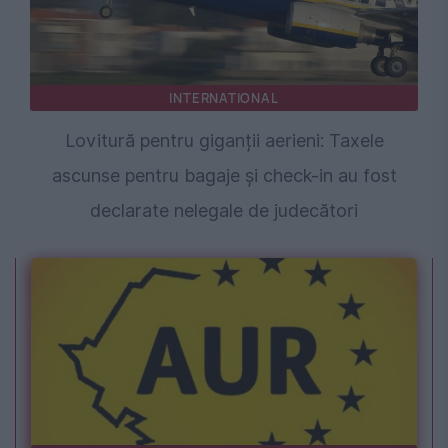
INTERNATIONAL
Lovitură pentru giganții aerieni: Taxele
ascunse pentru bagaje și check-in au fost
declarate nelegale de judecători