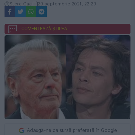
Stere Gaci
29 septembrie 2021, 22:29
COMENTEAZĂ ȘTIREA
Adaugă-ne ca sursă preferată în Google