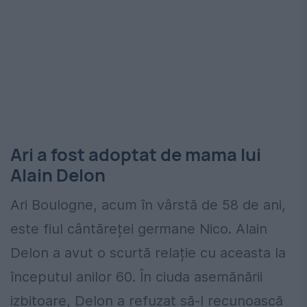
Ari a fost adoptat de mama lui
Alain Delon
Ari Boulogne, acum în vârstă de 58 de ani,
este fiul cântăreței germane Nico. Alain
Delon a avut o scurtă relație cu aceasta la
începutul anilor 60. În ciuda asemănării
izbitoare, Delon a refuzat să-l recunoască