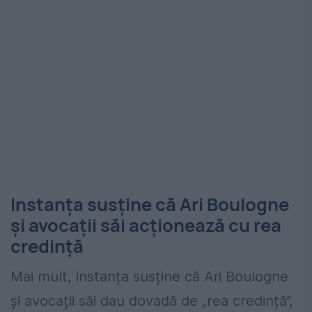
Instanța susține că Ari Boulogne
și avocații săi acționează cu rea
credință
Mai mult, instanța susține că Ari Boulogne
și avocații săi dau dovadă de „rea credință”,