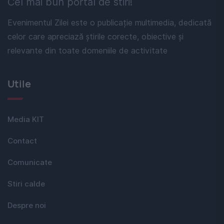
Cel mai bun portal de stiri!
Evenimentul Zilei este o publicație multimedia, dedicată
celor care apreciază știrile corecte, obiective și
relevante din toate domeniile de activitate
Utile
Media KIT
Contact
Comunicate
Stiri calde
Despre noi