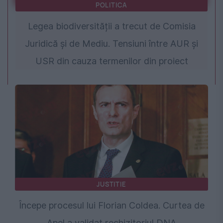
POLITICA
Legea biodiversității a trecut de Comisia
Juridică și de Mediu. Tensiuni între AUR și
USR din cauza termenilor din proiect
JUSTITIE
Începe procesul lui Florian Coldea. Curtea de
Apel a validat rechizitoriul DNA