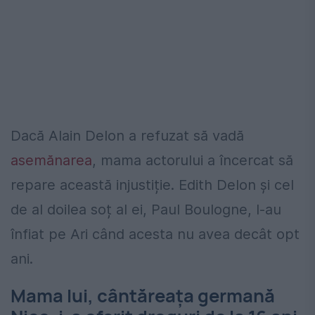
Dacă Alain Delon a refuzat să vadă
asemănarea
, mama actorului a încercat să
repare această injustiție. Edith Delon și cel
de al doilea soț al ei, Paul Boulogne, l-au
înfiat pe Ari când acesta nu avea decât opt
ani.
Mama lui, cântăreața germană