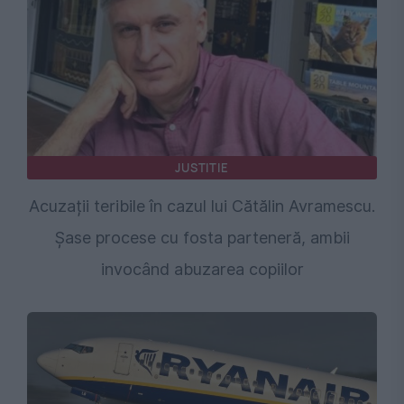
JUSTITIE
Acuzații teribile în cazul lui Cătălin Avramescu.
Șase procese cu fosta parteneră, ambii
invocând abuzarea copiilor