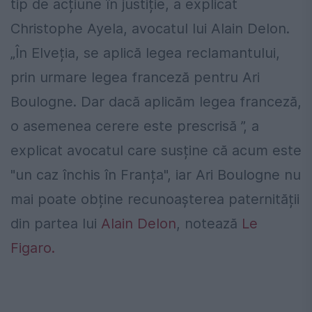
tip de acțiune în justiție, a explicat
Christophe Ayela, avocatul lui Alain Delon.
„În Elveția, se aplică legea reclamantului,
prin urmare legea franceză pentru Ari
Boulogne. Dar dacă aplicăm legea franceză,
o asemenea cerere este prescrisă ”, a
explicat avocatul care susține că acum este
"un caz închis în Franța", iar Ari Boulogne nu
mai poate obține recunoașterea paternității
din partea lui
Alain Delon
, notează
Le
Figaro.