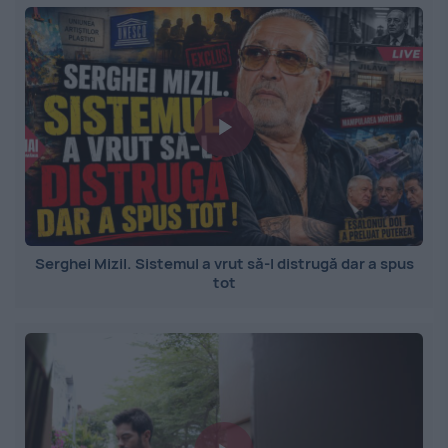
Serghei Mizil. Sistemul a vrut să-l distrugă dar a spus
tot