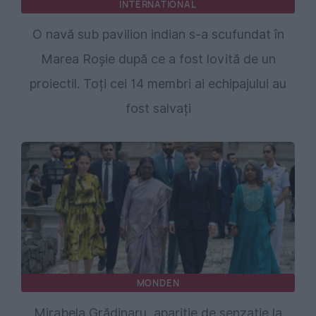
INTERNATIONAL
O navă sub pavilion indian s-a scufundat în
Marea Roșie după ce a fost lovită de un
proiectil. Toți cei 14 membri ai echipajului au
fost salvați
MONDEN
Mirabela Grădinaru, apariție de senzație la