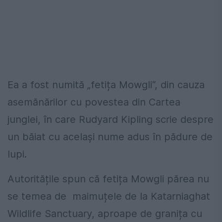
Ea a fost numită „fetița Mowgli“, din cauza
asemănărilor cu povestea din Cartea
junglei, în care Rudyard Kipling scrie despre
un băiat cu același nume adus în pădure de
lupi.
Autoritățile spun că fetița Mowgli părea nu
se temea de maimuțele de la Katarniaghat
Wildlife Sanctuary, aproape de granița cu