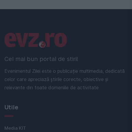
Linkuri utile
Cel mai bun portal de stiri!
Evenimentul Zilei este o publicație multimedia, dedicată
celor care apreciază știrile corecte, obiective și
relevante din toate domeniile de activitate
Utile
Media KIT