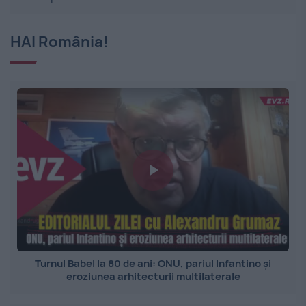
HAI România!
Turnul Babel la 80 de ani: ONU, pariul Infantino și
eroziunea arhitecturii multilaterale