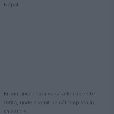
Nepal.
Ei sunt încă încearcă să afle cine este
fetița, unde a venit de cât timp stă în
sălbăticie.