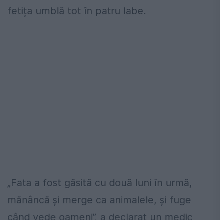
fetița umblă tot în patru labe.
„Fata a fost găsită cu două luni în urmă,
mănâncă și merge ca animalele, și fuge
când vede oameni”, a declarat un medic