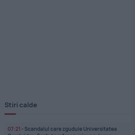
Stiri calde
07:21
-
Scandalul care zguduie Universitatea