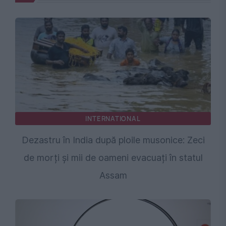
INTERNATIONAL
Dezastru în India după ploile musonice: Zeci
de morți și mii de oameni evacuați în statul
Assam