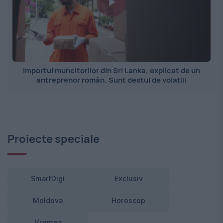
Importul muncitorilor din Sri Lanka, explicat de un
antreprenor român. Sunt destul de volatili
Proiecte speciale
SmartDigi
Exclusiv
Moldova
Horoscop
Vremea