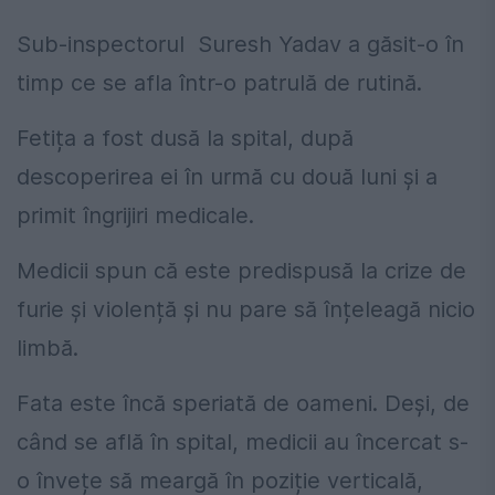
Sub-inspectorul Suresh Yadav a găsit-o în
timp ce se afla într-o patrulă de rutină.
Fetița a fost dusă la spital, după
descoperirea ei în urmă cu două luni și a
primit îngrijiri medicale.
Medicii spun că este predispusă la crize de
furie și violență și nu pare să înțeleagă nicio
limbă.
Fata este încă speriată de oameni. Deși, de
când se află în spital, medicii au încercat s-
o învețe să meargă în poziție verticală,