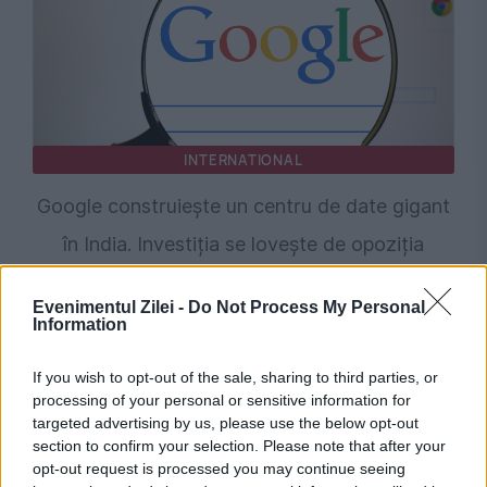
INTERNATIONAL
Google construiește un centru de date gigant
în India. Investiția se lovește de opoziția
organizațiilor de mediu
Evenimentul Zilei -
Do Not Process My Personal
Information
If you wish to opt-out of the sale, sharing to third parties, or
processing of your personal or sensitive information for
targeted advertising by us, please use the below opt-out
section to confirm your selection. Please note that after your
opt-out request is processed you may continue seeing