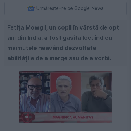
Urmărește-ne pe Google News
Fetița Mowgli, un copil în vârstă de opt
ani din India, a fost găsită locuind cu
maimuțele neavând dezvoltate
abilitățile de a merge sau de a vorbi.
Următorul videoclip în 4
Anulează