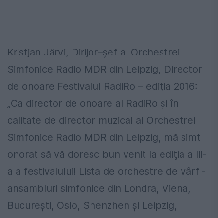
Kristjan Järvi, Dirijor–şef al Orchestrei
Simfonice Radio MDR din Leipzig, Director
de onoare Festivalul RadiRo – ediţia 2016:
„Ca director de onoare al RadiRo şi în
calitate de director muzical al Orchestrei
Simfonice Radio MDR din Leipzig, mă simt
onorat să vă doresc bun venit la ediţia a III-
a a festivalului! Lista de orchestre de vârf -
ansambluri simfonice din Londra, Viena,
Bucureşti, Oslo, Shenzhen şi Leipzig,