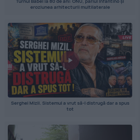
Turnul Babel la 80 de ani: ONU, pariul Infantino și
eroziunea arhitecturii multilaterale
Serghei Mizil. Sistemul a vrut să-l distrugă dar a spus
tot