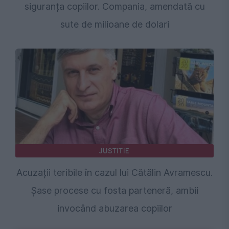
siguranța copiilor. Compania, amendată cu
sute de milioane de dolari
JUSTITIE
Acuzații teribile în cazul lui Cătălin Avramescu.
Șase procese cu fosta parteneră, ambii
invocând abuzarea copiilor