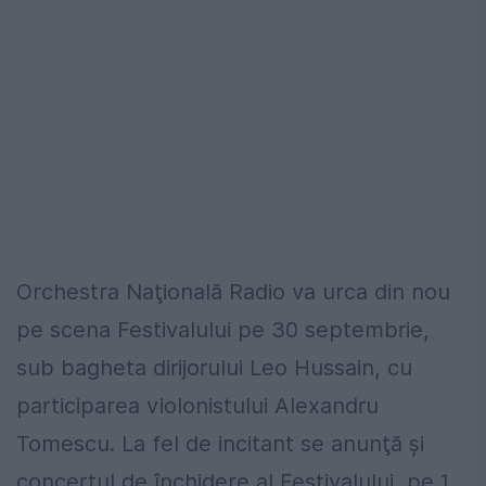
Orchestra Naţională Radio va urca din nou
pe scena Festivalului pe 30 septembrie,
sub bagheta dirijorului Leo Hussain, cu
participarea violonistului Alexandru
Tomescu. La fel de incitant se anunţă şi
concertul de închidere al Festivalului, pe 1