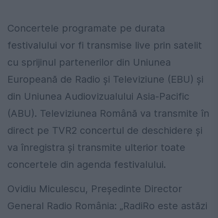
Concertele programate pe durata
festivalului vor fi transmise live prin satelit
cu sprijinul partenerilor din Uniunea
Europeană de Radio şi Televiziune (EBU) şi
din Uniunea Audiovizualului Asia-Pacific
(ABU). Televiziunea Română va transmite în
direct pe TVR2 concertul de deschidere şi
va înregistra şi transmite ulterior toate
concertele din agenda festivalului.
Ovidiu Miculescu, Preşedinte Director
General Radio România: „RadiRo este astăzi