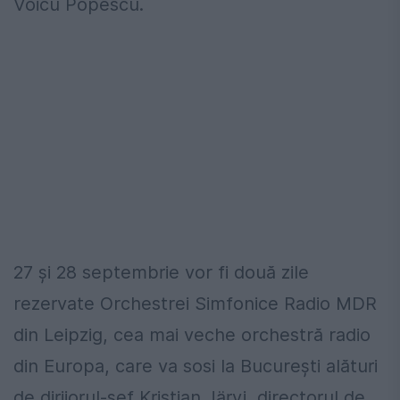
Voicu Popescu.
27 şi 28 septembrie vor fi două zile
rezervate Orchestrei Simfonice Radio MDR
din Leipzig, cea mai veche orchestră radio
din Europa, care va sosi la Bucureşti alături
de dirijorul-şef Kristjan Järvi, directorul de