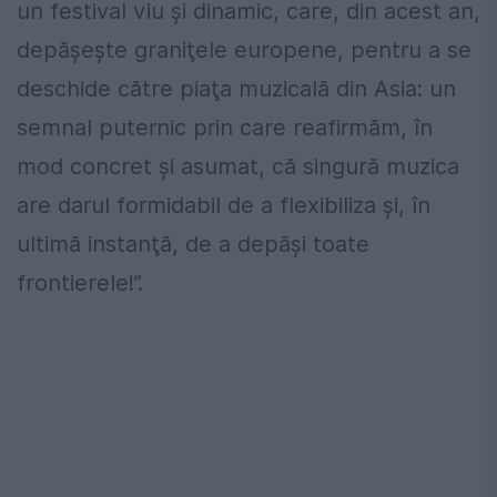
un festival viu şi dinamic, care, din acest an,
depăşeşte graniţele europene, pentru a se
deschide către piaţa muzicală din Asia: un
semnal puternic prin care reafirmăm, în
mod concret şi asumat, că singură muzica
are darul formidabil de a flexibiliza şi, în
ultimă instanţă, de a depăşi toate
frontierele!”.