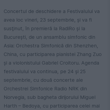
Concertul de deschidere a Festivalului va
avea loc vineri, 23 septembrie, şi va fi
susţinut, în premieră la RadiRo şi la
Bucureşti, de un ansamblu simfonic din
Asia: Orchestra Simfonică din Shenzhen,
China, cu participarea pianistei Zhang Zuo
şi a violonistului Gabriel Croitoru. Agenda
festivalului va continua, pe 24 şi 25
septembrie, cu două concerte ale
Orchestrei Simfonice Radio NRK din
Norvegia, sub bagheta dirijorului Miguel
Harth – Bedoya, cu participarea celei mai