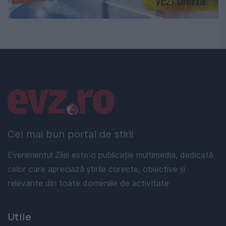
Linkuri utile
Cel mai bun portal de stiri!
Evenimentul Zilei este o publicație multimedia, dedicată
celor care apreciază știrile corecte, obiective și
relevante din toate domeniile de activitate
Utile