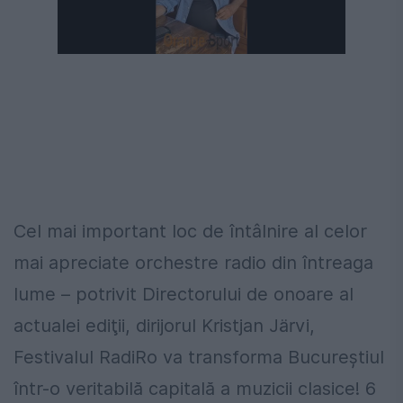
Cel mai important loc de întâlnire al celor
mai apreciate orchestre radio din întreaga
lume – potrivit Directorului de onoare al
actualei ediţii, dirijorul Kristjan Järvi,
Festivalul RadiRo va transforma Bucureştiul
într-o veritabilă capitală a muzicii clasice! 6