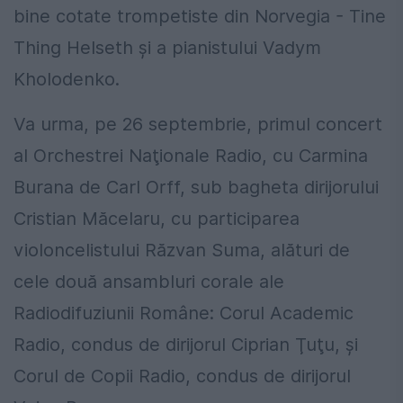
bine cotate trompetiste din Norvegia - Tine
Thing Helseth şi a pianistului Vadym
Kholodenko.
Va urma, pe 26 septembrie, primul concert
al Orchestrei Naţionale Radio, cu Carmina
Burana de Carl Orff, sub bagheta dirijorului
Cristian Măcelaru, cu participarea
violoncelistului Răzvan Suma, alături de
cele două ansambluri corale ale
Radiodifuziunii Române: Corul Academic
Radio, condus de dirijorul Ciprian Ţuţu, şi
Corul de Copii Radio, condus de dirijorul