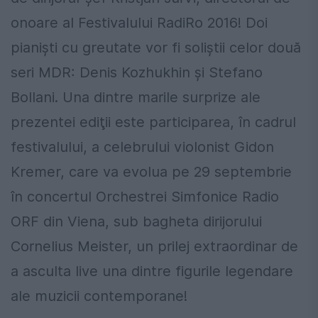
onoare al Festivalului RadiRo 2016! Doi
pianişti cu greutate vor fi soliştii celor două
seri MDR: Denis Kozhukhin şi Stefano
Bollani. Una dintre marile surprize ale
prezentei ediţii este participarea, în cadrul
festivalului, a celebrului violonist Gidon
Kremer, care va evolua pe 29 septembrie
în concertul Orchestrei Simfonice Radio
ORF din Viena, sub bagheta dirijorului
Cornelius Meister, un prilej extraordinar de
a asculta live una dintre figurile legendare
ale muzicii contemporane!