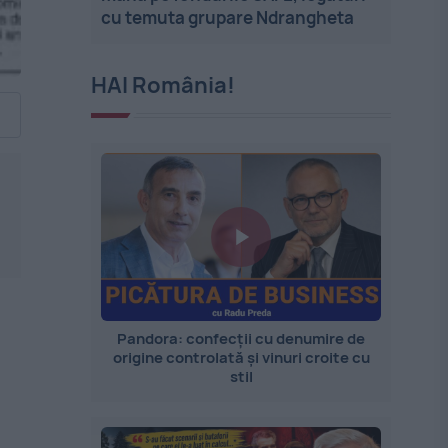
cu temuta grupare Ndrangheta
HAI România!
Pandora: confecții cu denumire de
origine controlată și vinuri croite cu
stil