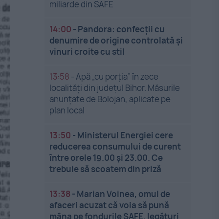
miliarde din SAFE
14:00
-
Pandora: confecții cu
denumire de origine controlată și
vinuri croite cu stil
13:58
-
Apă „cu porția” în zece
localități din județul Bihor. Măsurile
anunțate de Bolojan, aplicate pe
plan local
13:50
-
Ministerul Energiei cere
reducerea consumului de curent
între orele 19.00 și 23.00. Ce
trebuie să scoatem din priză
13:38
-
Marian Voinea, omul de
afaceri acuzat că voia să pună
mâna pe fondurile SAFE, legături