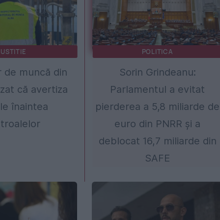
JUSTITIE
POLITICA
r de muncă din
Sorin Grindeanu:
zat că avertiza
Parlamentul a evitat
le înaintea
pierderea a 5,8 miliarde de
troalelor
euro din PNRR și a
deblocat 16,7 miliarde din
SAFE