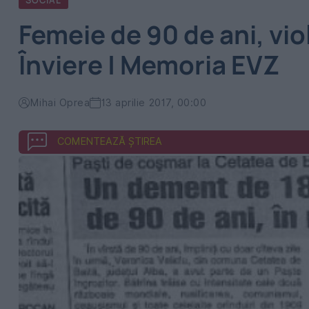
SOCIAL
Femeie de 90 de ani, vi
Înviere | Memoria EVZ
Mihai Oprea
13 aprilie 2017, 00:00
COMENTEAZĂ ȘTIREA