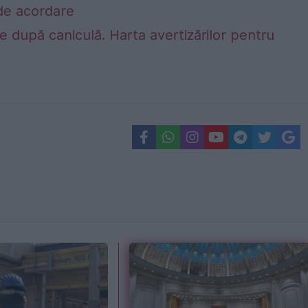
e de acordare
 după caniculă. Harta avertizărilor pentru