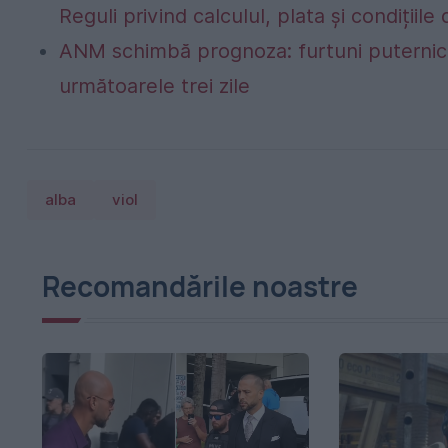
Reguli privind calculul, plata și condițiil
ANM schimbă prognoza: furtuni puternice
următoarele trei zile
alba
viol
Recomandările noastre