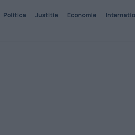
Politica
Justitie
Economie
Internati