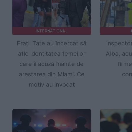
INTERNATIONAL
Frații Tate au încercat să
Inspecto
afle identitatea femeilor
Alba, acu
care îi acuză înainte de
firme
arestarea din Miami. Ce
con
motiv au invocat