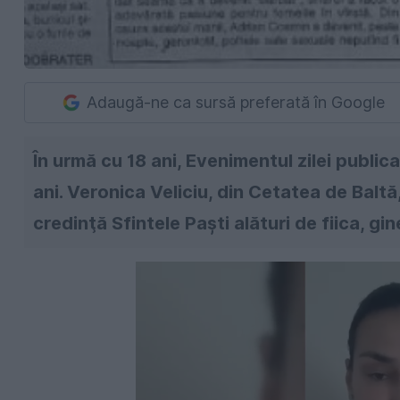
Adaugă-ne ca sursă preferată în Google
În urmă cu 18 ani, Evenimentul zilei publi
ani. Veronica Veliciu, din Cetatea de Baltă,
credinţă Sfintele Paşti alături de fiica, gine