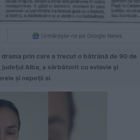
Urmărește-ne pe Google News
ca drama prin care a trecut o bătrână de 90 de
 judeţul Alba, a sărbătorit cu evlavie şi
rele şi nepoţii ei.