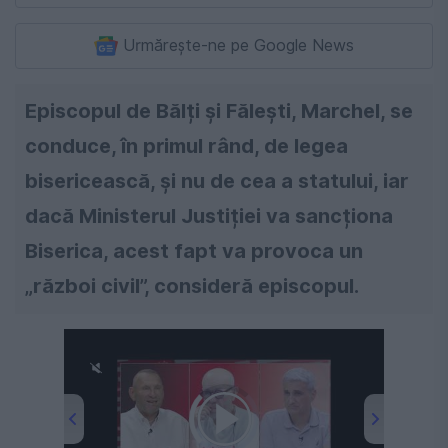
Urmărește-ne pe Google News
Episcopul de Bălți și Fălești, Marchel, se
conduce, în primul rând, de legea
bisericească, și nu de cea a statului, iar
dacă Ministerul Justiției va sancționa
Biserica, acest fapt va provoca un
„război civil”, consideră episcopul.