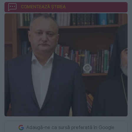
COMENTEAZĂ ȘTIREA
Adaugă-ne ca sursă preferată în Google