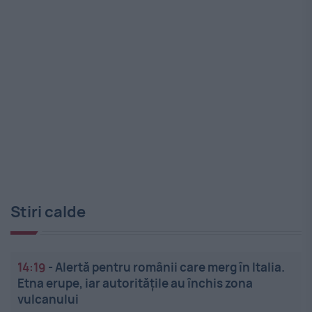
Stiri calde
14:19
-
Alertă pentru românii care merg în Italia.
Etna erupe, iar autoritățile au închis zona
vulcanului