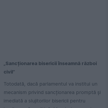
„Sancționarea bisericii înseamnă război
civil”
Totodată, dacă parlamentul va institui un
mecanism privind sancționarea promptă și
imediată a slujitorilor bisericii pentru