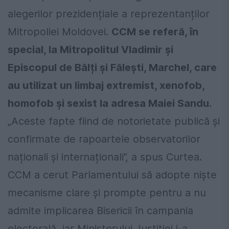
alegerilor prezidențiale a reprezentanților
Mitropoliei Moldovei.
CCM se referă, în
special, la Mitropolitul Vladimir și
Episcopul de Bălți și Fălești, Marchel, care
au utilizat un limbaj extremist, xenofob,
homofob și sexist la adresa Maiei Sandu.
„Aceste fapte fiind de notorietate publică şi
confirmate de rapoartele observatorilor
naționali și internaționali”, a spus Curtea.
CCM a cerut Parlamentului să adopte niște
mecanisme clare și prompte pentru a nu
admite implicarea Bisericii în campania
electorală, iar Ministerului Justiției i-a