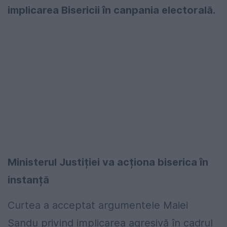
implicarea Bisericii în canpania electorală.
Ministerul Justiției va acționa biserica în
instanță
Curtea a acceptat argumentele Maiei
Sandu privind implicarea agresivă în cadrul