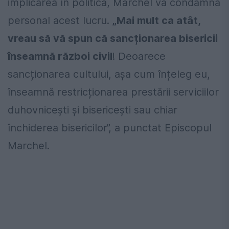
implicarea în politică, Marchel va condamna
personal acest lucru.
„Mai mult ca atât,
vreau să vă spun că sancționarea bisericii
înseamnă război civil
! Deoarece
sancționarea cultului, așa cum înțeleg eu,
înseamnă restricționarea prestării serviciilor
duhovnicești și bisericești sau chiar
închiderea bisericilor”, a punctat Episcopul
Marchel.