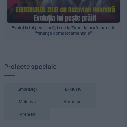
Evoluția lui pește prăjit: de la Topor la profesorul de
”finanțe comportamentale”
Proiecte speciale
SmartDigi
Exclusiv
Moldova
Horoscop
Vremea