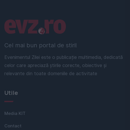
Linkuri utile
Cel mai bun portal de stiri!
Evenimentul Zilei este o publicație multimedia, dedicată
celor care apreciază știrile corecte, obiective și
relevante din toate domeniile de activitate
Utile
Media KIT
Contact