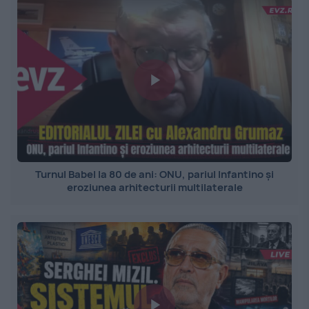
Turnul Babel la 80 de ani: ONU, pariul Infantino și
eroziunea arhitecturii multilaterale