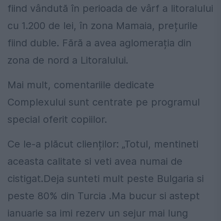
fiind vândută în perioada de vârf a litoralului
cu 1.200 de lei, în zona Mamaia, prețurile
fiind duble. Fără a avea aglomerația din
zona de nord a Litoralului.
Mai mult, comentariile dedicate
Complexului sunt centrate pe programul
special oferit copiilor.
Ce le-a plăcut clienților: „Totul, mentineti
aceasta calitate si veti avea numai de
cistigat.Deja sunteti mult peste Bulgaria si
peste 80% din Turcia .Ma bucur si astept
ianuarie sa imi rezerv un sejur mai lung