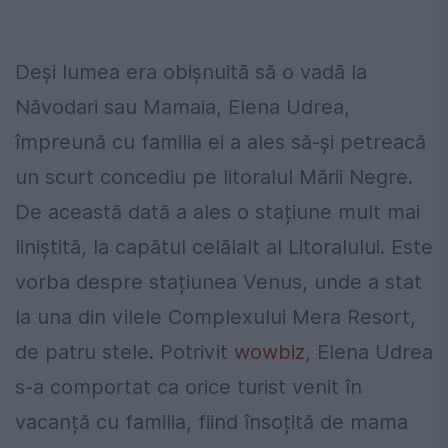
Deși lumea era obișnuită să o vadă la
Năvodari sau Mamaia, Elena Udrea,
împreună cu familia ei a ales să-și petreacă
un scurt concediu pe litoralul Mării Negre.
De această dată a ales o stațiune mult mai
liniștită, la capătul celălalt al Litoralului. Este
vorba despre stațiunea Venus, unde a stat
la una din vilele Complexului Mera Resort,
de patru stele. Potrivit
wowbiz
, Elena Udrea
s-a comportat ca orice turist venit în
vacanță cu familia, fiind însoțită de mama