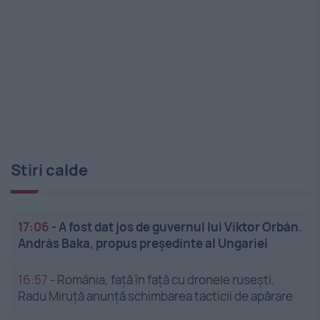
Stiri calde
17:06
-
A fost dat jos de guvernul lui Viktor Orbán.
András Baka, propus președinte al Ungariei
16:57
-
România, față în față cu dronele rusești.
Radu Miruță anunță schimbarea tacticii de apărare