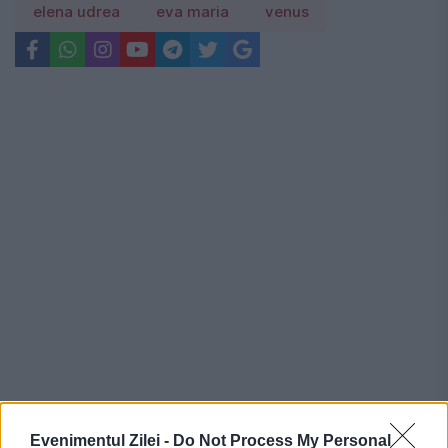
elena udrea
eva maria
venus
Recomandările noastre
Evenimentul Zilei -
Do Not Process My Personal