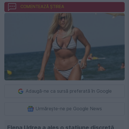
COMENTEAZĂ ȘTIREA
Adaugă-ne ca sursă preferată în Google
Urmărește-ne pe Google News
Elena Udrea a ales o stațiune discretă