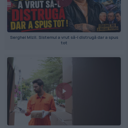
Serghei Mizil. Sistemul a vrut să-l distrugă dar a spus
tot