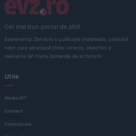
Linkuri utile
Cel mai bun portal de stiri!
Evenimentul Zilei este o publicație multimedia, dedicată
celor care apreciază știrile corecte, obiective și
relevante din toate domeniile de activitate
Utile
Media KIT
Contact
Comunicate