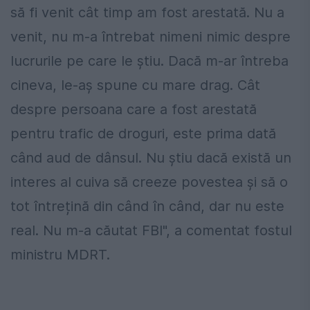
să fi venit cât timp am fost arestată. Nu a
venit, nu m-a întrebat nimeni nimic despre
lucrurile pe care le știu. Dacă m-ar întreba
cineva, le-aș spune cu mare drag. Cât
despre persoana care a fost arestată
pentru trafic de droguri, este prima dată
când aud de dânsul. Nu știu dacă există un
interes al cuiva să creeze povestea și să o
tot întrețină din când în când, dar nu este
real. Nu m-a căutat FBI", a comentat fostul
ministru MDRT.