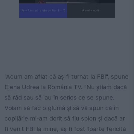
Următorul videoclip în 4
Anulează
"Acum am aflat că aș fi turnat la FBI", spune
Elena Udrea la România TV. "Nu știam dacă
să râd sau să iau în serios ce se spune.
Voiam să fac o glumă și să vă spun că în
copilărie mi-am dorit să fiu spion și dacă ar
fi venit FBI la mine, aș fi fost foarte fericită