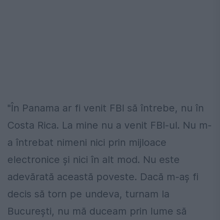
"În Panama ar fi venit FBI să întrebe, nu în
Costa Rica. La mine nu a venit FBI-ul. Nu m-
a întrebat nimeni nici prin mijloace
electronice și nici în alt mod. Nu este
adevărată această poveste. Dacă m-aș fi
decis să torn pe undeva, turnam la
București, nu mă duceam prin lume să