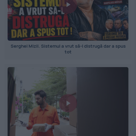
Serghei Mizil. Sistemul a vrut să-l distrugă dar a spus
tot