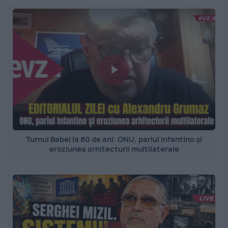
Turnul Babel la 80 de ani: ONU, pariul Infantino și
eroziunea arhitecturii multilaterale