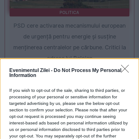
POLITICA
PSD cere activarea mecanismului european
de urgență pentru energie și susține
menținerea centralelor pe cărbune. Critici la
adresa lui Bolojan
Evenimentul Zilei -
Do Not Process My Personal
Information
If you wish to opt-out of the sale, sharing to third parties, or
processing of your personal or sensitive information for
targeted advertising by us, please use the below opt-out
section to confirm your selection. Please note that after your
opt-out request is processed you may continue seeing
interest-based ads based on personal information utilized by
us or personal information disclosed to third parties prior to
MONDEN
your opt-out. You may separately opt-out of the further