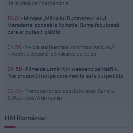
Italia până pe 7 septembrie
10:01
-
Mingea „Mâna lui Dumnezeu” a lui
Maradona, scoasă la licitație. Suma fabuloasă
care ar putea fi plătită
09:56
-
Nvidia susține masiv în infrastructura AI.
Investiție de până la 3 miliarde de dolari
09:50
-
Filme de urmărit în weekend pe Netflix.
Trei producții noi pe care merită să le pui pe listă
09:43
-
Trump își consolidează puterea. Senatul
SUA aprobă 74 de numiri
HAI România!