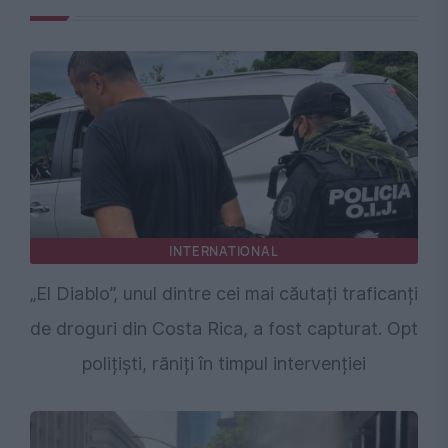
INTERNATIONAL
„El Diablo”, unul dintre cei mai căutați traficanți
de droguri din Costa Rica, a fost capturat. Opt
polițiști, răniți în timpul intervenției