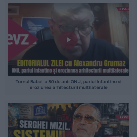
Turnul Babel la 80 de ani: ONU, pariul Infantino și
eroziunea arhitecturii multilaterale