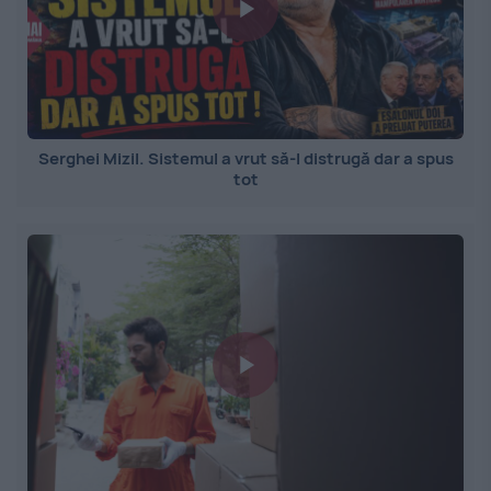
Serghei Mizil. Sistemul a vrut să-l distrugă dar a spus
tot