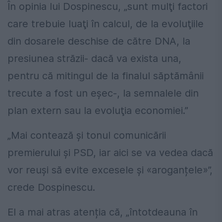
În opinia lui Dospinescu, „sunt mulţi factori
care trebuie luaţi în calcul, de la evoluţiile
din dosarele deschise de către DNA, la
presiunea străzii- dacă va exista una,
pentru că mitingul de la finalul săptămânii
trecute a fost un eşec-, la semnalele din
plan extern sau la evoluţia economiei.”
„Mai contează și tonul comunicării
premierului și PSD, iar aici se va vedea dacă
vor reuși să evite excesele și «aroganțele»”,
crede Dospinescu.
El a mai atras atenția că, „întotdeauna în