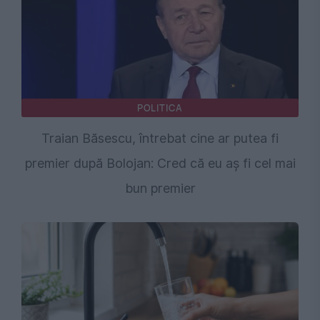
POLITICA
Traian Băsescu, întrebat cine ar putea fi
premier după Bolojan: Cred că eu aș fi cel mai
bun premier