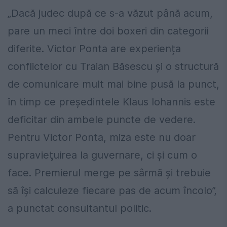
„Dacă judec după ce s-a văzut până acum,
pare un meci între doi boxeri din categorii
diferite. Victor Ponta are experiența
conflictelor cu Traian Băsescu și o structură
de comunicare mult mai bine pusă la punct,
în timp ce președintele Klaus Iohannis este
deficitar din ambele puncte de vedere.
Pentru Victor Ponta, miza este nu doar
supravieţuirea la guvernare, ci şi cum o
face. Premierul merge pe sârmă şi trebuie
să îşi calculeze fiecare pas de acum încolo”,
a punctat consultantul politic.