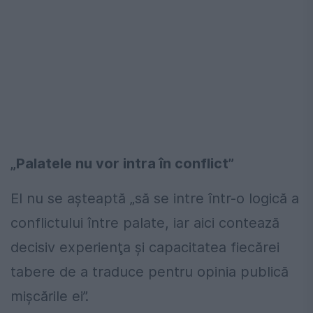
„Palatele nu vor intra în conflict”
El nu se așteaptă „să se intre într-o logică a
conflictului între palate, iar aici contează
decisiv experienţa şi capacitatea fiecărei
tabere de a traduce pentru opinia publică
mişcările ei”.