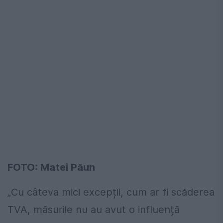
FOTO: Matei Păun
„Cu câteva mici excepții, cum ar fi scăderea
TVA, măsurile nu au avut o influență