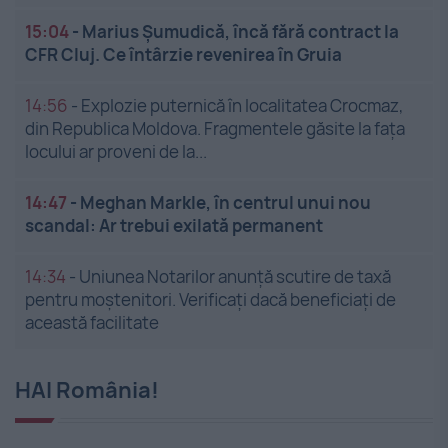
15:04
-
Marius Șumudică, încă fără contract la
CFR Cluj. Ce întârzie revenirea în Gruia
14:56
-
Explozie puternică în localitatea Crocmaz,
din Republica Moldova. Fragmentele găsite la fața
locului ar proveni de la...
14:47
-
Meghan Markle, în centrul unui nou
scandal: Ar trebui exilată permanent
14:34
-
Uniunea Notarilor anunță scutire de taxă
pentru moștenitori. Verificați dacă beneficiați de
această facilitate
HAI România!