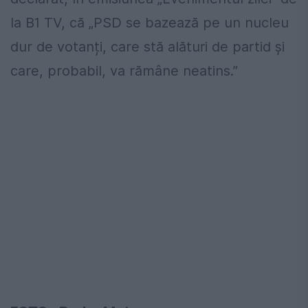
la B1 TV, că „PSD se bazează pe un nucleu
dur de votanți, care stă alături de partid și
care, probabil, va rămâne neatins.”