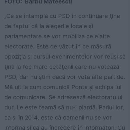
FOTO: Barbu Mateescu
„Ce se întamplă cu PSD în continuare ţine
de faptul că la alegerile locale şi
parlamentare se vor mobiliza celelalte
electorate. Este de văzut în ce măsură
opoziţia şi cursul evenimentelor vor reuşi să
ţină la foc mare cetăţenii care nu votează
PSD, dar nu ştim dacă vor vota alte partide.
Mă uit la cum comunică Ponta și echipa lui
de comunicare. Se adresează electoratului
dur. Le este teamă să nu-l piardă. Pariul lor,
ca şi în 2014, este că oamenii nu se vor
informa şi că au încredere în informatori. Cu