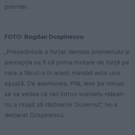
premier.
FOTO: Bogdan Dospinescu
„Președintele a forțat demisia premierului și
percepția va fi că prima mutare de forță pe
care a făcut-o în acest mandat este una
eșuată. De asemenea, PNL iese pe minus:
se va vedea că nici întrun scenariu «ideal»
nu a reuşit să răstoarne Guvernul”, ne-a
declarat Dospinescu.