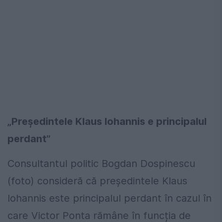
„Președintele Klaus Iohannis e principalul
perdant”
Consultantul politic Bogdan Dospinescu
(foto) consideră că președintele Klaus
Iohannis este principalul perdant în cazul în
care Victor Ponta rămâne în funcția de