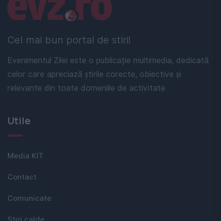
Linkuri utile
Cel mai bun portal de stiri!
Evenimentul Zilei este o publicație multimedia, dedicată
celor care apreciază știrile corecte, obiective și
relevante din toate domeniile de activitate
Utile
Media KIT
Contact
Comunicate
Stiri calde