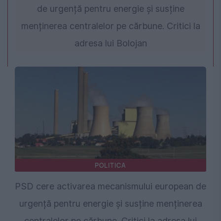
de urgență pentru energie și susține
menținerea centralelor pe cărbune. Critici la
adresa lui Bolojan
POLITICA
PSD cere activarea mecanismului european de
urgență pentru energie și susține menținerea
centralelor pe cărbune. Critici la adresa lui