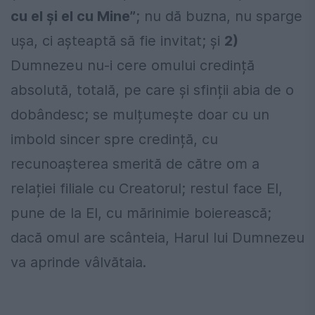
cu el și el cu Mine”
; nu dă buzna, nu sparge
ușa, ci așteaptă să fie invitat; și
2)
Dumnezeu nu-i cere omului credință
absolută, totală, pe care și sfinții abia de o
dobândesc; se mulțumește doar cu un
imbold sincer spre credință, cu
recunoașterea smerită de către om a
relației filiale cu Creatorul; restul face El,
pune de la El, cu mărinimie boierească;
dacă omul are scânteia, Harul lui Dumnezeu
va aprinde vâlvătaia.