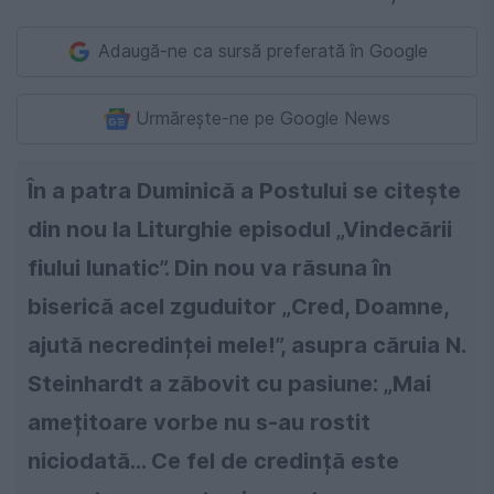
Adaugă-ne ca sursă preferată în Google
Urmărește-ne pe Google News
În a patra Duminică a Postului se citește
din nou la Liturghie episodul „Vindecării
fiului lunatic”. Din nou va răsuna în
biserică acel zguduitor „Cred, Doamne,
ajută necredinței mele!”, asupra căruia N.
Steinhardt a zăbovit cu pasiune: „Mai
amețitoare vorbe nu s-au rostit
niciodată... Ce fel de credință este