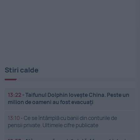
Stiri calde
13:22
-
Taifunul Dolphin lovește China. Peste un
milion de oameni au fost evacuați
13:10
-
Ce se întâmplă cu banii din conturile de
pensii private. Ultimele cifre publicate