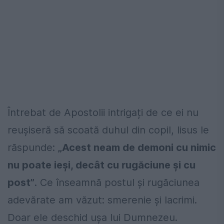
Întrebat de Apostolii intrigați de ce ei nu
reușiseră să scoată duhul din copil, Iisus le
răspunde:
„Acest neam de demoni cu nimic
nu poate ieși, decât cu rugăciune și cu
post”
. Ce înseamnă postul și rugăciunea
adevărate am văzut: smerenie și lacrimi.
Doar ele deschid ușa lui Dumnezeu.