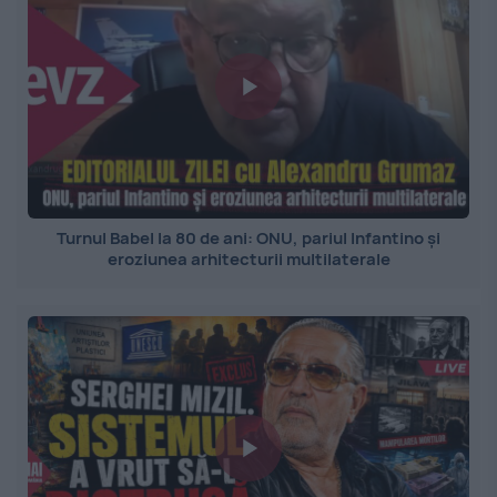
Turnul Babel la 80 de ani: ONU, pariul Infantino și
eroziunea arhitecturii multilaterale