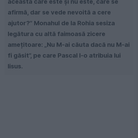
aceasta care este și nu este, care se
afirmă, dar se vede nevoită a cere
ajutor?” Monahul de la Rohia sesiza
legătura cu altă faimoasă zicere
amețitoare: „Nu M-ai căuta dacă nu M-ai
fi găsit”, pe care Pascal I-o atribuia lui
Iisus.