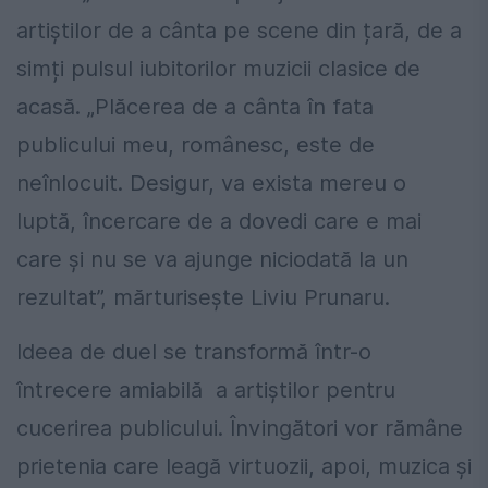
artiștilor de a cânta pe scene din țară, de a
simți pulsul iubitorilor muzicii clasice de
acasă. „Plăcerea de a cânta în fata
publicului meu, românesc, este de
neînlocuit. Desigur, va exista mereu o
luptă, încercare de a dovedi care e mai
care și nu se va ajunge niciodată la un
rezultat”, mărturisește Liviu Prunaru.
Ideea de duel se transformă într-o
întrecere amiabilă a artiștilor pentru
cucerirea publicului. Învingători vor rămâne
prietenia care leagă virtuozii, apoi, muzica și