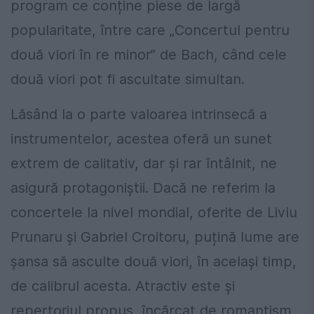
program ce conține piese de largă
popularitate, între care „Concertul pentru
două viori în re minor” de Bach, când cele
două viori pot fi ascultate simultan.
Lăsând la o parte valoarea intrinsecă a
instrumentelor, acestea oferă un sunet
extrem de calitativ, dar și rar întâlnit, ne
asigură protagoniștii. Dacă ne referim la
concertele la nivel mondial, oferite de Liviu
Prunaru și Gabriel Croitoru, puțină lume are
șansa să asculte două viori, în același timp,
de calibrul acesta. Atractiv este și
repertoriul propus, încărcat de romantism