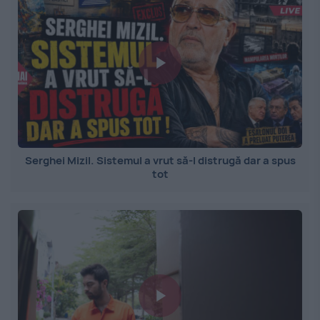
Serghei Mizil. Sistemul a vrut să-l distrugă dar a spus
tot