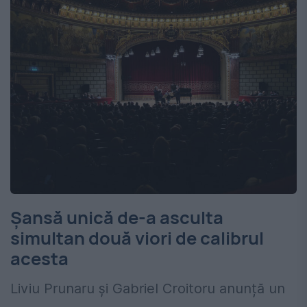
Șansă unică de-a asculta
simultan două viori de calibrul
acesta
Liviu Prunaru și Gabriel Croitoru anunță un