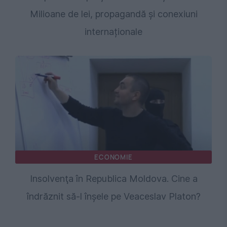
Milioane de lei, propagandă și conexiuni
internaționale
ECONOMIE
Insolvenţa în Republica Moldova. Cine a
îndrăznit să-l înşele pe Veaceslav Platon?