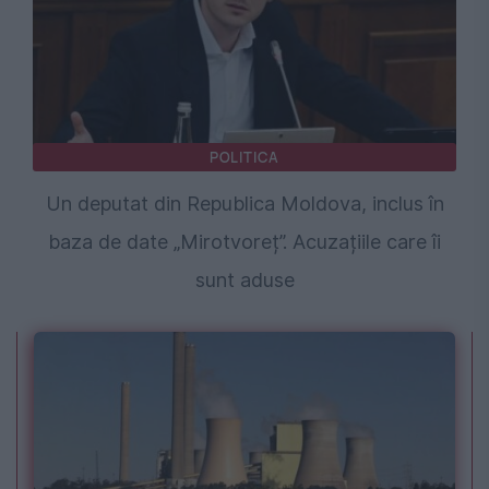
POLITICA
Un deputat din Republica Moldova, inclus în
baza de date „Mirotvoreț”. Acuzațiile care îi
sunt aduse