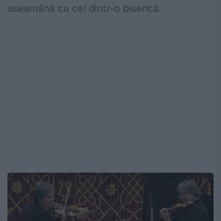
aseamănă cu cel dintr-o biserică.