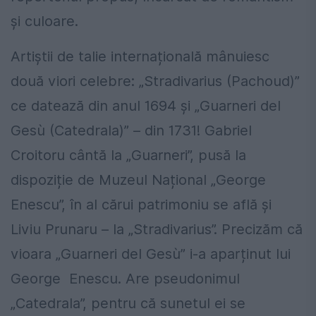
și culoare.
Artiștii de talie internațională mânuiesc
două viori celebre: „Stradivarius (Pachoud)”
ce datează din anul 1694 și „Guarneri del
Gesù (Catedrala)” – din 1731! Gabriel
Croitoru cântă la „Guarneri”, pusă la
dispoziție de Muzeul Național „George
Enescu”, în al cărui patrimoniu se află și
Liviu Prunaru – la „Stradivarius”. Precizăm că
vioara „Guarneri del Gesù” i-a aparținut lui
George Enescu. Are pseudonimul
„Catedrala”, pentru că sunetul ei se