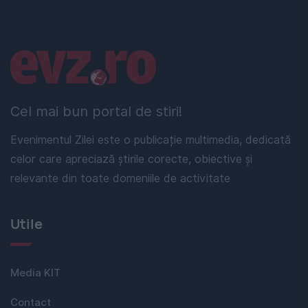
Linkuri utile
Cel mai bun portal de stiri!
Evenimentul Zilei este o publicație multimedia, dedicată
celor care apreciază știrile corecte, obiective și
relevante din toate domeniile de activitate
Utile
Media KIT
Contact