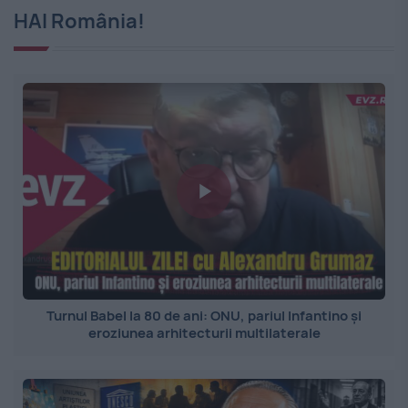
HAI România!
Turnul Babel la 80 de ani: ONU, pariul Infantino și
eroziunea arhitecturii multilaterale