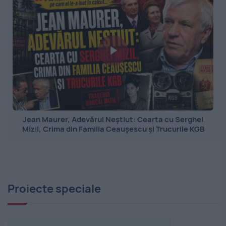
Jean Maurer, Adevărul Neștiut: Cearta cu Serghei
Mizil, Crima din Familia Ceaușescu și Trucurile KGB
Proiecte speciale