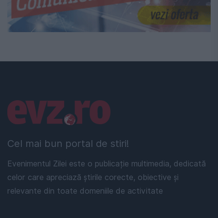
Linkuri utile
Cel mai bun portal de stiri!
Evenimentul Zilei este o publicație multimedia, dedicată
celor care apreciază știrile corecte, obiective și
relevante din toate domeniile de activitate