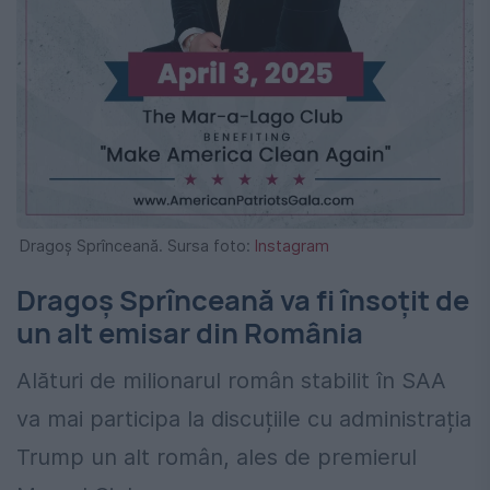
Dragoș Sprînceană. Sursa foto:
Instagram
Dragoș Sprînceană va fi însoțit de
un alt emisar din România
Alături de milionarul român stabilit în SAA
va mai participa la discuțiile cu administrația
Trump un alt român, ales de premierul