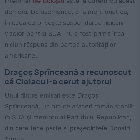
interimar
Ilie Bolojan
este la curent cu acest
demers. De asemenea, el a menționat că,
în ceea ce privește suspendarea ridicării
vizelor pentru SUA, nu a fost primit încă
niciun răspuns din partea autorităților
americane.
Dragoș Sprînceană a recunoscut
că Ciolacu i-a cerut ajutorul
Unul dintre emisari este Dragoș
Sprînceană, un om de afaceri român stabilit
în SUA și membru al Partidului Republican,
din care face parte și președintele Donald
Trump.