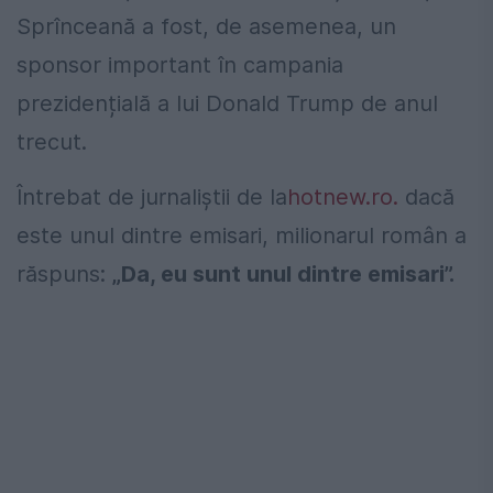
Sprînceană a fost, de asemenea, un
sponsor important în campania
prezidențială a lui Donald Trump de anul
trecut.
Întrebat de jurnaliștii de la
hotnew.ro.
dacă
este unul dintre emisari, milionarul român a
răspuns:
„Da, eu sunt unul dintre emisari”.