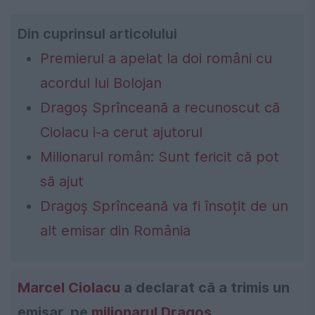
Din cuprinsul articolului
Premierul a apelat la doi români cu
acordul lui Bolojan
Dragoș Sprînceană a recunoscut că
Ciolacu i-a cerut ajutorul
Milionarul român: Sunt fericit că pot
să ajut
Dragoș Sprînceană va fi însoțit de un
alt emisar din România
Marcel Ciolacu
a declarat că a trimis un
emisar, pe
milionarul Dragoș