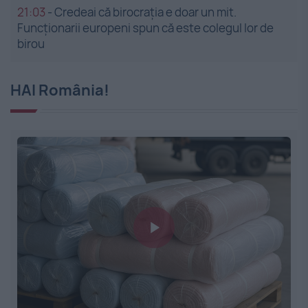
21:03
-
Credeai că birocrația e doar un mit.
Funcționarii europeni spun că este colegul lor de
birou
HAI România!