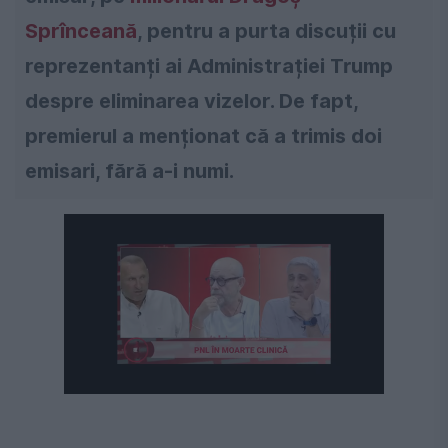
Sprînceană
, pentru a purta discuții cu
reprezentanți ai Administrației Trump
despre eliminarea vizelor. De fapt,
premierul a menționat că a trimis doi
emisari, fără a-i numi.