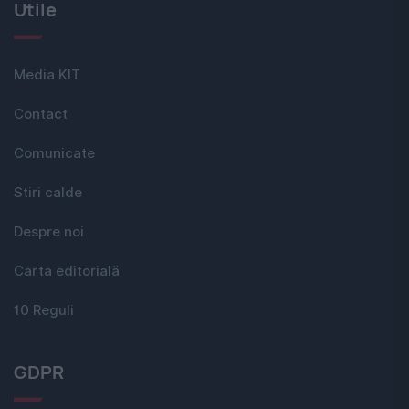
Utile
Media KIT
Contact
Comunicate
Stiri calde
Despre noi
Carta editorială
10 Reguli
GDPR