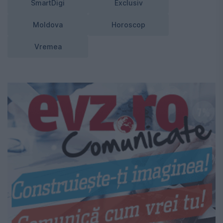
SmartDigi
Exclusiv
Moldova
Horoscop
Vremea