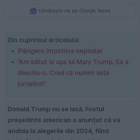
Urmărește-ne pe Google News
Din cuprinsul articolului
Plângere împotriva nepoatei
”Am bătut la uşa lui Mary Trump. Ea a
deschis-o. Cred că numim asta
jurnalism”
Donald Trump nu se lasă. Fostul
președinte american a anunțat că va
andida la alegerile din 2024, fiind