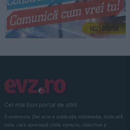
Linkuri utile
Cel mai bun portal de stiri!
Evenimentul Zilei este o publicație multimedia, dedicată
celor care apreciază știrile corecte, obiective și