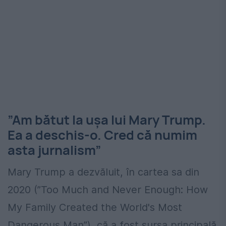
”Am bătut la uşa lui Mary Trump.
Ea a deschis-o. Cred că numim
asta jurnalism”
Mary Trump a dezvăluit, în cartea sa din
2020 (”Too Much and Never Enough: How
My Family Created the World's Most
Dangerous Man”), că a fost sursa principală