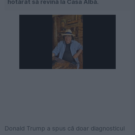
hotărât să revină la Casa Albă.
Donald Trump a spus că doar diagnosticul