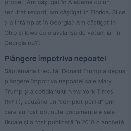
probe: „Am câştigat în Alabama cu un
rezultat record, am câştigat în Florida. Şi ce
s-a întâmplat în Georgia? Am câştigat în
Ohio şi Iowa cu o avalanşă de voturi, iar în
Georgia nu?”.
Plângere împotriva nepoatei
Săptămâna trecută, Donald Trump a depus
plângere împotriva nepoatei sale Mary
Trump şi a cotidianului New York Times
(NYT), acuzând un ”complot perfid” prin
care au fost obţinute documentele sale
fiscale şi a fost publicată în 2018 o anchetă