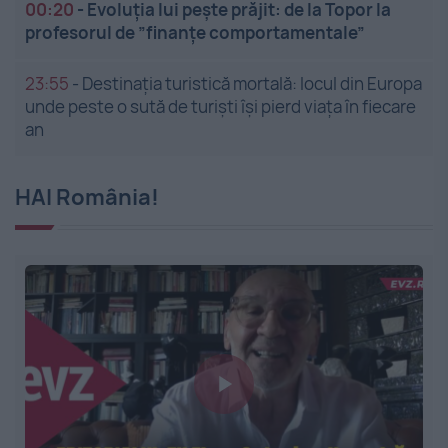
00:20
-
Evoluția lui pește prăjit: de la Topor la
profesorul de ”finanțe comportamentale”
23:55
-
Destinația turistică mortală: locul din Europa
unde peste o sută de turiști își pierd viața în fiecare
an
HAI România!