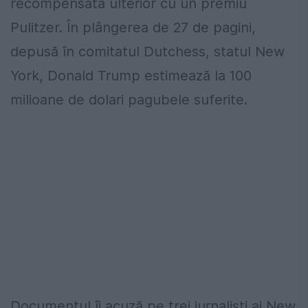
recompensată ulterior cu un premiu
Pulitzer. În plângerea de 27 de pagini,
depusă în comitatul Dutchess, statul New
York, Donald Trump estimează la 100
milioane de dolari pagubele suferite.
Documentul îi acuză pe trei jurnalişti ai New