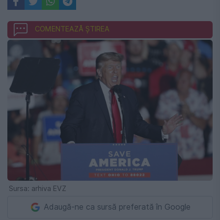
COMENTEAZĂ ȘTIREA
Sursa: arhiva EVZ
Adaugă-ne ca sursă preferată în Google