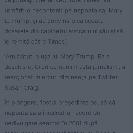
urmărit-o necontenit pe nepoata sa, Mary
L. Trump, şi au convins-o să scoată
dosarele din cabinetul avocatului său şi să
le remită către Times”.
”Am bătut la uşa lui Mary Trump. Ea a
deschis-o. Cred că numim asta jurnalism”, a
reacţionat miercuri dimineaţa pe Twitter
Susan Craig.
În plângere, fostul preşedinte acuză că
nepoata sa a încălcat un acord de
nedivulgare semnat în 2001 după