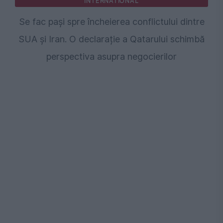
INTERNATIONAL
Se fac pași spre încheierea conflictului dintre
SUA și Iran. O declarație a Qatarului schimbă
perspectiva asupra negocierilor