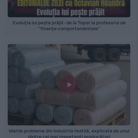
Evoluția lui pește prăjit: de la Topor la profesorul de
”finanțe comportamentale”
Marile probleme din industria textilă, explicate de unul
dintre cei mai importanți producători