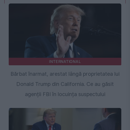
INTERNATIONAL
Bărbat înarmat, arestat lângă proprietatea lui
Donald Trump din California. Ce au găsit
agenții FBI în locuința suspectului