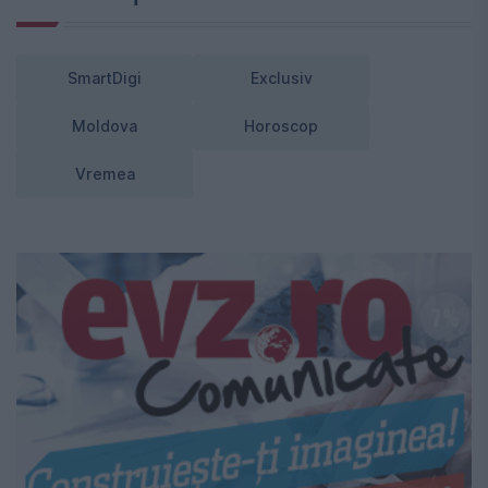
SmartDigi
Exclusiv
Moldova
Horoscop
Vremea