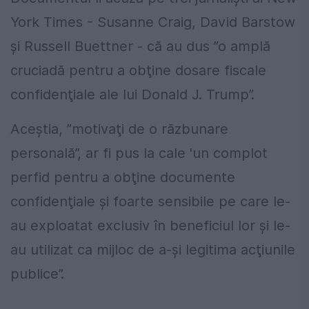
York Times - Susanne Craig, David Barstow
şi Russell Buettner - că au dus ”o amplă
cruciadă pentru a obţine dosare fiscale
confidenţiale ale lui Donald J. Trump”.
Aceştia, ”motivaţi de o răzbunare
personală”, ar fi pus la cale 'un complot
perfid pentru a obţine documente
confidenţiale şi foarte sensibile pe care le-
au exploatat exclusiv în beneficiul lor şi le-
au utilizat ca mijloc de a-şi legitima acţiunile
publice”.