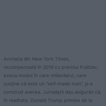
Ancheta din New York Times,
recompensată în 2019 cu premiul Pulitzer,
evoca modul în care miliardarul, care
susţine că este un ”self-made man”, şi-a
construit averea. Jurnaliştii dau asigurări că,
în realitate, Donald Trump primise de la