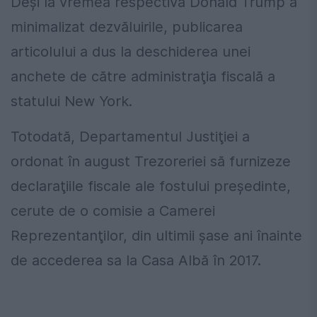
Deşi la vremea respectivă Donald Trump a
minimalizat dezvăluirile, publicarea
articolului a dus la deschiderea unei
anchete de către administraţia fiscală a
statului New York.
Totodată, Departamentul Justiţiei a
ordonat în august Trezoreriei să furnizeze
declaraţiile fiscale ale fostului preşedinte,
cerute de o comisie a Camerei
Reprezentanţilor, din ultimii şase ani înainte
de accederea sa la Casa Albă în 2017.