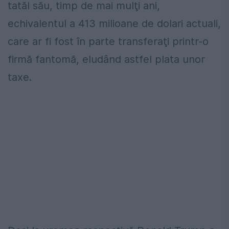
tatăl său, timp de mai mulţi ani,
echivalentul a 413 milioane de dolari actuali,
care ar fi fost în parte transferaţi printr-o
firmă fantomă, eludând astfel plata unor
taxe.