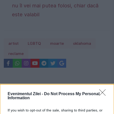
nu îl vei mai putea folosi, chiar dacă
este valabil
artist
LGBTQ
moarte
oklahoma
reclame
Evenimentul Zilei -
Do Not Process My Personal
Information
If you wish to opt-out of the sale, sharing to third parties, or