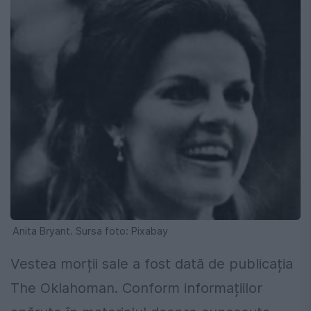
Anita Bryant. Sursa foto: Pixabay
Vestea morții sale a fost dată de publicația
The Oklahoman. Conform informațiilor