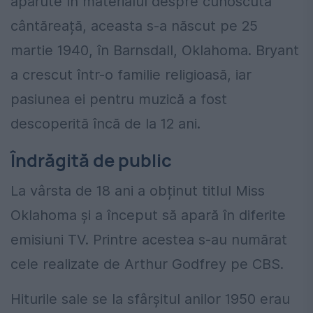
apărute în materialul despre cunoscuta
cântăreață, aceasta s-a născut p
e 25
martie 1940, în Barnsdall, Oklahoma. Bryant
a crescut într-o familie religioasă, iar
pasiunea ei pentru muzică a fost
descoperită încă de la 12 ani.
Îndrăgită de public
La vârsta de 18 ani a obținut titlul Miss
Oklahoma și a început să apară în diferite
emisiuni TV. Printre acestea s-au numărat
cele realizate de Arthur Godfrey pe CBS.
Hiturile sale se la sfârșitul anilor 1950 erau