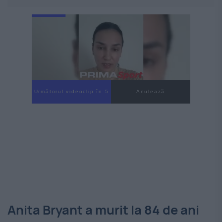
Următorul videoclip în 4
Anulează
Anita Bryant a murit la 84 de ani