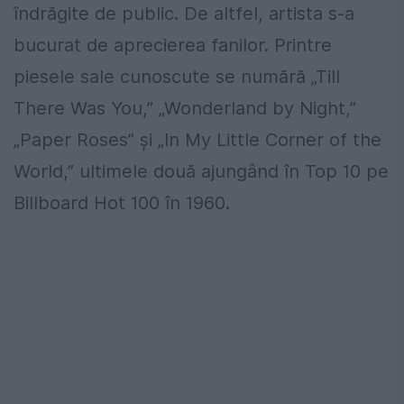
îndrăgite de public. De altfel, artista s-a
bucurat de aprecierea fanilor. Printre
piesele sale cunoscute se numără „Till
There Was You,” „Wonderland by Night,”
„Paper Roses” și „In My Little Corner of the
World,” ultimele două ajungând în Top 10 pe
Billboard Hot 100 în 1960.