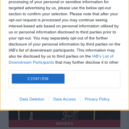
processing of your personal or sensitive information for
targeted advertising by us, please use the below opt-out
section to confirm your selection. Please note that after your
opt-out request is processed you may continue seeing
interest-based ads based on personal information utilized by
us or personal information disclosed to third parties prior to
your opt-out. You may separately opt-out of the further
disclosure of your personal information by third parties on the
Recomandările noastre
IAB’s list of downstream participants. This information may
also be disclosed by us to third parties on the
IAB’s List of
Downstream Participants
that may further disclose it to other
third parties.
CONFIRM
Data Deletion
Data Access
Privacy Policy
MONDEN