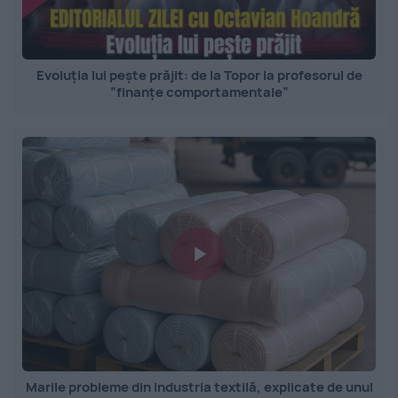
Evoluția lui pește prăjit: de la Topor la profesorul de
”finanțe comportamentale”
Marile probleme din industria textilă, explicate de unul