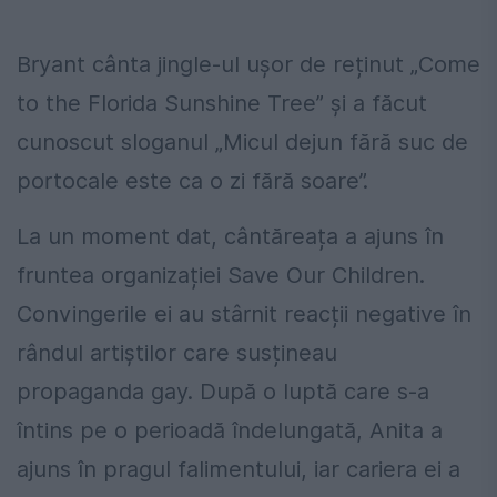
Bryant cânta jingle-ul ușor de reținut „Come
to the Florida Sunshine Tree” și a făcut
cunoscut sloganul „Micul dejun fără suc de
portocale este ca o zi fără soare”.
La un moment dat, cântăreața a ajuns în
fruntea organizației Save Our Children.
Convingerile ei au stârnit reacții negative în
rândul artiștilor care susțineau
propaganda gay. După o luptă care s-a
întins pe o perioadă îndelungată, Anita a
ajuns în pragul falimentului, iar cariera ei a