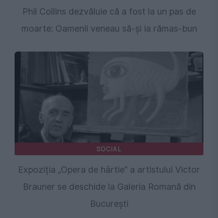
Phil Collins dezvăluie că a fost la un pas de
moarte: Oamenii veneau să-și ia rămas-bun
SOCIAL
Expoziția „Opera de hârtie” a artistului Victor
Brauner se deschide la Galeria Romană din
București