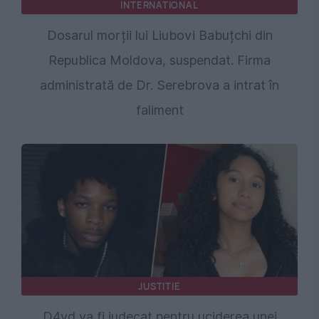
INTERNATIONAL
Dosarul morții lui Liubovi Babuțchi din
Republica Moldova, suspendat. Firma
administrată de Dr. Serebrova a intrat în
faliment
JUSTITIE
D4vd va fi judecat pentru uciderea unei