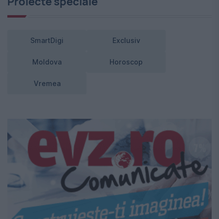
Proiecte speciale
SmartDigi
Exclusiv
Moldova
Horoscop
Vremea