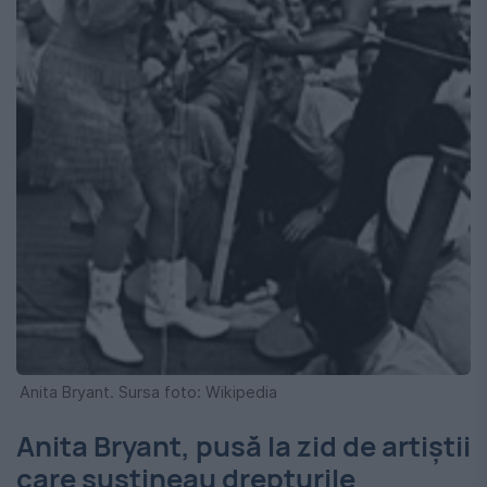
Anita Bryant. Sursa foto: Wikipedia
Anita Bryant, pusă la zid de artiștii
care susțineau drepturile