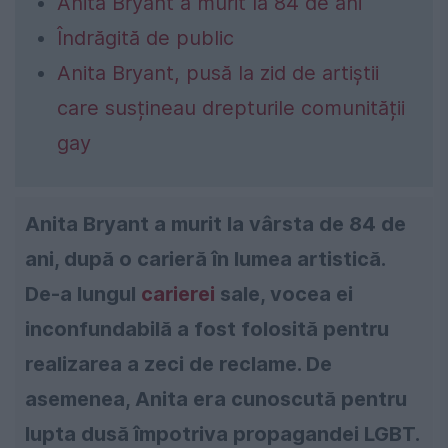
Anita Bryant a murit la 84 de ani
Îndrăgită de public
Anita Bryant, pusă la zid de artiștii
care susțineau drepturile comunității
gay
Anita Bryant a murit la vârsta de 84 de
ani, după o carieră în lumea artistică.
De-a lungul
carierei
sale, vocea ei
inconfundabilă a fost folosită pentru
realizarea a zeci de reclame. De
asemenea, Anita era cunoscută pentru
lupta dusă împotriva propagandei LGBT.