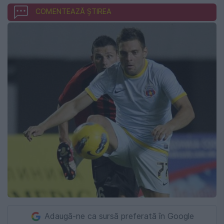
COMENTEAZĂ ȘTIREA
Adaugă-ne ca sursă preferată în Google