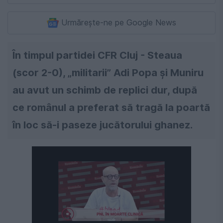
Urmărește-ne pe Google News
În timpul partidei CFR Cluj - Steaua
(scor 2-0), „militarii” Adi Popa și Muniru
au avut un schimb de replici dur, după
ce românul a preferat să tragă la poartă
în loc să-i paseze jucătorului ghanez.