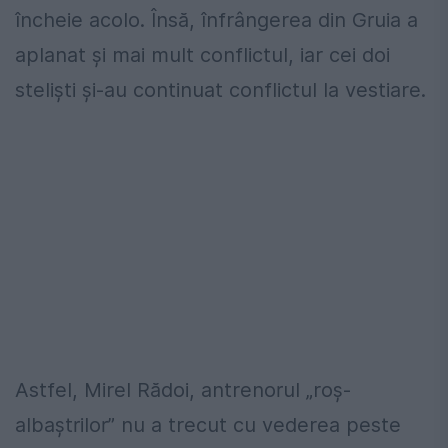
încheie acolo. Însă, înfrângerea din Gruia a
aplanat și mai mult conflictul, iar cei doi
steliști și-au continuat conflictul la vestiare.
Astfel, Mirel Rădoi, antrenorul „roș-
albaștrilor” nu a trecut cu vederea peste