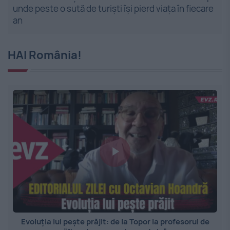
unde peste o sută de turiști își pierd viața în fiecare
an
HAI România!
Evoluția lui pește prăjit: de la Topor la profesorul de