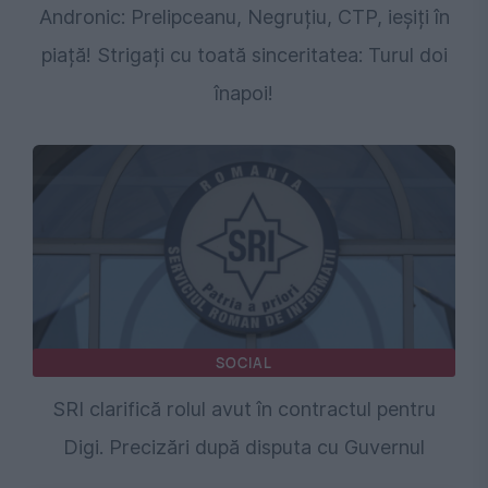
Andronic: Prelipceanu, Negruțiu, CTP, ieșiți în
piață! Strigați cu toată sinceritatea: Turul doi
înapoi!
SOCIAL
SRI clarifică rolul avut în contractul pentru
Digi. Precizări după disputa cu Guvernul