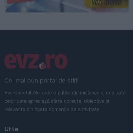
Linkuri utile
Cel mai bun portal de stiri!
Evenimentul Zilei este o publicație multimedia, dedicată
celor care apreciază știrile corecte, obiective și
relevante din toate domeniile de activitate
Utile