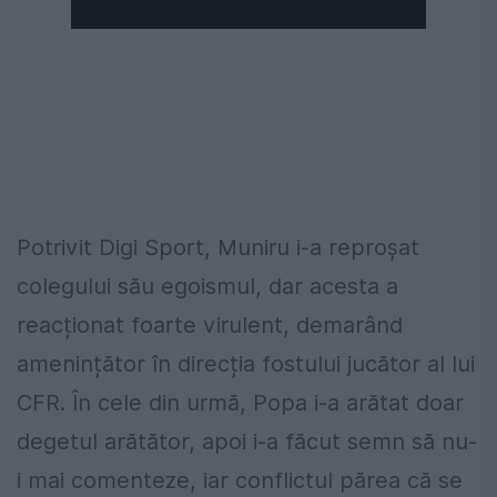
Potrivit Digi Sport, Muniru i-a reproșat
colegului său egoismul, dar acesta a
reacționat foarte virulent, demarând
amenințător în direcția fostului jucător al lui
CFR. În cele din urmă, Popa i-a arătat doar
degetul arătător, apoi i-a făcut semn să nu-
i mai comenteze, iar conflictul părea că se