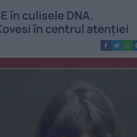
în culisele DNA.
ovesi în centrul atenției