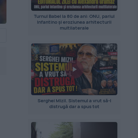
Turnul Babel la 80 de ani: ONU, pariul
Infantino și eroziunea arhitecturii
multilaterale
Serghei Mizil. Sistemul a vrut să-l
distrugă dar a spus tot