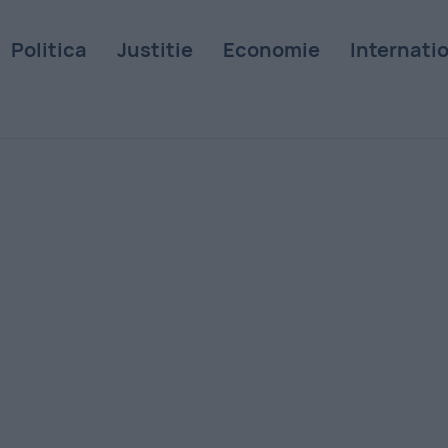
Politica
Justitie
Economie
Internati