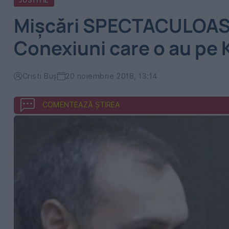
JUSTITIE
Mișcări SPECTACULOASE 
Conexiuni care o au pe K
Cristi Buș
20 noiembrie 2018, 13:14
COMENTEAZĂ ȘTIREA