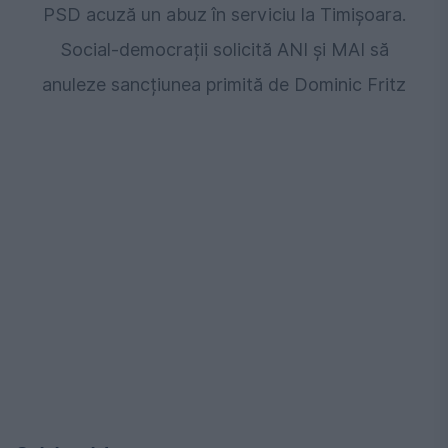
PSD acuză un abuz în serviciu la Timișoara.
Social-democrații solicită ANI și MAI să
anuleze sancțiunea primită de Dominic Fritz