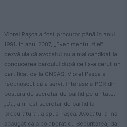
Viorel Paşca a fost procuror până în anul
1991. În anul 2007, „Evenimentul zilei”
dezvăluia că avocatul nu a mai candidat la
conducerea baroului după ce i s-a cerut un
certificat de la CNSAS. Viorel Paşca a
recunoscut că a servit interesele PCR din
postura de secretar de partid pe unitate.
„Da, am fost secretar de partid la
procuratură”, a spus Paşca. Avocatul a mai
adăugat ca a colaborat cu Securitatea, dar