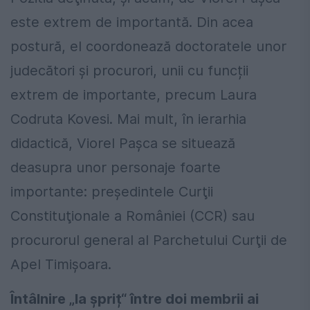
este extrem de importantă. Din acea
postură, el coordonează doctoratele unor
judecători şi procurori, unii cu funcții
extrem de importante, precum Laura
Codruta Kovesi. Mai mult, în ierarhia
didactică, Viorel Paşca se situează
deasupra unor personaje foarte
importante: preşedintele Curţii
Constituţionale a României (CCR) sau
procurorul general al Parchetului Curţii de
Apel Timişoara.
Întâlnire „la șpriț“ între doi membrii ai