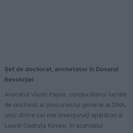
Șef de doctorat, anchetator în Dosarul
Revoluției
Avocatul Viorel Paşca, conducătorul lucrării
de doctorat al procurorului general al DNA,
unul dintre cei mai înverşunaţi apărători ai
Laurei Codruţa Kovesi, în scandalul