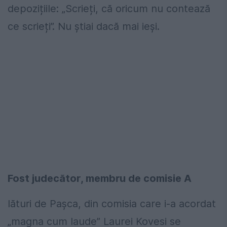
depozițiile: „Scrieți, că oricum nu contează
ce scrieți”. Nu știai dacă mai ieși.
Fost judecător, membru de comisie A
lături de Pașca, din comisia care i-a acordat
„magna cum laude” Laurei Kovesi se