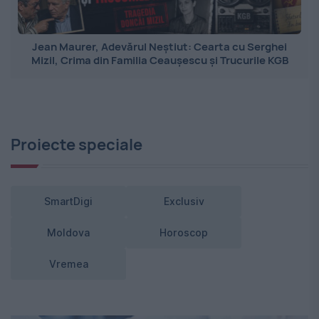
Jean Maurer, Adevărul Neștiut: Cearta cu Serghei
Mizil, Crima din Familia Ceaușescu și Trucurile KGB
Proiecte speciale
SmartDigi
Exclusiv
Moldova
Horoscop
Vremea