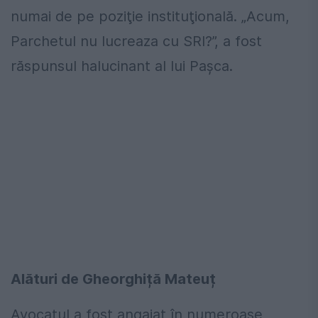
numai de pe poziţie instituţională. „Acum,
Parchetul nu lucreaza cu SRI?”, a fost
răspunsul halucinant al lui Pașca.
Alături de Gheorghiță Mateuț
Avocatul a fost angajat în numeroase