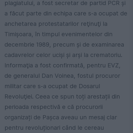
plagiatului, a fost secretar de partid PCR şi
a făcut parte din echipa care s-a ocupat de
anchetarea protestatarilor reţinuţi la
Timişoara, în timpul evenimentelor din
decembrie 1989, precum şi de examinarea
cadavrelor celor ucişi şi arşi la crematoriu.
Informaţia a fost confirmată, pentru EVZ,
de generalul Dan Voinea, fostul procuror
militar care s-a ocupat de Dosarul
Revoluţiei. Ceea ce spun toți arestații din
perioada respectivă e că procurorii
organizați de Pașca aveau un mesaj clar
pentru revoluționari când le cereau