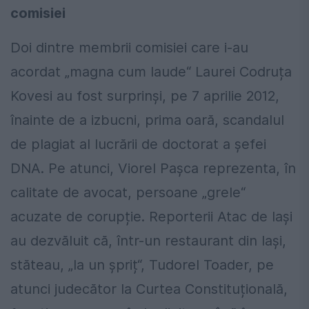
comisiei
Doi dintre membrii comisiei care i-au
acordat „magna cum laude“ Laurei Codruța
Kovesi au fost surprinși, pe 7 aprilie 2012,
înainte de a izbucni, prima oară, scandalul
de plagiat al lucrării de doctorat a șefei
DNA. Pe atunci, Viorel Pașca reprezenta, în
calitate de avocat, persoane „grele“
acuzate de corupție. Reporterii Atac de Iași
au dezvăluit că, într-un restaurant din Iași,
stăteau, „la un șpriț“, Tudorel Toader, pe
atunci judecător la Curtea Constituțională,