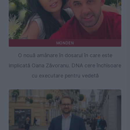
MONDEN
O nouă amânare în dosarul în care este
implicată Oana Zăvoranu. DNA cere închisoare
cu executare pentru vedetă