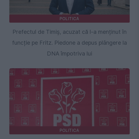
POLITICA
Prefectul de Timiș, acuzat că l-a menținut în
funcție pe Fritz. Piedone a depus plângere la
DNA împotriva lui
POLITICA