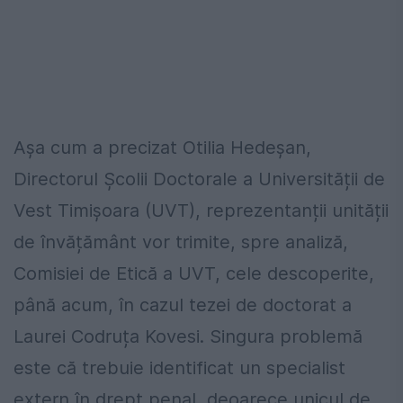
Așa cum a precizat Otilia Hedeșan,
Directorul Școlii Doctorale a Universității de
Vest Timișoara (UVT), reprezentanții unității
de învățământ vor trimite, spre analiză,
Comisiei de Etică a UVT, cele descoperite,
până acum, în cazul tezei de doctorat a
Laurei Codruța Kovesi. Singura problemă
este că trebuie identificat un specialist
extern în drept penal, deoarece unicul de