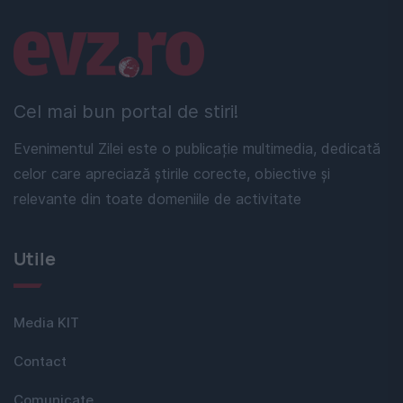
Linkuri utile
Cel mai bun portal de stiri!
Evenimentul Zilei este o publicație multimedia, dedicată
celor care apreciază știrile corecte, obiective și
relevante din toate domeniile de activitate
Utile
Media KIT
Contact
Comunicate