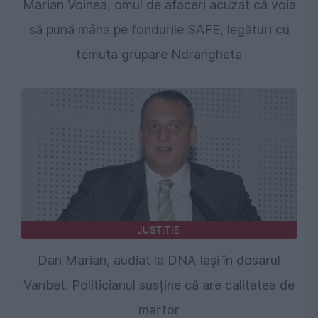
Marian Voinea, omul de afaceri acuzat că voia
să pună mâna pe fondurile SAFE, legături cu
temuta grupare Ndrangheta
JUSTITIE
Dan Marian, audiat la DNA Iași în dosarul
Vanbet. Politicianul susține că are calitatea de
martor