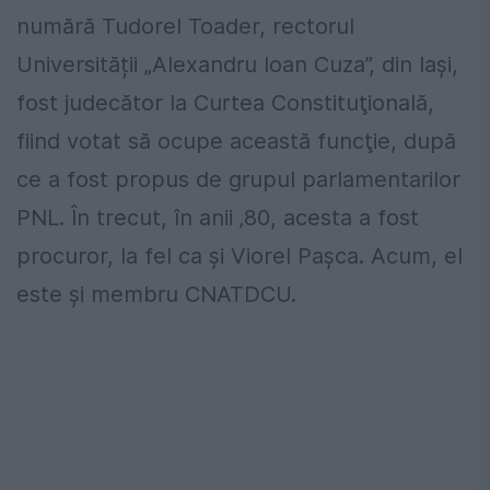
numără Tudorel Toader, rectorul
Universității „Alexandru Ioan Cuza”, din Iași,
fost judecător la Curtea Constituţională,
fiind votat să ocupe această funcţie, după
ce a fost propus de grupul parlamentarilor
PNL. În trecut, în anii ‚80, acesta a fost
procuror, la fel ca și Viorel Pașca. Acum, el
este și membru CNATDCU.