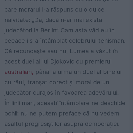
care morarul i-a răspuns cu o dulce
naivitate: „Da, dacă n-ar mai exista
judecători la Berlin”. Cam asta văd eu în
ceeace i s-a întâmplat celebrului tenisman.
Că recunoaște sau nu, Lumea a văzut în
acest duel al lui Djokovic cu premierul
australian,
până la urmă un duel al binelui
cu răul, tranșat corect și moral de un
judecător curajos în favoarea adevărului.
În linii mari, aceastî întâmplare ne deschide
ochii: nu ne putem preface că nu vedem
asaltul progresiștilor asupra democrației.