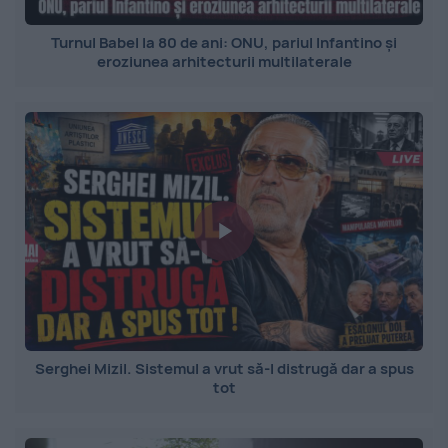
Turnul Babel la 80 de ani: ONU, pariul Infantino și
eroziunea arhitecturii multilaterale
Serghei Mizil. Sistemul a vrut să-l distrugă dar a spus
tot