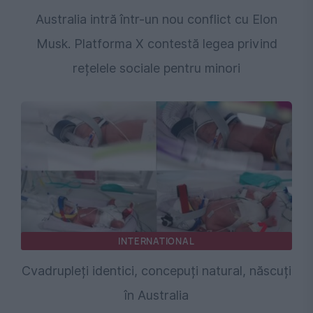
Australia intră într-un nou conflict cu Elon
Musk. Platforma X contestă legea privind
rețelele sociale pentru minori
INTERNATIONAL
Cvadrupleți identici, concepuți natural, născuți
în Australia