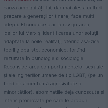
cauza ambiguității lui, dar mai ales a culturii
precare a generațiilor tinere, face mulți
adepți. El conduce clar la revigorarea,
ideilor lui Marx şi identificarea unor soluţii
adaptate la noile realităţi, oferind așa-zise
teorii globaliste, economice, forțînd
rezultate în psihologie şi sociologie.
Reconsiderarea comportamentelor sexuale
și ale ingineriilor umane de tip LGBT, (pe un
fond de accentuată agresivitate a
minorităților), abominațiile deja cunoscute și
intens promovate pe care le propun