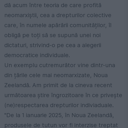
dă acum între teoria de care profită
neomarxiștii, cea a drepturilor colective
care, în numele apărării comunităților, îl
obligă pe toți să se supună unei noi
dictaturi, strivind-o pe cea a alegerii
democratice individuale.
Un exemplu cutremurător vine dintr-una
din țările cele mai neomarxizate, Noua
Zeelandă. Am primit de la cineva recent
următoarea știre îngrozitoare în ce privește
(ne)respectarea drepturilor indiviaduale.
"De la 1 ianuarie 2025, în Noua Zeelandă,
produsele de tutun vor fi interzise treptat