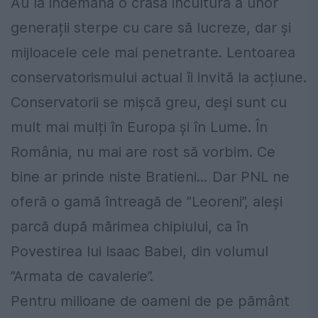
Au la indemană o crasă incultură a unor
generații sterpe cu care să lucreze, dar și
mijloacele cele mai penetrante. Lentoarea
conservatorismului actual îi invită la acțiune.
Conservatorii se mișcă greu, deși sunt cu
mult mai mulți în Europa și în Lume. În
România, nu mai are rost să vorbim. Ce
bine ar prinde niste Bratieni… Dar PNL ne
oferă o gamă întreagă de ”Leoreni”, aleși
parcă după mărimea chipiului, ca în
Povestirea lui Isaac Babel, din volumul
”Armata de cavalerie”.
Pentru milioane de oameni de pe pământ