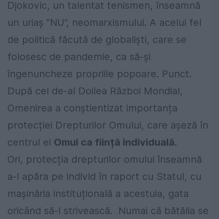
Djokovic, un talentat tenismen, înseamnă
un uriaș ”NU”, neomarxismului. A acelui fel
de politică făcută de globaliști, care se
folosesc de pandemie, ca să-și
îngenuncheze propriile popoare. Punct.
După cel de-al Doilea Război Mondial,
Omenirea a conștientizat importanța
protecției Drepturilor Omului, care așeză în
centrul ei
Omul ca ființă individuală.
Ori, protecția drepturilor omului înseamnă
a-l apăra pe individ în raport cu Statul, cu
mașinăria instituțională a acestuia, gata
oricând să-l strivească. Numai că bătălia se