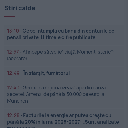
Stiri calde
13:10
-
Ce se întâmplă cu banii din conturile de
pensii private. Ultimele cifre publicate
12:57
-
AI începe să „scrie” viață. Moment istoric în
laborator
12:49
-
În sfârșit, fumătorul!
12:40
-
Germania raționalizează apa din cauza
secetei. Amenzi de până la 50.000 de euro la
München
12:28
-
Facturile la energie ar putea crește cu
până la 20% în iarna 2026-2027: „Sunt analizate