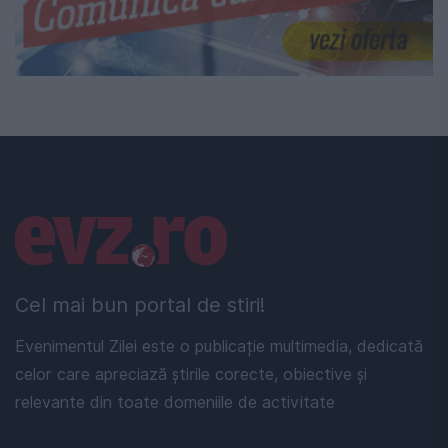
Linkuri utile
Cel mai bun portal de stiri!
Evenimentul Zilei este o publicație multimedia, dedicată
celor care apreciază știrile corecte, obiective și
relevante din toate domeniile de activitate