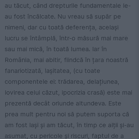
au tăcut, când drepturile fundamentale le-
au fost încălcate. Nu vreau să supăr pe
nimeni, dar cu toată deferența, același
lucru se întâmplă, într-o măsură mai mare
sau mai mică, în toată lumea. Iar în
România, mai abitir, fiindcă în țara noastră
fanariotizată, lașitatea, (cu toate
componentele ei: trădarea, delațiunea,
lovirea celui căzut, ipocrizia crasă) este mai
prezentă decât oriunde altundeva. Este
prea mult pentru noi să putem suporta că
am fost lași și am tăcut, în timp ce alții și-au
asumat, cu pericole și riscuri, faptul de a