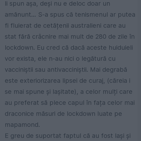
Ii spun așa, deși nu e deloc doar un
amănunt… S-a spus că tenismenul ar putea
fi fluierat de cetățenii australieni care au
stat fără crâcnire mai mult de 280 de zile în
lockdown. Eu cred că dacă aceste huiduieli
vor exista, ele n-au nici o legătură cu
vacciniștii sau antivacciniștii. Mai degrabă
este exteriorizarea lipsei de curaj, (căreia i
se mai spune și lașitate), a celor mulți care
au preferat să plece capul în fața celor mai
draconice măsuri de lockdown luate pe
mapamond.
E greu de suportat faptul că au fost lași și