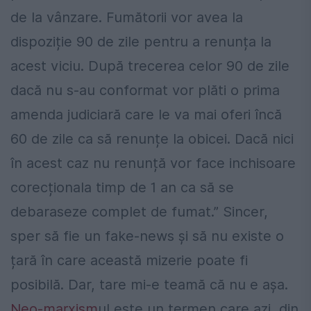
de la vânzare. Fumătorii vor avea la
dispoziție 90 de zile pentru a renunța la
acest viciu. După trecerea celor 90 de zile
dacă nu s-au conformat vor plăti o prima
amenda judiciară care le va mai oferi încă
60 de zile ca să renunțe la obicei. Dacă nici
în acest caz nu renunță vor face inchisoare
corecționala timp de 1 an ca să se
debaraseze complet de fumat.” Sincer,
sper să fie un fake-news și să nu existe o
țară în care această mizerie poate fi
posibilă. Dar, tare mi-e teamă că nu e așa.
Neo-marxism
ul este un termen care azi, din