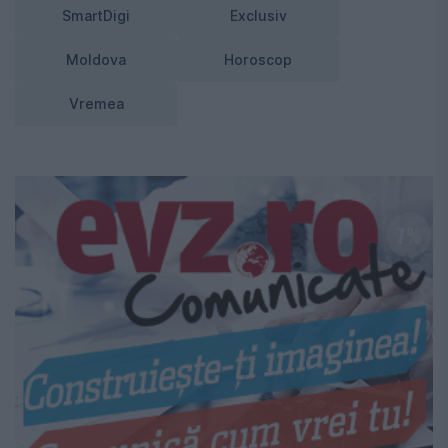
SmartDigi
Exclusiv
Moldova
Horoscop
Vremea