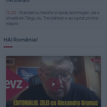
trei scenarii
12:20
-
Scandal cu macete și spray lacrimogen, pe o
stradă din Târgu Jiu. Trei bărbați s-au luptat printre
mașini
HAI România!