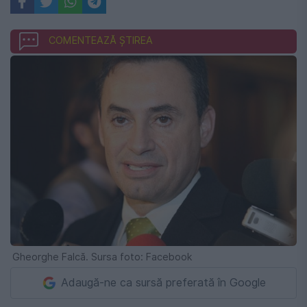
COMENTEAZĂ ȘTIREA
Gheorghe Falcă. Sursa foto: Facebook
Adaugă-ne ca sursă preferată în Google