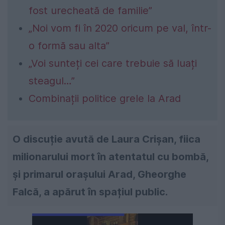
fost urecheată de familie”
„Noi vom fi în 2020 oricum pe val, într-
o formă sau alta”
„Voi sunteți cei care trebuie să luați
steagul…”
Combinații politice grele la Arad
O discuție avută de Laura Crișan, fiica
milionarului mort în atentatul cu bombă,
și primarul orașului Arad, Gheorghe
Falcă, a apărut în spațiul public.