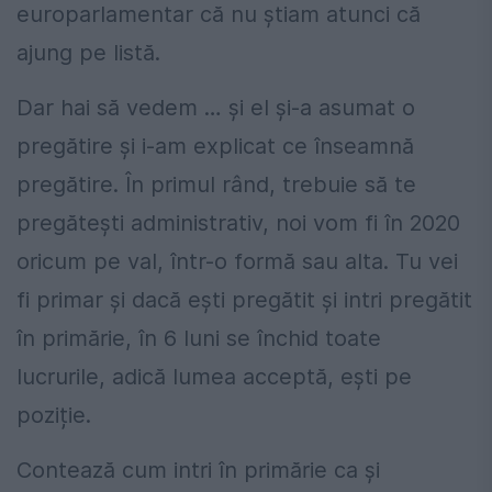
europarlamentar că nu știam atunci că
ajung pe listă.
Dar hai să vedem … și el și-a asumat o
pregătire și i-am explicat ce înseamnă
pregătire. În primul rând, trebuie să te
pregătești administrativ, noi vom fi în 2020
oricum pe val, într-o formă sau alta. Tu vei
fi primar și dacă ești pregătit și intri pregătit
în primărie, în 6 luni se închid toate
lucrurile, adică lumea acceptă, ești pe
poziție.
Contează cum intri în primărie ca și