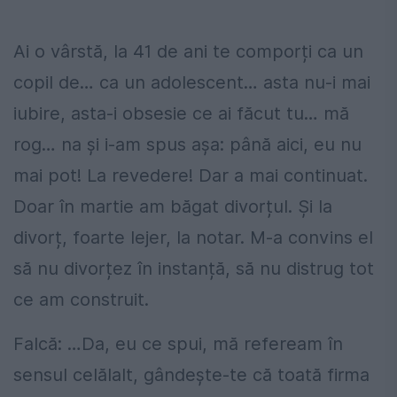
Ai o vârstă, la 41 de ani te comporți ca un
copil de… ca un adolescent… asta nu-i mai
iubire, asta-i obsesie ce ai făcut tu… mă
rog… na și i-am spus așa: până aici, eu nu
mai pot! La revedere! Dar a mai continuat.
Doar în martie am băgat divorțul. Și la
divorț, foarte lejer, la notar. M-a convins el
să nu divorțez în instanță, să nu distrug tot
ce am construit.
Falcă: …Da, eu ce spui, mă refeream în
sensul celălalt, gândește-te că toată firma