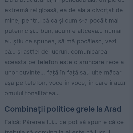
extremă religioasă, ea de aia a divorțat de
mine, pentru că ca și cum s-a pocăit mai
puternic și… bun, acum e altceva… numai
eu știu ce spunea, să mă pocăiesc, vezi
că… și astfel de lucruri, comunicarea
aceasta pe telefon este o aruncare rece a
unor cuvinte… față în față sau uite măcar
așa pe telefon, voce în voce, în care îi auzi
omului tonalitatea…
Combinații politice grele la Arad
Falcă: Părerea lui… ce pot să spun e că ce
trebuie să conving la el este că lucrul