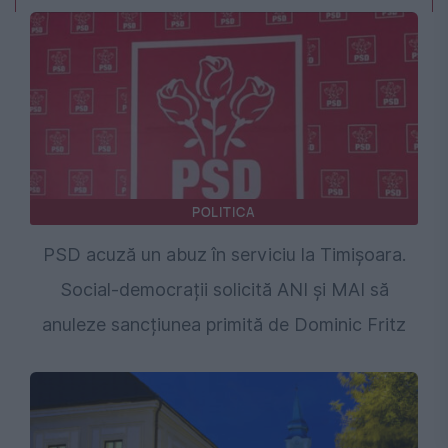
POLITICA
PSD acuză un abuz în serviciu la Timișoara.
Social-democrații solicită ANI și MAI să
anuleze sancțiunea primită de Dominic Fritz