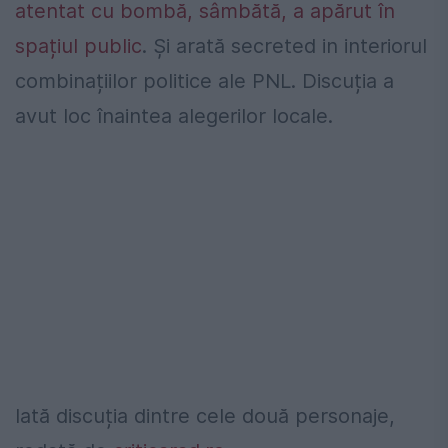
atentat cu bombă, sâmbătă, a apărut în
spațiul public
. Și arată secreted in interiorul
combinațiilor politice ale PNL. Discuția a
avut loc înaintea alegerilor locale.
Iată discuția dintre cele două personaje,