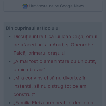
Urmărește-ne pe Google News
Din cuprinsul articolului
Discuție intre fiica lui Ioan Crișa, omul
de afaceri ucis la Arad, și Gheorghe
Falcă, primarul orașului
„A mai fost o amenințare cu un cuțit,
o mică bătaie”
„M-a convins el să nu divorțez în
instanță, să nu distrug tot ce am
construit”
„Familia Elei a urecheat-o, deci ea a