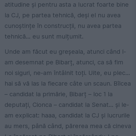
atitudine și pentru asta a lucrat foarte bine
la CJ, pe partea tehnică, deși el nu avea
cunoștințe în construcții, nu avea partea
tehnică… eu sunt mulțumit.
Unde am făcut eu greșeala, atunci când l-
am desemnat pe Bibarț, atunci, ca să fim
noi siguri, ne-am întâlnit toți. Uite, eu plec…
hai să vă las la fiecare câte un scaun. Bîlcea
– candidat la primărie, Bibarț – loc 1 la
deputați, Cionca – candidat la Senat… și le-
am explicat: haaa, candidat la CJ și lucrurile
au mers, până când, părerea mea că cineva