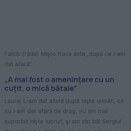
Falcă: (râde) Mișto fraza asta „după ce l-am
dat afară”.
„A mai fost o amenințare cu un
cuțit, o mică bătaie”
Laura: L-am dat afară după niște urmări, că
nu l-am dat afară de drag, nu am mai
suportat niște lucruri, și am zis: băi Sergiu!