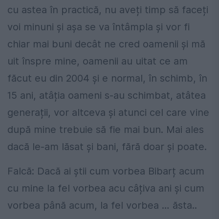
cu astea în practică, nu aveți timp să faceți
voi minuni și așa se va întâmpla și vor fi
chiar mai buni decât ne cred oamenii și mă
uit înspre mine, oamenii au uitat ce am
făcut eu din 2004 și e normal, în schimb, în
15 ani, atâția oameni s-au schimbat, atâtea
generații, vor altceva și atunci cel care vine
după mine trebuie să fie mai bun. Mai ales
dacă le-am lăsat și bani, fără doar și poate.
Falcă: Dacă ai știi cum vorbea Bibarț acum
cu mine la fel vorbea acu câțiva ani și cum
vorbea până acum, la fel vorbea … ăsta..