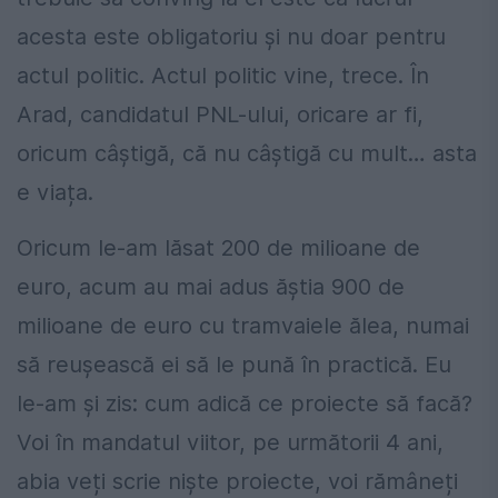
acesta este obligatoriu și nu doar pentru
actul politic. Actul politic vine, trece. În
Arad, candidatul PNL-ului, oricare ar fi,
oricum câștigă, că nu câștigă cu mult… asta
e viața.
Oricum le-am lăsat 200 de milioane de
euro, acum au mai adus ăștia 900 de
milioane de euro cu tramvaiele ălea, numai
să reușească ei să le pună în practică. Eu
le-am și zis: cum adică ce proiecte să facă?
Voi în mandatul viitor, pe următorii 4 ani,
abia veți scrie niște proiecte, voi rămâneți