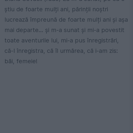
știu de foarte mulți ani, părinții noștri
lucrează împreună de foarte mulți ani și așa
mai departe… și m-a sunat și mi-a povestit
toate aventurile lui, mi-a pus înregistrări,
că-l înregistra, că îl urmărea, că i-am zis:
băi, femeie!