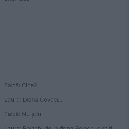
Falcă: Cine?
Laura: Diana Covaci…
Falcă: Nu știu
Laura: Polach, de la firma Polach, o știți