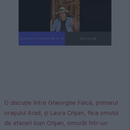
Următorul videoclip în 4
Anulează
O discuție între Gheorghe Falcă, primarul
orașului Arad, și Laura Crișan, fiica omului
de afaceri Ioan Crișan, omorât într-un