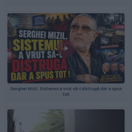
Serghei Mizil. Sistemul a vrut să-l distrugă dar a spus
tot