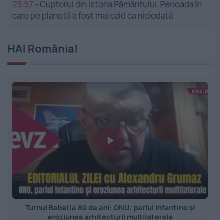
23:57
-
Cuptorul din istoria Pământului. Perioada în
care pe planetă a fost mai cald ca niciodată
HAI România!
Turnul Babel la 80 de ani: ONU, pariul Infantino și
eroziunea arhitecturii multilaterale