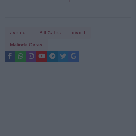
aventuri
Bill Gates
divort
Melinda Gates