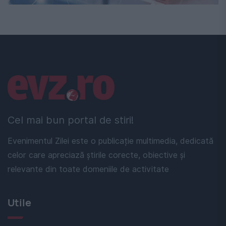
Linkuri utile
Cel mai bun portal de stiri!
Evenimentul Zilei este o publicație multimedia, dedicată
celor care apreciază știrile corecte, obiective și
relevante din toate domeniile de activitate
Utile