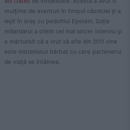
Bill Gates
de infidelitate. Acesta a avut o
mulțime de aventuri în timpul căsniciei și a
ieșit în oraș cu pedofilul Epstein. Soția
miliardarul a oferit cel mai sincer interviu și
a mărturisit că a vrut să afle din 2011 cine
este misteriosul bărbat cu care partenerul
de viață se întâlnea.