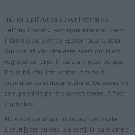
„Nu mi-a plăcut că a avut întâlniri cu
Jeffrey Epstein. I-am spus asta clar. L-am
întâlnit și pe Jeffrey Epstein doar o dată.
Am vrut să văd cine este acest om și am
regretat din clipa în care am pășit pe ușă.
Era oribil, răul întruchipat. Am avut
coșmaruri cu el după întâlnire. De aceea mi
se rupe inima pentru aceste tinere. A fost
îngrozitor.
Nu a fost un singur lucru, au fost multe
lucruri [care au dus la divorț]. Oricare dintre