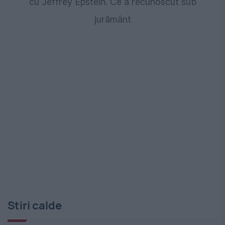
cu Jeffrey Epstein. Ce a recunoscut sub
jurământ
Stiri calde