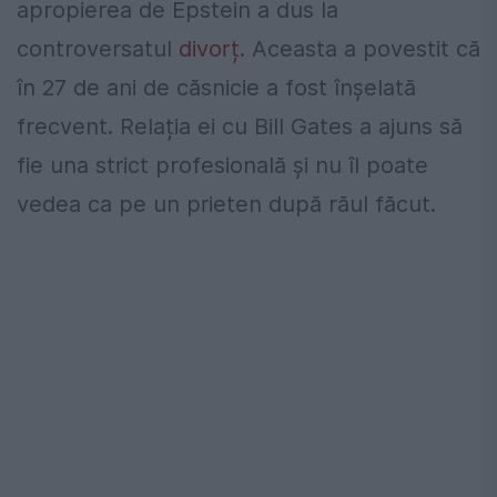
apropierea de Epstein a dus la
controversatul
divorț
. Aceasta a povestit că
în 27 de ani de căsnicie a fost înșelată
frecvent. Relația ei cu Bill Gates a ajuns să
fie una strict profesională și nu îl poate
vedea ca pe un prieten după răul făcut.