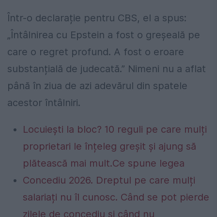
Într-o declarație pentru CBS, el a spus:
„Întâlnirea cu Epstein a fost o greșeală pe
care o regret profund. A fost o eroare
substanțială de judecată.” Nimeni nu a aflat
până în ziua de azi adevărul din spatele
acestor întâlniri.
Locuiești la bloc? 10 reguli pe care mulți
proprietari le înțeleg greșit și ajung să
plătească mai mult.Ce spune legea
Concediu 2026. Dreptul pe care mulți
salariați nu îl cunosc. Când se pot pierde
zilele de concediu și când nu