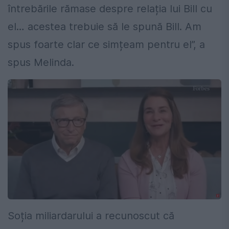
întrebările rămase despre relația lui Bill cu
el… acestea trebuie să le spună Bill. Am
spus foarte clar ce simțeam pentru el”, a
spus Melinda.
Soția miliardarului a recunoscut că