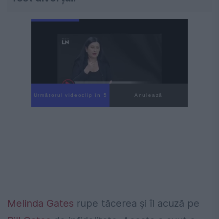
Următorul videoclip în 4
Anulează
Melinda Gates
rupe tăcerea și îl acuză pe