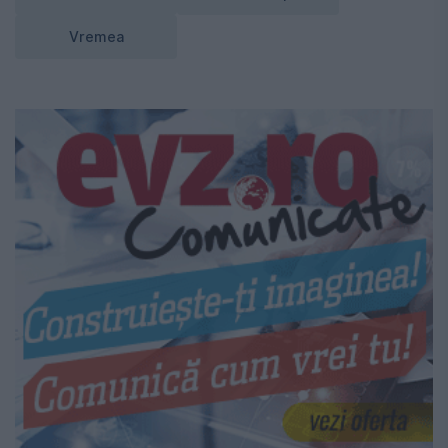
Vremea