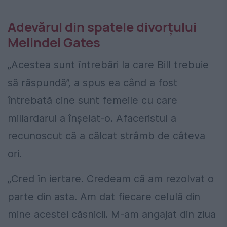
Adevărul din spatele divorțului
Melindei Gates
„Acestea sunt întrebări la care Bill trebuie
să răspundă”, a spus ea când a fost
întrebată cine sunt femeile cu care
miliardarul a înșelat-o. Afaceristul a
recunoscut că a călcat strâmb de câteva
ori.
„Cred în iertare. Credeam că am rezolvat o
parte din asta. Am dat fiecare celulă din
mine acestei căsnicii. M-am angajat din ziua