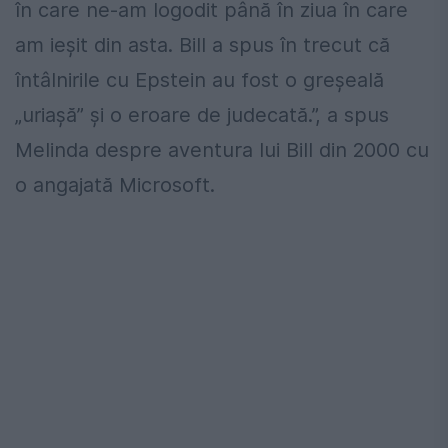
în care ne-am logodit până în ziua în care
am ieșit din asta. Bill a spus în trecut că
întâlnirile cu Epstein au fost o greșeală
„uriașă” și o eroare de judecată.”, a spus
Melinda despre aventura lui Bill din 2000 cu
o angajată Microsoft.