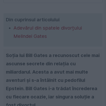
Din cuprinsul articolului
Adevărul din spatele divorțului
Melindei Gates
Soția lui Bill Gates a recunoscut cele mai
ascunse secrete din relația cu
miliardarul. Acesta a avut mai multe
aventuri și s-a întâlnit cu pedofilul
Epstein. Bill Gates i-a trădat încrederea
cu fiecare ocazie, iar singura soluție a
fost divorțul.