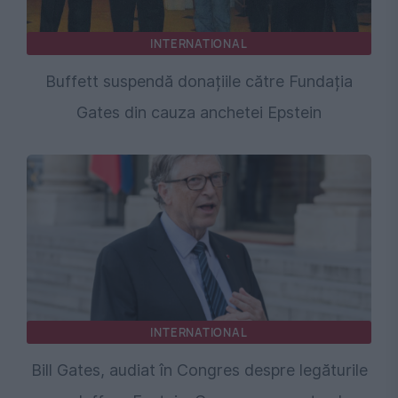
INTERNATIONAL
Buffett suspendă donațiile către Fundația
Gates din cauza anchetei Epstein
INTERNATIONAL
Bill Gates, audiat în Congres despre legăturile