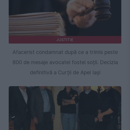
JUSTITIE
Afacerist condamnat după ce a trimis peste
800 de mesaje avocatei fostei soții. Decizia
definitivă a Curții de Apel Iași