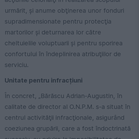
urmărit, şi anume obţinerea unor fonduri
supradimensionate pentru protecţia
martorilor şi deturnarea lor către
cheltuielile voluptuarii şi pentru sporirea
confortului în îndeplinirea atribuţiilor de
serviciu.
Unitate pentru infracțiuni
În concret, „Bărăscu Adrian-Augustin, în
calitate de director al O.N.P.M. s-a situat în
centrul activităţii infracţionale, asigurând
coeziunea grupării, care a fost îndoctrinată