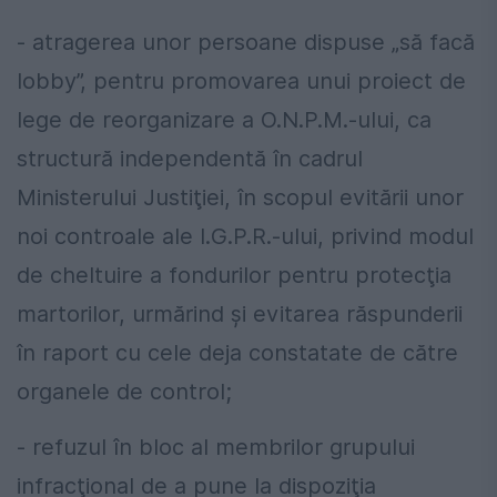
- atragerea unor persoane dispuse „să facă
lobby”, pentru promovarea unui proiect de
lege de reorganizare a O.N.P.M.-ului, ca
structură independentă în cadrul
Ministerului Justiţiei, în scopul evitării unor
noi controale ale I.G.P.R.-ului, privind modul
de cheltuire a fondurilor pentru protecţia
martorilor, urmărind şi evitarea răspunderii
în raport cu cele deja constatate de către
organele de control;
- refuzul în bloc al membrilor grupului
infracţional de a pune la dispoziţia