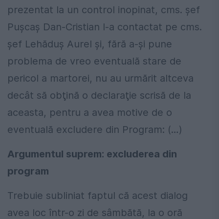
prezentat la un control inopinat, cms. şef
Pușcaș Dan-Cristian l-a contactat pe cms.
şef Lehăduș Aurel şi, fără a-şi pune
problema de vreo eventuală stare de
pericol a martorei, nu au urmărit altceva
decât să obţină o declaraţie scrisă de la
aceasta, pentru a avea motive de o
eventuală excludere din Program: (…)
Argumentul suprem: excluderea din
program
Trebuie subliniat faptul că acest dialog
avea loc într-o zi de sâmbătă, la o oră