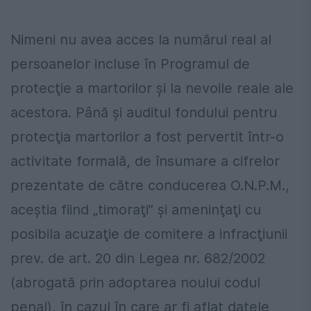
Nimeni nu avea acces la numărul real al
persoanelor incluse în Programul de
protecţie a martorilor şi la nevoile reale ale
acestora. Până şi auditul fondului pentru
protecţia martorilor a fost pervertit într-o
activitate formală, de însumare a cifrelor
prezentate de către conducerea O.N.P.M.,
aceştia fiind „timoraţi” şi ameninţaţi cu
posibila acuzaţie de comitere a infracţiunii
prev. de art. 20 din Legea nr. 682/2002
(abrogată prin adoptarea noului codul
penal), în cazul în care ar fi aflat datele