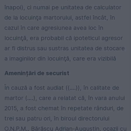
înapoi), ci numai pe unitatea de calculator
de la locuinţa martorului, astfel încât, în
cazul în care agresiunea avea loc în
locuinţă, era probabil că ipoteticul agresor
ar fi distrus sau sustras unitatea de stocare
a imaginilor din locuinţă, care era vizibilă
Amenințări de securist
În cauză a fost audiat ((….)), în calitate de
martor (….), care a relatat că, în vara anului
2015, a fost chemat în repetate rânduri, de
trei sau patru ori, în biroul directorului
O.N.P.M., Bărăscu Adrian-Augustin, ocazii cu