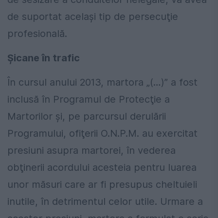
de suportat acelaşi tip de persecuţie
profesională.
Șicane în trafic
În cursul anului 2013, martora „(…)” a fost
inclusă în Programul de Protecţie a
Martorilor şi, pe parcursul derulării
Programului, ofiţerii O.N.P.M. au exercitat
presiuni asupra martorei, în vederea
obţinerii acordului acesteia pentru luarea
unor măsuri care ar fi presupus cheltuieli
inutile, în detrimentul celor utile. Urmare a