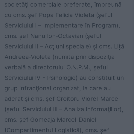
societăţi comerciale preferate, împreună
cu cms. şef Popa Felicia Violeta (şeful
Serviciului I – Implementare în Program),
cms. şef Nanu Ion-Octavian (şeful
Serviciului II – Acţiuni speciale) şi cms. Liță
Andreea-Violeta (numită prin dispoziţia
verbală a directorului O.N.P.M., şeful
Serviciului IV - Psihologie) au constituit un
grup infracţional organizat, la care au
aderat şi cms. şef Croitoru Viorel-Marcel
(şeful Serviciului III – Analiza informaţiilor),
cms. şef Gomeaja Marcel-Daniel
(Compartimentul Logistică), cms. şef