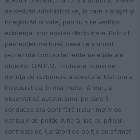
acestor presiuni, martora a formulat o serie
de sesizări administrative, la care a ataşat şi
înregistrări private, pentru a se verifica
existenţa unor abateri disciplinare. Potrivit
percepţiei martorei, ceea ce a urmat
reprezintă comportamente nelegale ale
ofiţerilor O.N.P.M., motivate numai de
dorinţa de răzbunare a acestora. Martora a
învederat că, în mai multe rânduri, a
observat că autoturismul pe care îl
conducea era oprit fără niciun motiv de
echipaje de poliţie rutieră, iar, cu prilejul
controalelor, lucrătorii de poliţie au afirmat