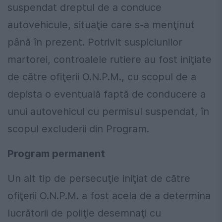
suspendat dreptul de a conduce
autovehicule, situaţie care s-a menţinut
până în prezent. Potrivit suspiciunilor
martorei, controalele rutiere au fost iniţiate
de către ofiţerii O.N.P.M., cu scopul de a
depista o eventuală faptă de conducere a
unui autovehicul cu permisul suspendat, în
scopul excluderii din Program.
Program permanent
Un alt tip de persecuţie iniţiat de către
ofiţerii O.N.P.M. a fost acela de a determina
lucrătorii de poliţie desemnaţi cu