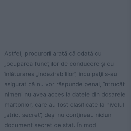
Astfel, procurorii arată că odată cu
„ocuparea funcţiilor de conducere şi cu
înlăturarea „indezirabililor”, inculpaţii s-au
asigurat că nu vor răspunde penal, întrucât
nimeni nu avea acces la datele din dosarele
martorilor, care au fost clasificate la nivelul
„strict secret”, deşi nu conţineau niciun
document secret de stat. În mod