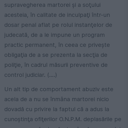
supravegherea martorei şi a soţului
acesteia, în calitate de inculpaţi într-un
dosar penal aflat pe rolul instanţelor de
judecată, de a le impune un program
practic permanent, în ceea ce priveşte
obligaţia de a se prezenta la secţia de
poliţie, în cadrul măsurii preventive de
control judiciar. (….)
Un alt tip de comportament abuziv este
acela de a nu se înmâna martorei nicio
dovadă cu privire la faptul că a adus la
cunoştinţa ofiţerilor O.N.P.M. deplasările pe