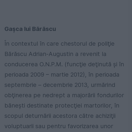
Gașca lui Bărăscu
În contextul în care chestorul de poliţie
Bărăscu Adrian-Augustin a revenit la
conducerea O.N.P.M. (funcţie deţinută şi în
perioada 2009 – martie 2012), în perioada
septembrie – decembrie 2013, urmărind
obţinerea pe nedrept a majorării fondurilor
băneşti destinate protecţiei martorilor, în
scopul deturnării acestora către achiziţii
voluptuarii sau pentru favorizarea unor