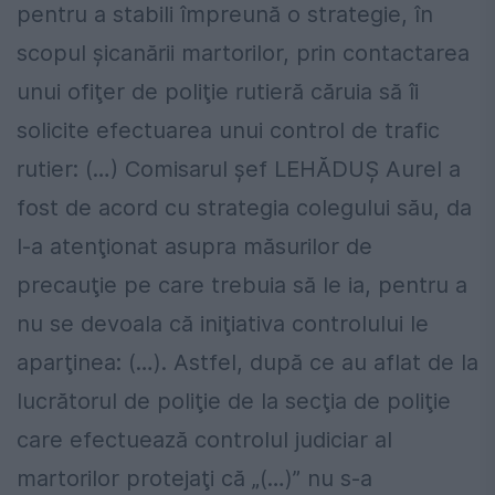
pentru a stabili împreună o strategie, în
scopul şicanării martorilor, prin contactarea
unui ofiţer de poliţie rutieră căruia să îi
solicite efectuarea unui control de trafic
rutier: (…) Comisarul şef LEHĂDUŞ Aurel a
fost de acord cu strategia colegului său, da
l-a atenţionat asupra măsurilor de
precauţie pe care trebuia să le ia, pentru a
nu se devoala că iniţiativa controlului le
aparţinea: (…). Astfel, după ce au aflat de la
lucrătorul de poliţie de la secţia de poliţie
care efectuează controlul judiciar al
martorilor protejaţi că „(…)” nu s-a