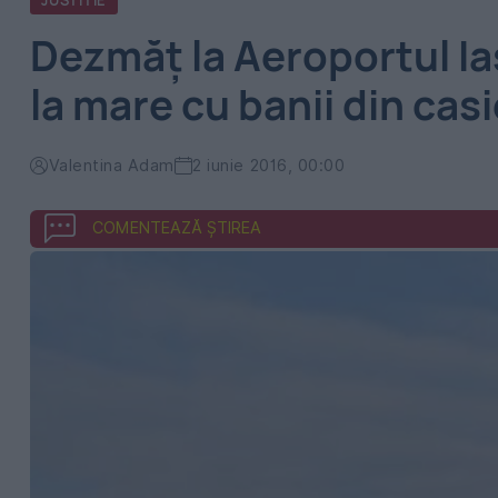
JUSTITIE
Dezmăț la Aeroportul Iaș
la mare cu banii din casi
Valentina Adam
2 iunie 2016, 00:00
COMENTEAZĂ ȘTIREA