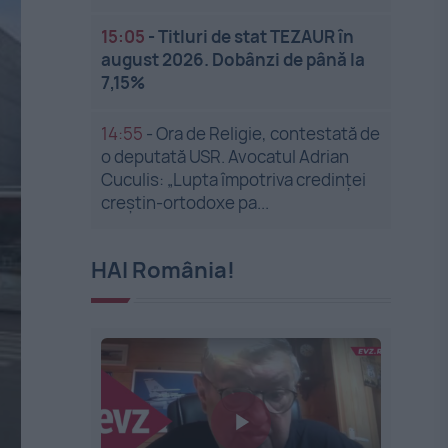
15:05
-
Titluri de stat TEZAUR în
august 2026. Dobânzi de până la
7,15%
14:55
-
Ora de Religie, contestată de
o deputată USR. Avocatul Adrian
Cuculis: „Lupta împotriva credinței
creștin-ortodoxe pa...
HAI România!