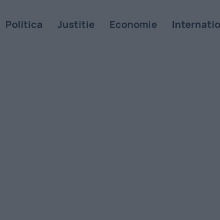
Politica
Justitie
Economie
Internati