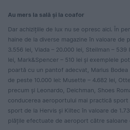
Au mers la sală și la coafor
Dar achizițiile de lux nu se opresc aici. În 
haine de la diverse magazine în valoare de pe
3.556 lei, Viada – 20.000 lei, Steilman – 539 
lei, Mark&Spencer – 510 lei și exemplele po
poartă cu un pantof adecvat, Marius Bodea a
de peste 10.000 lei: Musette – 4.682 lei, Otter
precum și Leonardo, Deichman, Shoes Romania
conducerea aeroportului mai practică sport d
sport de la Hervis și Kiltec în valoare de 1.
plățile efectuate de aeroport către saloane 