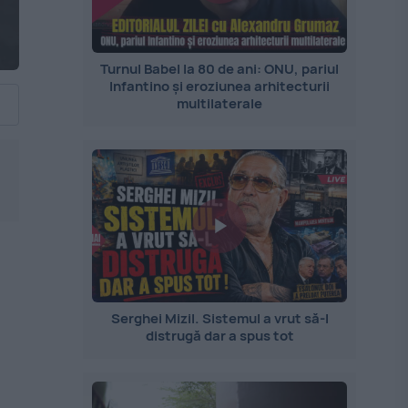
Turnul Babel la 80 de ani: ONU, pariul
Infantino și eroziunea arhitecturii
multilaterale
Serghei Mizil. Sistemul a vrut să-l
distrugă dar a spus tot