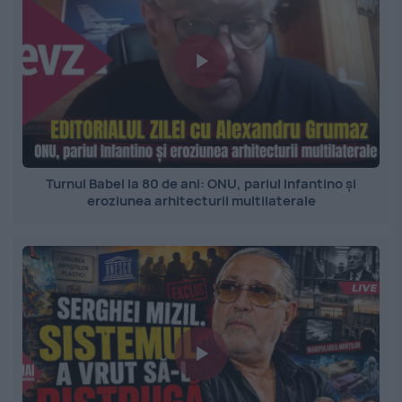
Turnul Babel la 80 de ani: ONU, pariul Infantino și
eroziunea arhitecturii multilaterale