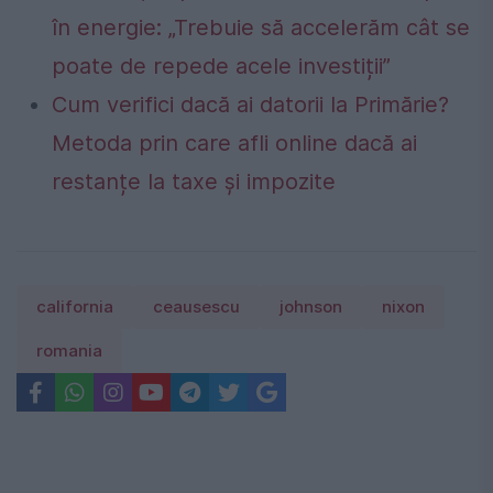
în energie: „Trebuie să accelerăm cât se
poate de repede acele investiții”
Cum verifici dacă ai datorii la Primărie?
Metoda prin care afli online dacă ai
restanțe la taxe și impozite
california
ceausescu
johnson
nixon
romania