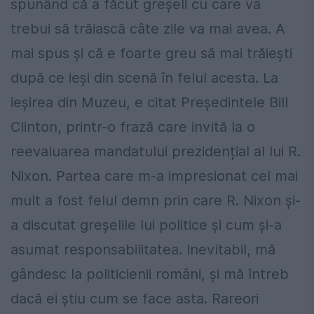
spunând că a făcut greșeli cu care va
trebui să trăiască câte zile va mai avea. A
mai spus și că e foarte greu să mai trăiești
după ce ieși din scenă în felul acesta. La
ieșirea din Muzeu, e citat Președintele Bill
Clinton, printr-o frază care invită la o
reevaluarea mandatului prezidențial al lui R.
Nixon. Partea care m-a impresionat cel mai
mult a fost felul demn prin care R. Nixon și-
a discutat greșelile lui politice și cum și-a
asumat responsabilitatea. Inevitabil, mă
gândesc la politicienii români, și mă întreb
dacă ei știu cum se face asta. Rareori