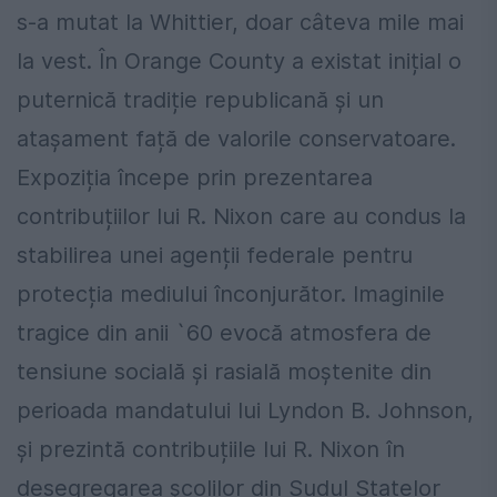
s-a mutat la Whittier, doar câteva mile mai
la vest. În Orange County a existat inițial o
puternică tradiție republicană și un
atașament față de valorile conservatoare.
Expoziția începe prin prezentarea
contribuțiilor lui R. Nixon care au condus la
stabilirea unei agenții federale pentru
protecția mediului înconjurător. Imaginile
tragice din anii `60 evocă atmosfera de
tensiune socială și rasială moștenite din
perioada mandatului lui Lyndon B. Johnson,
și prezintă contribuțiile lui R. Nixon în
desegregarea școlilor din Sudul Statelor