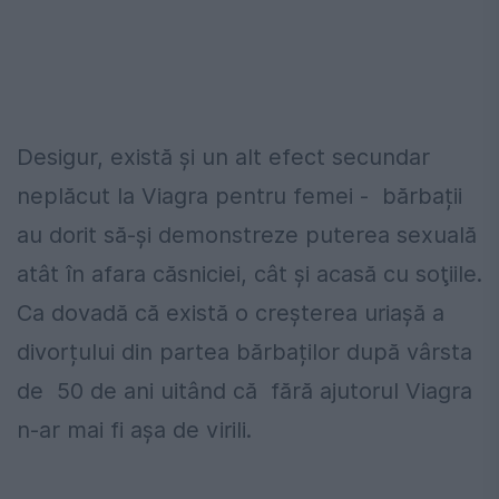
Desigur, există și un alt efect secundar
neplăcut la Viagra pentru femei - bărbații
au dorit să-și demonstreze puterea sexuală
atât în ​​afara căsniciei, cât și acasă cu soţiile.
Ca dovadă că există o creșterea uriașă a
divorțului din partea bărbaților după vârsta
de 50 de ani uitând că fără ajutorul Viagra
n-ar mai fi aşa de virili.