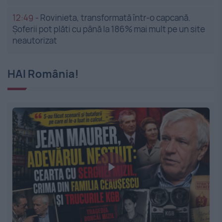
12:49
-
Rovinieta, transformată într-o capcană.
Șoferii pot plăti cu până la 186% mai mult pe un site
neautorizat
HAI România!