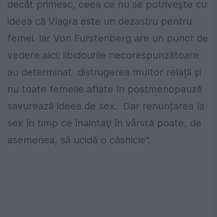
decât primesc, ceea ce nu se potrivește cu
ideea că Viagra este un dezastru pentru
femei. Iar Von Furstenberg are un punct de
vedere aici: libidourile necorespunzătoare
au determinat distrugerea multor relații și
nu toate femeile aflate în postmenopauză
savurează ideea de sex. Dar renunțarea la
sex în timp ce înaintaţi în vârstă poate, de
asemenea, să ucidă o căsnicie".