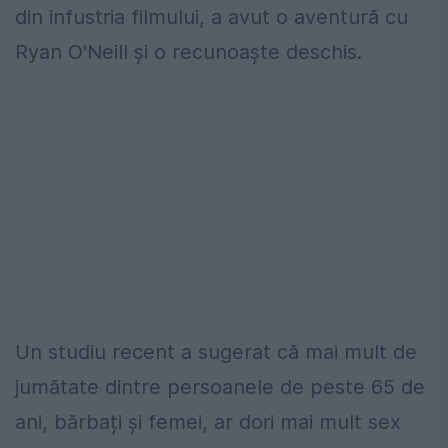
din infustria filmului, a avut o aventură cu
Ryan O'Neill şi o recunoaşte deschis.
Un studiu recent a sugerat că mai mult de
jumătate dintre persoanele de peste 65 de
ani, bărbați și femei, ar dori mai mult sex