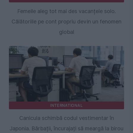
Femeile aleg tot mai des vacanțele solo.
Călătoriile pe cont propriu devin un fenomen
global
INTERNATIONAL
Canicula schimbă codul vestimentar în
Japonia. Bărbații, încurajați să meargă la birou