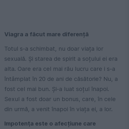
Viagra a făcut mare diferență
Totul s-a schimbat, nu doar viața lor
sexuală. Și starea de spirit a soțului ei era
alta. Oare era cel mai rău lucru care i s-a
întâmplat în 20 de ani de căsătorie? Nu, a
fost cel mai bun. Și-a luat soțul înapoi.
Sexul a fost doar un bonus, care, în cele
din urmă, a venit înapoi în viața ei, a lor.
Impotenţa este o afecțiune care