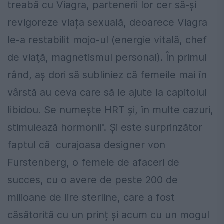
treabă cu Viagra, partenerii lor cer să-și
revigoreze viața sexuală, deoarece Viagra
le-a restabilit mojo-ul (energie vitală, chef
de viaţă, magnetismul personal). În primul
rând, aș dori să subliniez că femeile mai în
vârstă au ceva care să le ajute la capitolul
libidou. Se numește HRT și, în multe cazuri,
stimulează hormonii". Și este surprinzător
faptul că curajoasa designer von
Furstenberg, o femeie de afaceri de
succes, cu o avere de peste 200 de
milioane de lire sterline, care a fost
căsătorită cu un prinț și acum cu un mogul