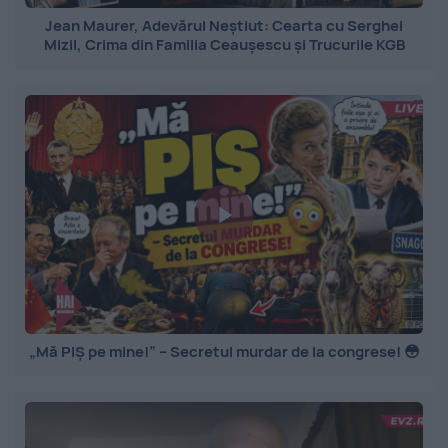
Jean Maurer, Adevărul Neștiut: Cearta cu Serghei
Mizil, Crima din Familia Ceaușescu și Trucurile KGB
„Mă PIȘ pe mine!” – Secretul murdar de la congrese! 😳