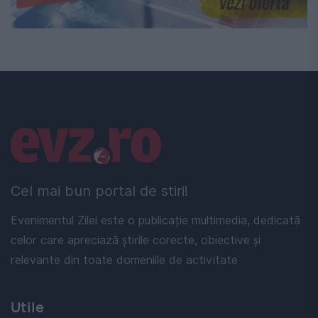
Linkuri utile
Cel mai bun portal de stiri!
Evenimentul Zilei este o publicație multimedia, dedicată
celor care apreciază știrile corecte, obiective și
relevante din toate domeniile de activitate
Utile