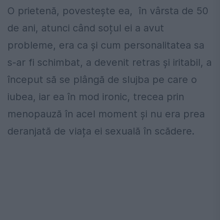
O prietenă, povesteşte ea, în vârsta de 50
de ani, atunci când soțul ei a avut
probleme, era ca și cum personalitatea sa
s-ar fi schimbat, a devenit retras și iritabil, a
început să se plângă de slujba pe care o
iubea, iar ea în mod ironic, trecea prin
menopauză în acel moment și nu era prea
deranjată de viața ei sexuală în scădere.