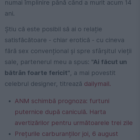
numai împlinire până când a murit acum 14
ani.
Știu că este posibil să ai o relație
satisfăcătoare - chiar erotică - cu cineva
fără sex convențional și spre sfârșitul vieții
sale, partenerul meu a spus:
"Ai făcut un
bătrân foarte fericit"
, a mai povestit
celebrul designer, titrează
dailymail.
ANM schimbă prognoza: furtuni
puternice după caniculă. Harta
avertizărilor pentru următoarele trei zile
Prețurile carburanților joi, 6 august