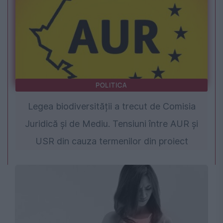
POLITICA
Legea biodiversității a trecut de Comisia
Juridică și de Mediu. Tensiuni între AUR și
USR din cauza termenilor din proiect