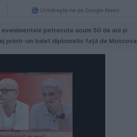
Urmărește-ne pe Google News
 evenimentele petrecute acum 50 de ani şi
ej printr-un balet diplomatic față de Moscova