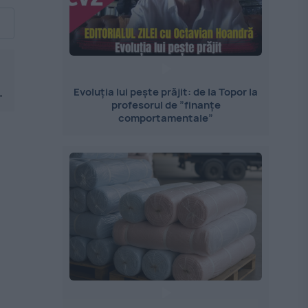
.
Evoluția lui pește prăjit: de la Topor la
profesorul de ”finanțe
comportamentale”