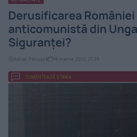
ACTUALITATE
Derusificarea României (
anticomunistă din Unga
Siguranţei?
Adrian Pătrușcă
19 martie 2012, 21:28
COMENTEAZĂ ȘTIREA