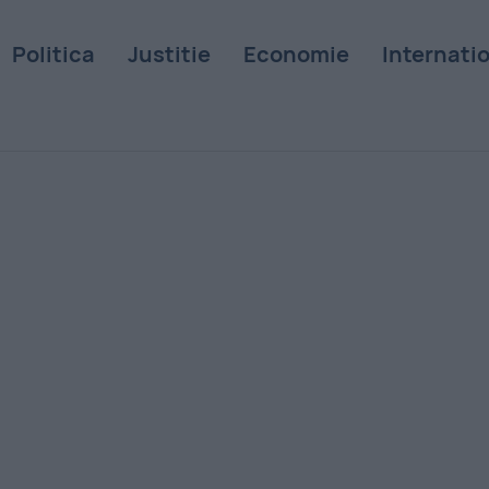
Politica
Justitie
Economie
Internati