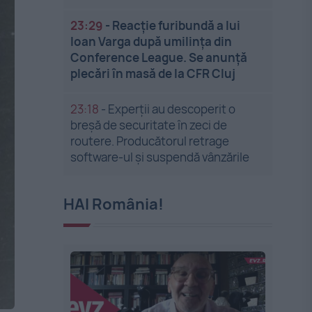
23:29
-
Reacție furibundă a lui
Ioan Varga după umilința din
Conference League. Se anunță
plecări în masă de la CFR Cluj
23:18
-
Experții au descoperit o
breșă de securitate în zeci de
routere. Producătorul retrage
software-ul și suspendă vânzările
HAI România!