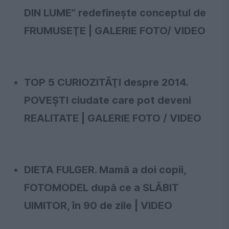
DIN LUME” redefinește conceptul de
FRUMUSEŢE | GALERIE FOTO/ VIDEO
TOP 5 CURIOZITĂŢI despre 2014.
POVEŞTI ciudate care pot deveni
REALITATE | GALERIE FOTO / VIDEO
DIETA FULGER. Mamă a doi copii,
FOTOMODEL după ce a SLĂBIT
UIMITOR, în 90 de zile | VIDEO