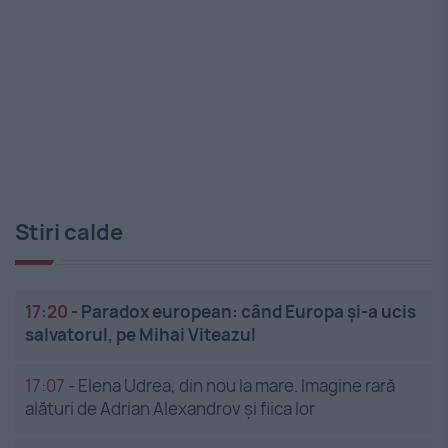
Stiri calde
17:20
-
Paradox european: când Europa și-a ucis
salvatorul, pe Mihai Viteazul
17:07
-
Elena Udrea, din nou la mare. Imagine rară
alături de Adrian Alexandrov și fiica lor