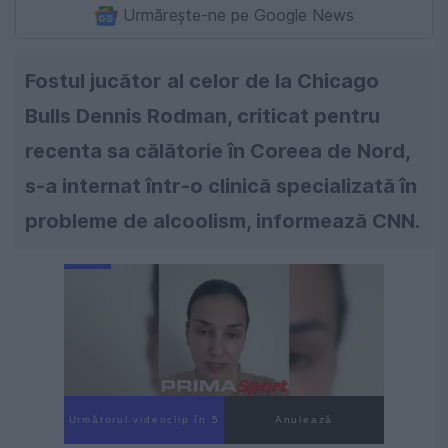
Urmărește-ne pe Google News
Fostul jucător al celor de la Chicago
Bulls Dennis Rodman, criticat pentru
recenta sa călătorie în Coreea de Nord,
s-a internat într-o clinică specializată în
probleme de alcoolism, informează CNN.
Următorul videoclip în 4
Anulează