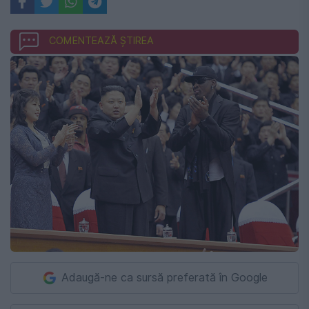
COMENTEAZĂ ȘTIREA
Adaugă-ne ca sursă preferată în Google