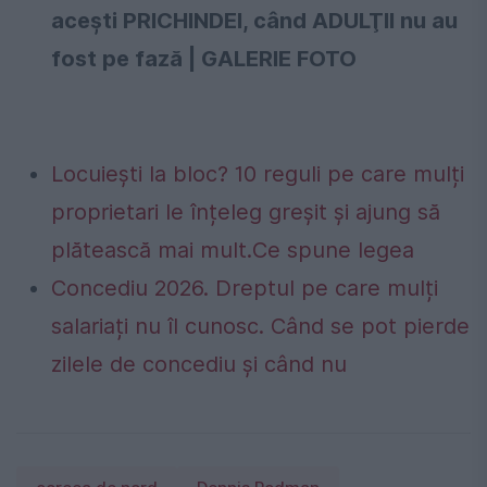
acești PRICHINDEI, când ADULŢII nu au
fost pe fază | GALERIE FOTO
Locuiești la bloc? 10 reguli pe care mulți
proprietari le înțeleg greșit și ajung să
plătească mai mult.Ce spune legea
Concediu 2026. Dreptul pe care mulți
salariați nu îl cunosc. Când se pot pierde
zilele de concediu și când nu