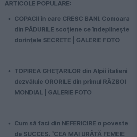
ARTICOLE POPULARE:
COPACII în care CRESC BANI. Comoara
din PĂDURILE scoţiene ce îndeplineşte
dorinţele SECRETE | GALERIE FOTO
TOPIREA GHEŢARILOR din Alpii italieni
dezvăluie ORORILE din primul RĂZBOI
MONDIAL | GALERIE FOTO
Cum să faci din NEFERICIRE o poveste
de SUCCES. “CEA MAI URÂTĂ FEMEIE