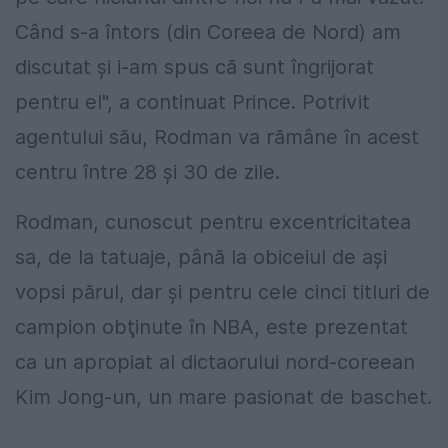
Când s-a întors (din Coreea de Nord) am
discutat şi i-am spus că sunt îngrijorat
pentru el", a continuat Prince. Potrivit
agentului său, Rodman va rămâne în acest
centru între 28 şi 30 de zile.
Rodman, cunoscut pentru excentricitatea
sa, de la tatuaje, până la obiceiul de aşi
vopsi părul, dar şi pentru cele cinci titluri de
campion obţinute în NBA, este prezentat
ca un apropiat al dictaorului nord-coreean
Kim Jong-un, un mare pasionat de baschet.