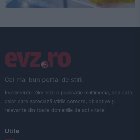
Linkuri utile
Cel mai bun portal de stiri!
Evenimentul Zilei este o publicație multimedia, dedicată
celor care apreciază știrile corecte, obiective și
relevante din toate domeniile de activitate
Utile