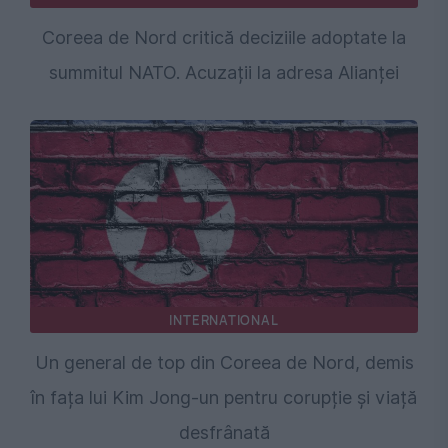
Coreea de Nord critică deciziile adoptate la
summitul NATO. Acuzații la adresa Alianței
INTERNATIONAL
Un general de top din Coreea de Nord, demis
în fața lui Kim Jong-un pentru corupție și viață
desfrânată