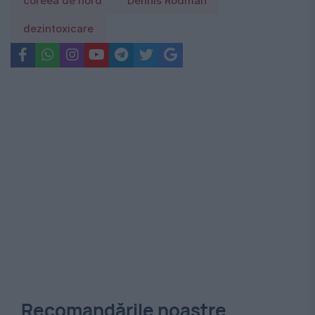
coreea de nord
Dennis Rodman
dezintoxicare
Recomandările noastre