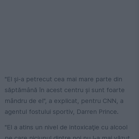
"El şi-a petrecut cea mai mare parte din
săptămână în acest centru şi sunt foarte
mândru de el", a explicat, pentru CNN, a
agentul fostului sportiv, Darren Prince.
"El a atins un nivel de intoxicaţie cu alcool
pe care niciunul dintre noi nu l-a mai văzut.