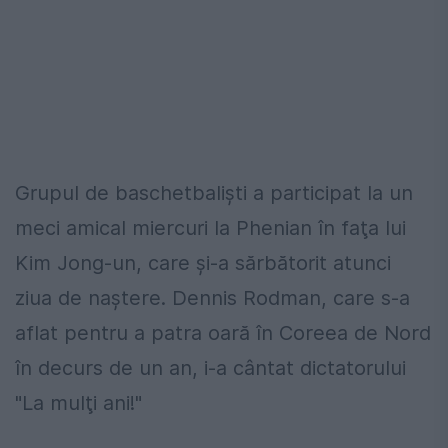
Grupul de baschetbalişti a participat la un
meci amical miercuri la Phenian în faţa lui
Kim Jong-un, care şi-a sărbătorit atunci
ziua de naştere. Dennis Rodman, care s-a
aflat pentru a patra oară în Coreea de Nord
în decurs de un an, i-a cântat dictatorului
"La mulţi ani!"