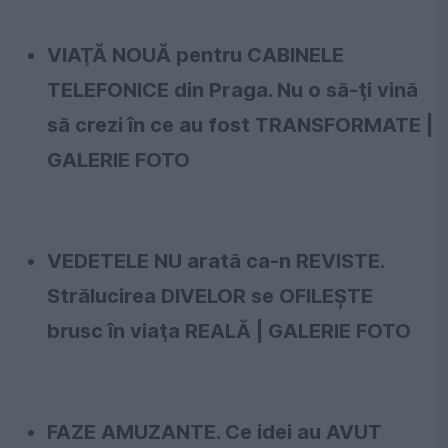
VIAŢĂ NOUĂ pentru CABINELE
TELEFONICE din Praga. Nu o să-ţi vină
să crezi în ce au fost TRANSFORMATE |
GALERIE FOTO
VEDETELE NU arată ca-n REVISTE.
Strălucirea DIVELOR se OFILEŞTE
brusc în viaţa REALĂ | GALERIE FOTO
FAZE AMUZANTE. Ce idei au AVUT