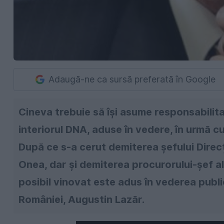
Adaugă-ne ca sursă preferată în Google
Cineva trebuie să își asume responsabilitat
interiorul DNA, aduse în vedere, în urmă c
După ce s-a cerut demiterea șefului Direcț
Onea, dar și demiterea procurorului-șef al
posibil vinovat este adus în vederea public
României, Augustin Lazăr.