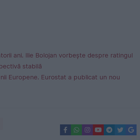
rii ani. Ilie Bolojan vorbește despre ratingul
ectivă stabilă
nii Europene. Eurostat a publicat un nou