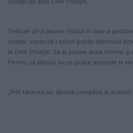
unității de elită DNA Ploiești.
Trebuie să-și asume modul în care a gestion
ocazie, vreau să-i solicit public domnului p
la DNA Ploiești. Să-și asume acea mizerie și
Pentru că dânsul nu se poate ascunde la nes
„Prin tăcerea lui, devine complice al acestor