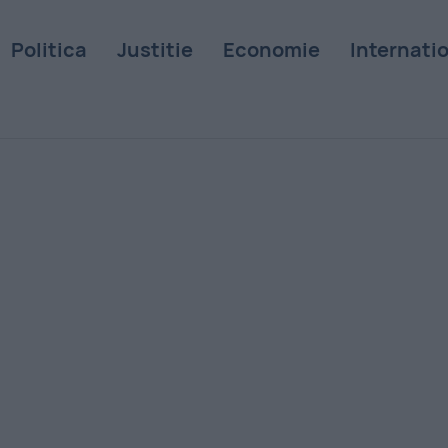
Politica
Justitie
Economie
Internati