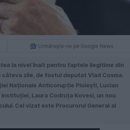
Urmărește-ne pe Google News
ea la nivel înalt pentru faptele ilegitime din
u câteva zile, de fostul deputat Vlad Cosma.
iei Naționale Anticorupție Ploiești, Lucian
 instituției, Laura Codruța Kovesi, un nou
ului. Cel vizat este Procurorul General al