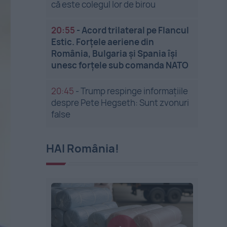
că este colegul lor de birou
20:55
-
Acord trilateral pe Flancul
Estic. Forțele aeriene din
România, Bulgaria și Spania își
unesc forțele sub comanda NATO
20:45
-
Trump respinge informațiile
despre Pete Hegseth: Sunt zvonuri
false
HAI România!