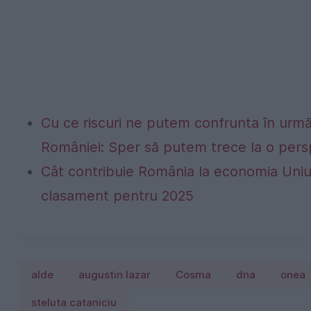
Cu ce riscuri ne putem confrunta în următo
României: Sper să putem trece la o persp
Cât contribuie România la economia Uniu
clasament pentru 2025
alde
augustin lazar
Cosma
dna
onea
steluta cataniciu