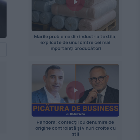
Marile probleme din industria textilă,
explicate de unul dintre cei mai
importanți producători
Pandora: confecții cu denumire de
origine controlată și vinuri croite cu
stil