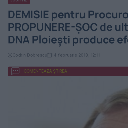
JUSTITIE
DEMISIE pentru Procuro
PROPUNERE-ŞOC de ultim
DNA Ploieşti produce e
Codrin Dobrescu
14 februarie 2018, 12:11
COMENTEAZĂ ȘTIREA