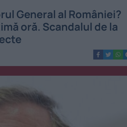
rul General al României?
ă oră. Scandalul de la
fecte