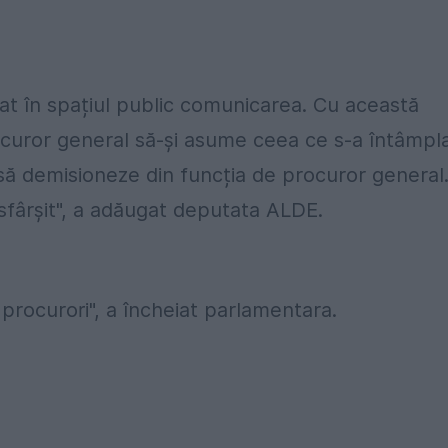
at în spațiul public comunicarea. Cu această
rocuror general să-și asume ceea ce s-a întâmpl
 să demisioneze din funcția de procuror general
fârșit", a adăugat deputata ALDE.
 procurori", a încheiat parlamentara.