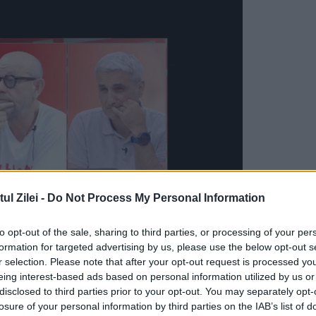
l Zilei -
Do Not Process My Personal Information
to opt-out of the sale, sharing to third parties, or processing of your per
formation for targeted advertising by us, please use the below opt-out s
îi solicită lui Lazăr să își asume comunicarea
r selection. Please note that after your opt-out request is processed y
eing interest-based ads based on personal information utilized by us or
emisia din funcție, potrivit
DC News
.
disclosed to third parties prior to your opt-out. You may separately opt-
losure of your personal information by third parties on the IAB’s list of