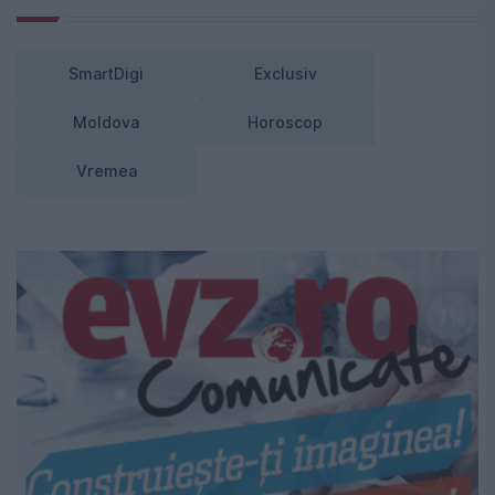
SmartDigi
Exclusiv
Moldova
Horoscop
Vremea