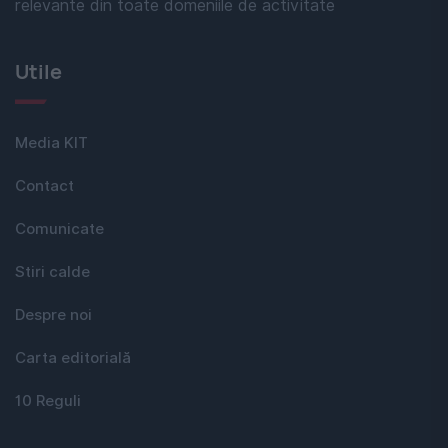
relevante din toate domeniile de activitate
Utile
Media KIT
Contact
Comunicate
Stiri calde
Despre noi
Carta editorială
10 Reguli