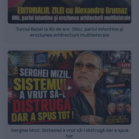
Turnul Babel la 80 de ani: ONU, pariul Infantino și
eroziunea arhitecturii multilaterale
Serghei Mizil. Sistemul a vrut să-l distrugă dar a spus
tot