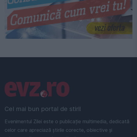
Linkuri utile
Cel mai bun portal de stiri!
Evenimentul Zilei este o publicație multimedia, dedicată
celor care apreciază știrile corecte, obiective și