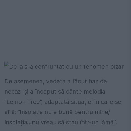
De asemenea, vedeta a făcut haz de
necaz și a început să cânte melodia
”Lemon Tree”, adaptată situației în care se
află: ”Insolația nu e bună pentru mine/
Insolația…nu vreau să stau într-un lămâi”.