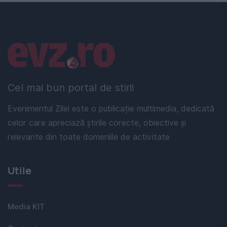
Linkuri utile
Cel mai bun portal de stiri!
Evenimentul Zilei este o publicație multimedia, dedicată
celor care apreciază știrile corecte, obiective și
relevante din toate domeniile de activitate
Utile
Media KIT