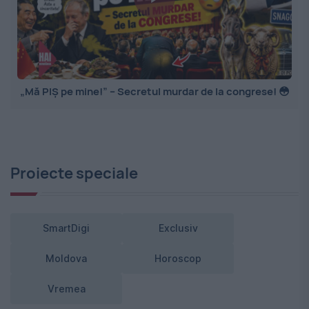
„Mă PIȘ pe mine!” – Secretul murdar de la congrese! 😳
Proiecte speciale
SmartDigi
Exclusiv
Moldova
Horoscop
Vremea