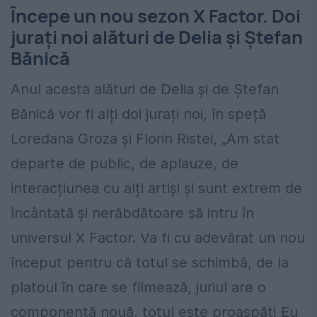
Începe un nou sezon X Factor. Doi
jurați noi alături de Delia și Ștefan
Bănică
Anul acesta alături de Delia și de Ștefan
Bănică vor fi alți doi jurați noi, în speță
Loredana Groza și Florin Ristei, „Am stat
departe de public, de aplauze, de
interacțiunea cu alți artiși și sunt extrem de
încântată și nerăbdătoare să intru în
universul X Factor. Va fi cu adevărat un nou
început pentru că totul se schimbă, de la
platoul în care se filmează, juriul are o
componență nouă, totul este proaspăt! Eu