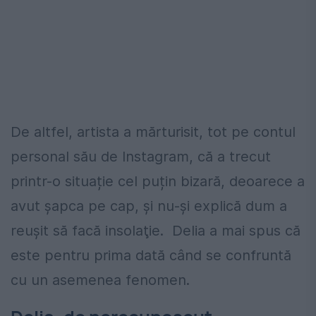
De altfel, artista a mărturisit, tot pe contul
personal său de Instagram, că a trecut
printr-o situație cel puțin bizară, deoarece a
avut şapca pe cap, şi nu-şi explică dum a
reuşit să facă insolaţie. Delia a mai spus că
este pentru prima dată când se confruntă
cu un asemenea fenomen.