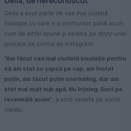
Delia, de nerecunoscut
Delia a avut parte de cea mai ciudată
insolație cu care s-a confruntat până acum,
cum de altfel spune și vedeta pe story-urile
postate pe contul de Instagram:
”Am făcut cea mai ciudată insolație pentru
că am stat cu șapcă pe cap, am înotat
puțin, am făcut puțin snorkeling, dar am
stat mai mult sub apă. Nu înțeleg. Sunt pe
reveneală acum”
, a scris vedeta pe social
media.