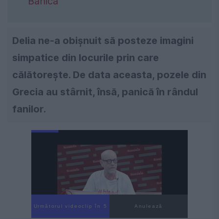
Bănică
Delia ne-a obişnuit să posteze imagini
simpatice din locurile prin care
călătoreşte. De data aceasta, pozele din
Grecia au stârnit, însă, panică în rândul
fanilor.
Următorul videoclip în 4
Anulează