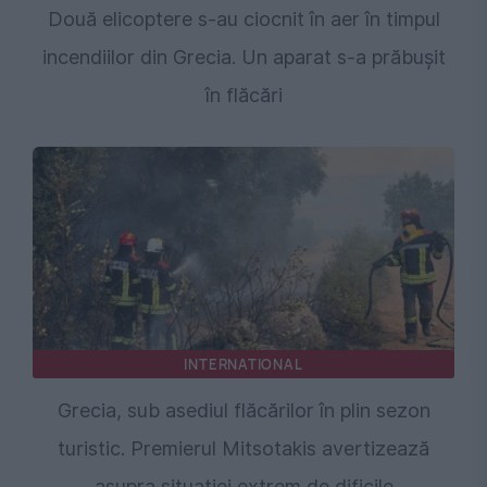
Două elicoptere s-au ciocnit în aer în timpul
incendiilor din Grecia. Un aparat s-a prăbușit
în flăcări
INTERNATIONAL
Grecia, sub asediul flăcărilor în plin sezon
turistic. Premierul Mitsotakis avertizează
asupra situației extrem de dificile