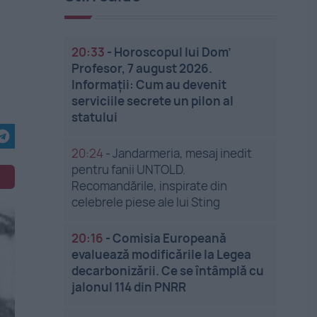
20:33
-
Horoscopul lui Dom’
Profesor, 7 august 2026.
Informații: Cum au devenit
serviciile secrete un pilon al
statului
20:24
-
Jandarmeria, mesaj inedit
pentru fanii UNTOLD.
Recomandările, inspirate din
celebrele piese ale lui Sting
20:16
-
Comisia Europeană
evaluează modificările la Legea
decarbonizării. Ce se întâmplă cu
jalonul 114 din PNRR