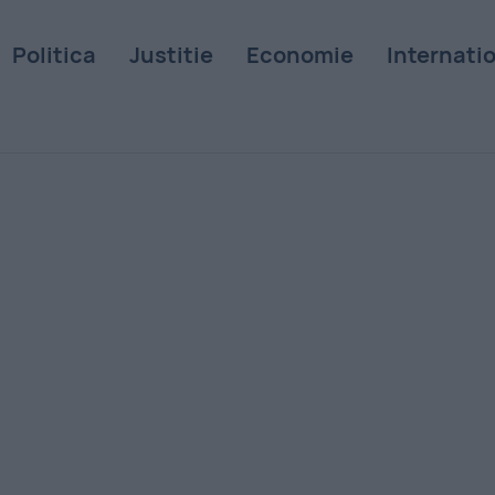
Politica
Justitie
Economie
Internati