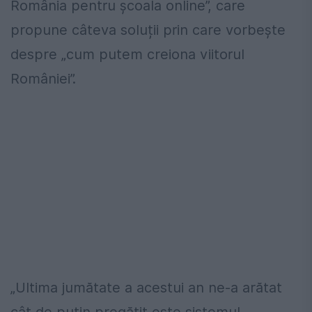
România pentru școala online”, care
propune câteva soluții prin care vorbește
despre „cum putem creiona viitorul
României”.
„Ultima jumătate a acestui an ne-a arătat