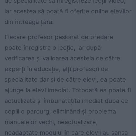
de specialitate să înregistreze lecții video,
iar acestea să poată fi oferite online elevilor
din întreaga țară.
Fiecare profesor pasionat de predare
poate înregistra o lecție, iar după
verificarea și validarea acesteia de către
experți în educație, alți profesori de
specialitate dar și de către elevi, ea poate
ajunge la elevi imediat. Totodată ea poate fi
actualizată și îmbunătățită imediat după ce
copiii o parcurg, eliminând și problema
manualelor vechi, neactualizare,
neadaptate modului în care elevii au șansa