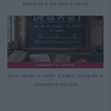
trebuie să le știe elevii și părinții
EVENIMENTUL ISTORIC
De la „român” la „romîn” și înapoi. Ortografie și
comunism în România