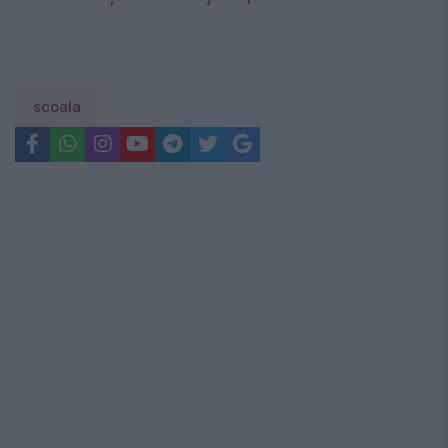
scoala