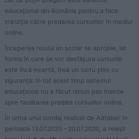
cât de puțin pregătit este sistemul
educațional din România pentru a face
tranziția către predarea cursurilor în mediul
online.
Începerea noului an școlar se apropie, iar
forma în care se vor desfășura cursurile
este încă incertă, însă un lucru știm cu
siguranță: în tot acest timp sistemul
educațional nu a făcut niciun pas înainte
spre facilitarea predării cursurilor online.
În urma unui sondaj realizat de Adfaber în
perioada 13.07.2020 - 20.07.2020, a reieșit