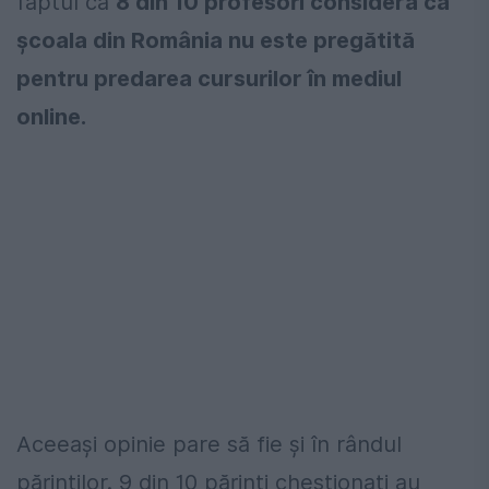
faptul că
8 din 10 profesori consideră că
școala din România nu este pregătită
pentru predarea cursurilor în mediul
online.
Aceeași opinie pare să fie și în rândul
părinților. 9 din 10 părinți chestionați au