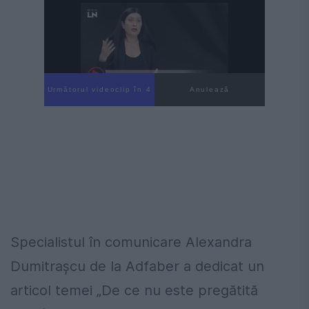
Următorul videoclip în 3
Anulează
Specialistul în comunicare Alexandra
Dumitrașcu de la Adfaber a dedicat un
articol temei „De ce nu este pregătită