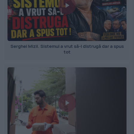
Serghei Mizil. Sistemul a vrut să-l distrugă dar a spus
tot