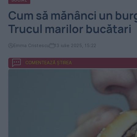
SOCIAL
Cum să mănânci un burge
Trucul marilor bucătari
Emma Cristescu
13 iulie 2025, 15:22
COMENTEAZĂ ȘTIREA