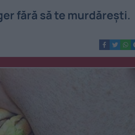
r fără să te murdărești.