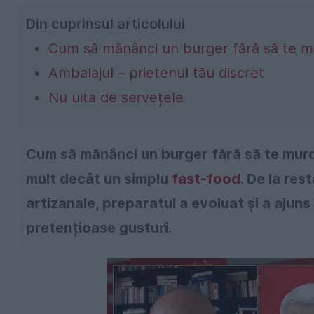
Din cuprinsul articolului
Cum să mănânci un burger fără să te m
Ambalajul – prietenul tău discret
Nu uita de servețele
Cum să mănânci un burger fără să te murdăre
mult decât un simplu
fast-food
. De la re
artizanale, preparatul a evoluat și a ajuns
pretențioase gusturi.