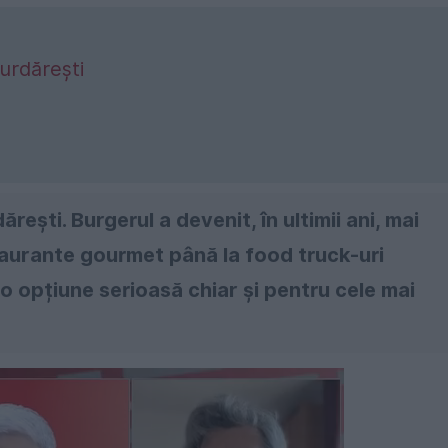
urdărești
ști. Burgerul a devenit, în ultimii ani, mai
staurante gourmet până la food truck-uri
 o opțiune serioasă chiar și pentru cele mai