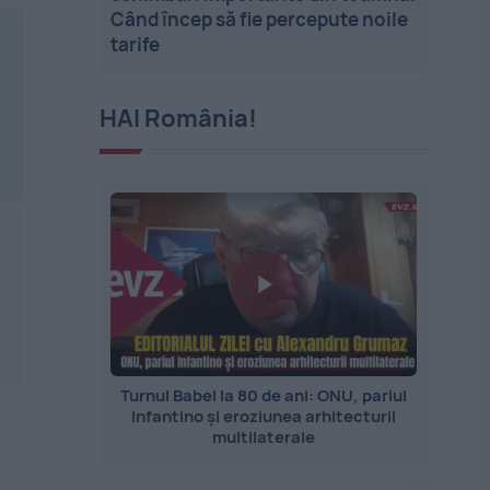
Când încep să fie percepute noile
tarife
HAI România!
Turnul Babel la 80 de ani: ONU, pariul
Infantino și eroziunea arhitecturii
multilaterale