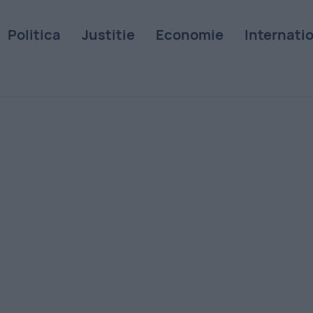
Politica
Justitie
Economie
Internati