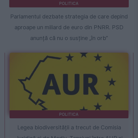
POLITICA
Parlamentul dezbate strategia de care depind
aproape un miliard de euro din PNRR. PSD
anunță că nu o susține „în orb”
POLITICA
Legea biodiversității a trecut de Comisia