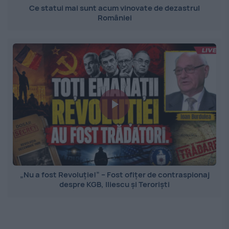
Ce statui mai sunt acum vinovate de dezastrul
României
„Nu a fost Revoluție!” – Fost ofițer de contraspionaj
despre KGB, Iliescu și Teroriști