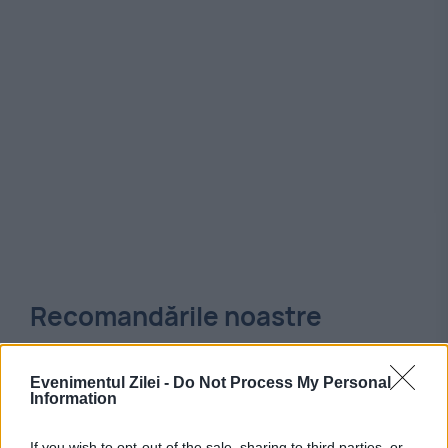
Recomandările noastre
Evenimentul Zilei -
Do Not Process My Personal
Information
If you wish to opt-out of the sale, sharing to third parties, or