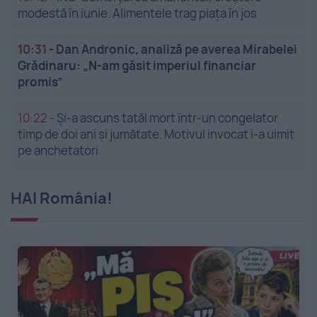
modestă în iunie. Alimentele trag piața în jos
10:31
-
Dan Andronic, analiză pe averea Mirabelei
Grădinaru: „N-am găsit imperiul financiar
promis”
10:22
-
Și-a ascuns tatăl mort într-un congelator
timp de doi ani și jumătate. Motivul invocat i-a uimit
pe anchetatori
HAI România!