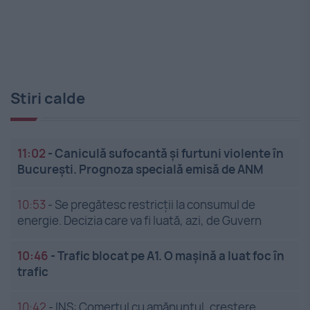
Stiri calde
11:02
-
Caniculă sufocantă și furtuni violente în
București. Prognoza specială emisă de ANM
10:53
-
Se pregătesc restricții la consumul de
energie. Decizia care va fi luată, azi, de Guvern
10:46
-
Trafic blocat pe A1. O mașină a luat foc în
trafic
10:42
-
INS: Comerțul cu amănuntul, creștere