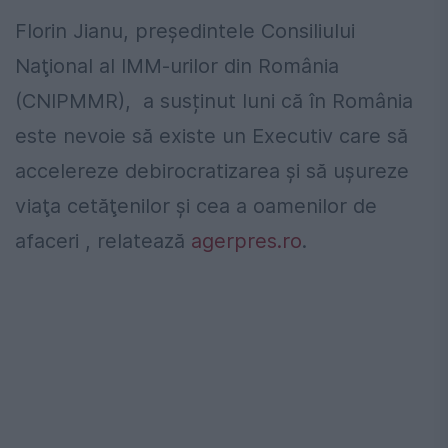
Florin Jianu, preşedintele Consiliului
Naţional al IMM-urilor din România
(CNIPMMR), a susținut luni că în România
este nevoie să existe un Executiv care să
accelereze debirocratizarea și să ușureze
viaţa cetăţenilor și cea a oamenilor de
afaceri , relatează
agerpres.ro
.