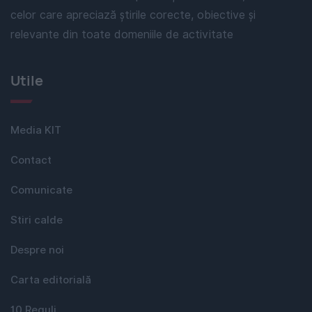
celor care apreciază știrile corecte, obiective și
relevante din toate domeniile de activitate
Utile
Media KIT
Contact
Comunicate
Stiri calde
Despre noi
Carta editorială
10 Reguli