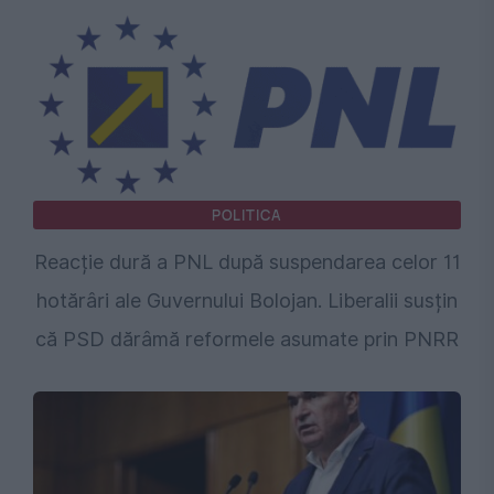
POLITICA
Reacție dură a PNL după suspendarea celor 11
hotărâri ale Guvernului Bolojan. Liberalii susțin
că PSD dărâmă reformele asumate prin PNRR