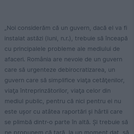
„Noi considerăm că un guvern, dacă el va fi
instalat astăzi (luni, n.r.), trebuie să înceapă
cu principalele probleme ale mediului de
afaceri. România are nevoie de un guvern
care să urgenteze debirocratizarea, un
guvern care să simplifice viaţa cetăţenilor,
viaţa întreprinzătorilor, viaţa celor din
mediul public, pentru că nici pentru ei nu
este uşor cu atâtea raportări şi hârtii care
se plimbă dintr-o parte în altă. Şi trebuie să
ne propunem că ţară, la un moment dat, să