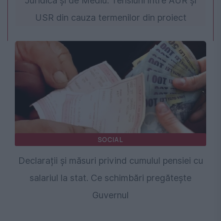
Juridică și de Mediu. Tensiuni între AUR și
USR din cauza termenilor din proiect
SOCIAL
Declarații și măsuri privind cumulul pensiei cu
salariul la stat. Ce schimbări pregătește
Guvernul