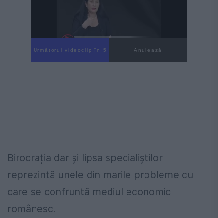
Următorul videoclip în 4
Anulează
Birocrația dar și lipsa specialiștilor
reprezintă unele din marile probleme cu
care se confruntă mediul economic
românesc.