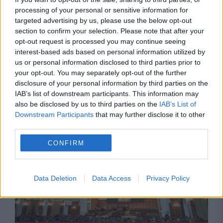
processing of your personal or sensitive information for
targeted advertising by us, please use the below opt-out
section to confirm your selection. Please note that after your
opt-out request is processed you may continue seeing
interest-based ads based on personal information utilized by
us or personal information disclosed to third parties prior to
POLITICA
your opt-out. You may separately opt-out of the further
disclosure of your personal information by third parties on the
Se pregătesc restricții la consumul de energie.
IAB’s list of downstream participants. This information may
Decizia care va fi luată, azi, de Guvern
also be disclosed by us to third parties on the
IAB’s List of
Downstream Participants
that may further disclose it to other
third parties.
CONFIRM
Data Deletion
Data Access
Privacy Policy