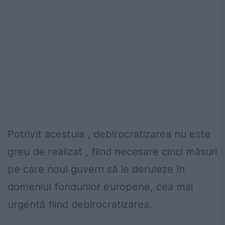
Potrivit acestuia , debirocratizarea nu este
greu de realizat , fiind necesare cinci măsuri
pe care noul guvern să le deruleze în
domeniul fondurilor europene, cea mai
urgentă fiind debirocratizarea.