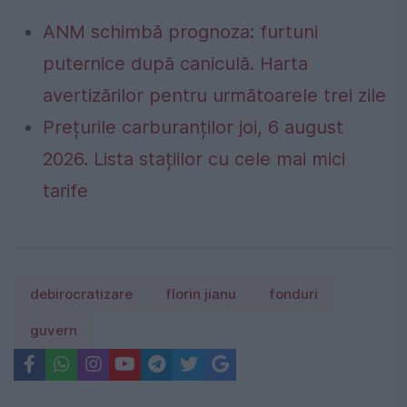
ANM schimbă prognoza: furtuni
puternice după caniculă. Harta
avertizărilor pentru următoarele trei zile
Prețurile carburanților joi, 6 august
2026. Lista stațiilor cu cele mai mici
tarife
debirocratizare
florin jianu
fonduri
guvern