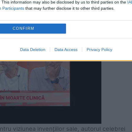
. This information may also be disclosed by us to third parties on the
IA
versale.
Participants
that may further disclose it to other third parties.
CONFIRM
Data Deletion
Data Access
Privacy Policy
tru viziunea invențiilor sale, autorul celebrei