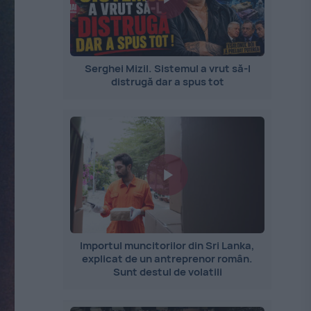
Serghei Mizil. Sistemul a vrut să-l
distrugă dar a spus tot
Importul muncitorilor din Sri Lanka,
explicat de un antreprenor român.
Sunt destul de volatili