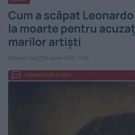
SOCIAL
Cum a scăpat Leonardo
la moarte pentru acuza
marilor artiști
Florian Saiu
26 aprilie 2020, 11:36
COMENTEAZĂ ȘTIREA