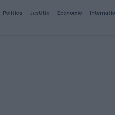
Politica
Justitie
Economie
Internati