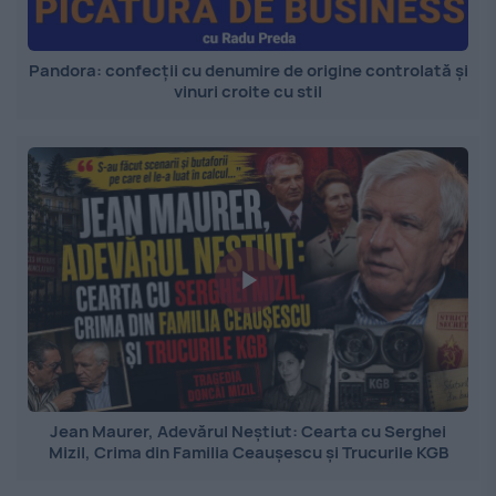
Pandora: confecții cu denumire de origine controlată și
vinuri croite cu stil
Jean Maurer, Adevărul Neștiut: Cearta cu Serghei
Mizil, Crima din Familia Ceaușescu și Trucurile KGB