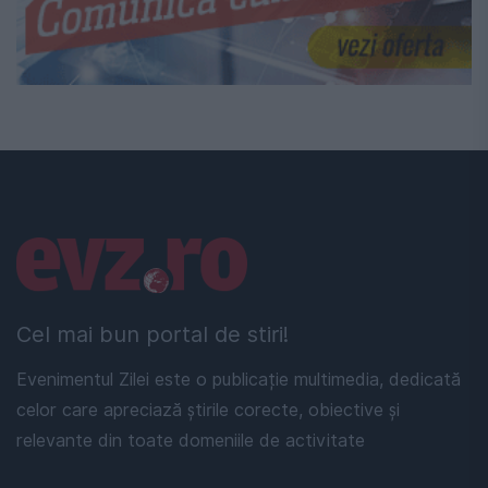
Linkuri utile
Cel mai bun portal de stiri!
Evenimentul Zilei este o publicație multimedia, dedicată
celor care apreciază știrile corecte, obiective și
relevante din toate domeniile de activitate