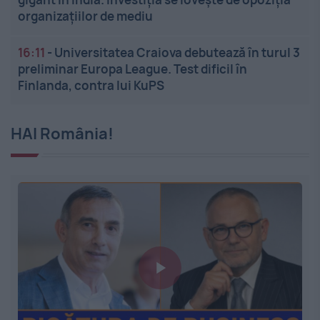
organizațiilor de mediu
16:11
-
Universitatea Craiova debutează în turul 3
preliminar Europa League. Test dificil în
Finlanda, contra lui KuPS
HAI România!