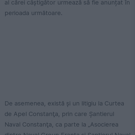
al cărei câștigător urmează să fie anunțat în
perioada următoare.
De asemenea, există şi un litigiu la Curtea
de Apel Constanţa, prin care Şantierul
Naval Constanţa, ca parte la „Asocierea