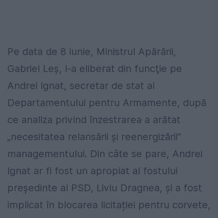
Pe data de 8 iunie, Ministrul Apărării,
Gabriel Leş, l-a eliberat din funcţie pe
Andrei Ignat, secretar de stat al
Departamentului pentru Armamente, după
ce analiza privind înzestrarea a arătat
„necesitatea relansării şi reenergizării”
managementului. Din câte se pare, Andrei
Ignat ar fi fost un apropiat al fostului
președinte al PSD, Liviu Dragnea, și a fost
implicat în blocarea licitației pentru corvete,