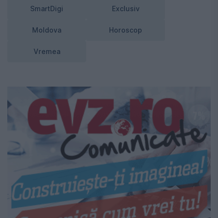
SmartDigi
Exclusiv
Moldova
Horoscop
Vremea