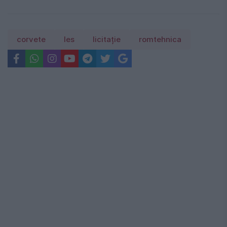
corvete
les
licitație
romtehnica