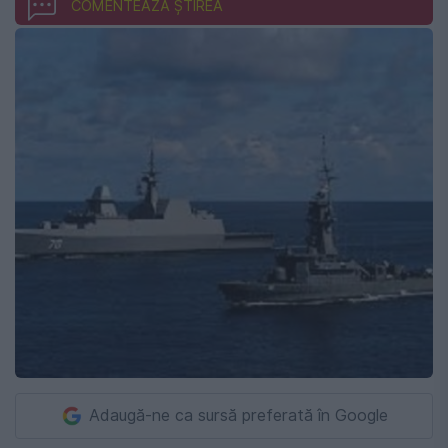
COMENTEAZĂ ȘTIREA
Adaugă-ne ca sursă preferată în Google