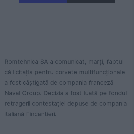
Romtehnica SA a comunicat, marți, faptul
că licitația pentru corvete multifuncționale
a fost câștigată de compania franceză
Naval Group. Decizia a fost luată pe fondul
retragerii contestației depuse de compania
italiană Fincantieri.