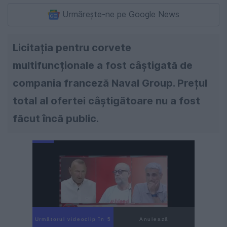
Urmărește-ne pe Google News
Licitația pentru corvete
multifuncționale a fost câștigată de
compania franceză Naval Group. Prețul
total al ofertei câștigătoare nu a fost
făcut încă public.
Următorul videoclip în 4
Anulează