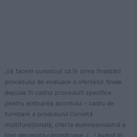
„Vă facem cunoscut că în urma finalizării
procesului de evaluare a ofertelor finale
depuse în cadrul procedurii specifice
pentru atribuirea acordului – cadru de
furnizare a produsului Corvetă
multifuncțională, oferta dumneavoastră a
fost declarată câștigătoare. (…) Având în