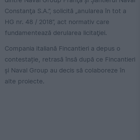
dintre Naval Group Franţa şi Şantierul Naval
Constanţa S.A.”, solicită „anularea în tot a
HG nr. 48 / 2018”, act normativ care
fundamentează derularea licitaţiei.
Compania italiană Fincantieri a depus o
contestație, retrasă însă după ce Fincantieri
și Naval Group au decis să colaboreze în
alte proiecte.