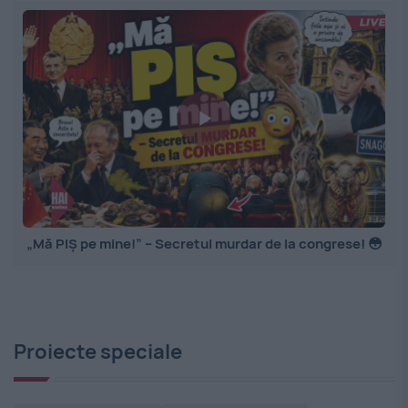
„Mă PIȘ pe mine!” – Secretul murdar de la congrese! 😳
Proiecte speciale