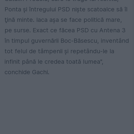
Ponta şi întregului PSD nişte scatoalce să îl
ţină minte. Iaca aşa se face politică mare,
pe surse. Exact ce făcea PSD cu Antena 3
în timpul guvernării Boc-Băsescu, inventând
tot felul de tâmpenii şi repetându-le la
infinit până le credea toată lumea",
conchide Gachi.