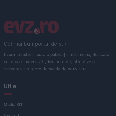
Linkuri utile
Cel mai bun portal de stiri!
Evenimentul Zilei este o publicație multimedia, dedicată
celor care apreciază știrile corecte, obiective și
relevante din toate domeniile de activitate
Utile
Media KIT
Contact