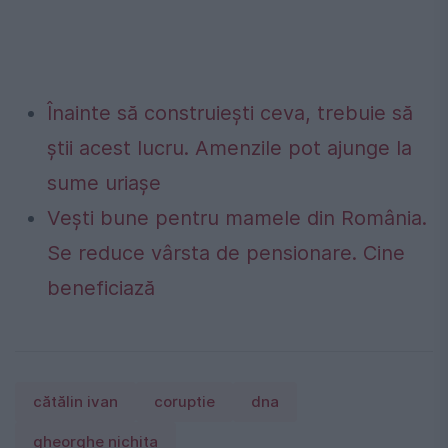
Înainte să construiești ceva, trebuie să
știi acest lucru. Amenzile pot ajunge la
sume uriașe
Vești bune pentru mamele din România.
Se reduce vârsta de pensionare. Cine
beneficiază
cătălin ivan
coruptie
dna
gheorghe nichita