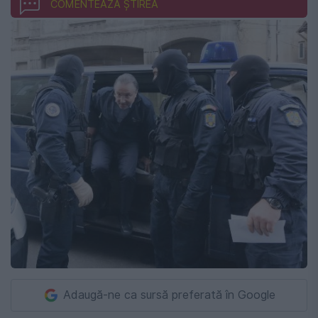
COMENTEAZĂ ȘTIREA
Adaugă-ne ca sursă preferată în Google