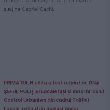
Grumeza a fost audiat doar că martor",
susține Gabriel Gachi.
PRIMARUL Nichita a fost reținut de DNA.
ȘEFUL POLIȚIEI Locale Iași și șeful biroului
Control Urbanism din cadrul Poliţiei
Locale, reținuți în același dosar