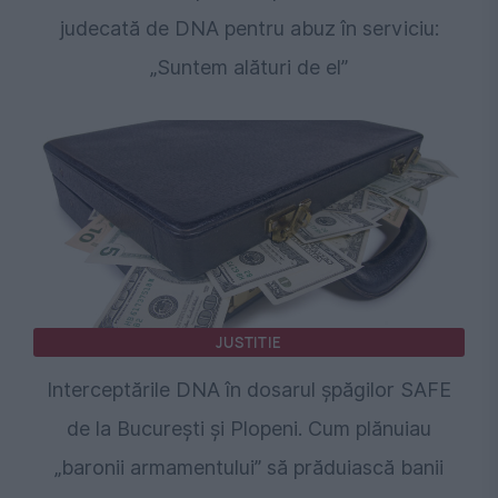
judecată de DNA pentru abuz în serviciu:
„Suntem alături de el”
JUSTITIE
Interceptările DNA în dosarul șpăgilor SAFE
de la București și Plopeni. Cum plănuiau
„baronii armamentului” să prăduiască banii