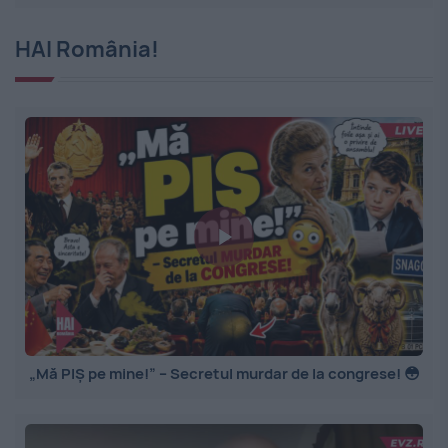
HAI România!
„Mă PIȘ pe mine!” – Secretul murdar de la congrese! 😳