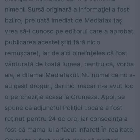
nimeni. Sursă originară a informaţiei a fost
bzi.ro, preluată imediat de Mediafax (aş
vrea să-l cunosc pe editorul care a aprobat
publicarea acestei ştiri fără nicio
remuşcare), iar de aici bineînţeles că fost
vânturată de toată lumea, pentru că, vorba
aia, e ditamai Mediafaxul. Nu numai că nu s-
au găsit droguri, dar nici măcar n-a avut loc
o percheziţie acasă la Grumeza. Apoi, se
spune că adjunctul Poliţiei Locale a fost
reţinut pentru 24 de ore, iar consecinţa a
fost că mama lui a făcut infarct! În realitate,