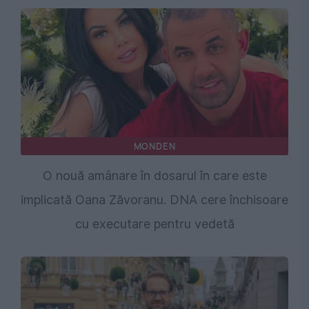
MONDEN
O nouă amânare în dosarul în care este
implicată Oana Zăvoranu. DNA cere închisoare
cu executare pentru vedetă