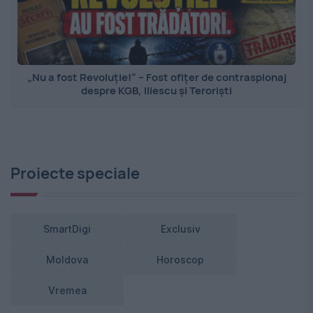
„Nu a fost Revoluție!” – Fost ofițer de contraspionaj
despre KGB, Iliescu și Teroriști
Proiecte speciale
SmartDigi
Exclusiv
Moldova
Horoscop
Vremea