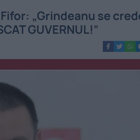
for: „Grindeanu se cred
ISCAT GUVERNUL!”