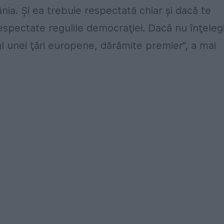
nia. Şi ea trebuie respectată chiar şi dacă te
spectate regulile democraţiei. Dacă nu înţeleg
al unei ţări europene, dărămite premier", a mai