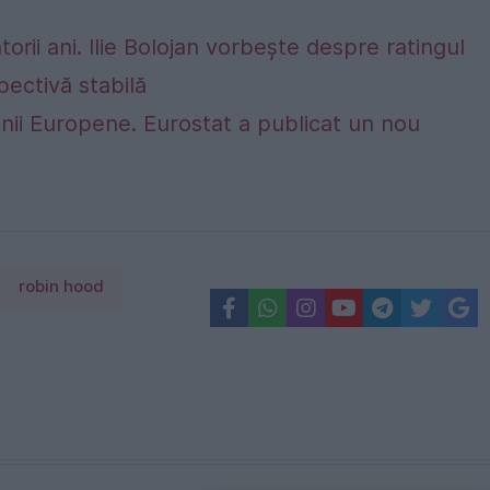
rii ani. Ilie Bolojan vorbește despre ratingul
ectivă stabilă
nii Europene. Eurostat a publicat un nou
robin hood