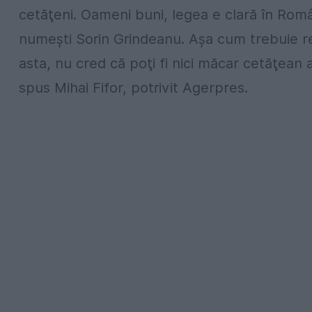
cetăţeni. Oameni buni, legea e clară în Româ
numeşti Sorin Grindeanu. Aşa cum trebuie re
asta, nu cred că poţi fi nici măcar cetăţean 
spus Mihai Fifor, potrivit Agerpres.