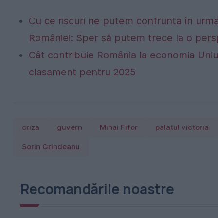
Cu ce riscuri ne putem confrunta în următo
României: Sper să putem trece la o persp
Cât contribuie România la economia Uniu
clasament pentru 2025
criza
guvern
Mihai Fifor
palatul victoria
Sorin Grindeanu
Recomandările noastre