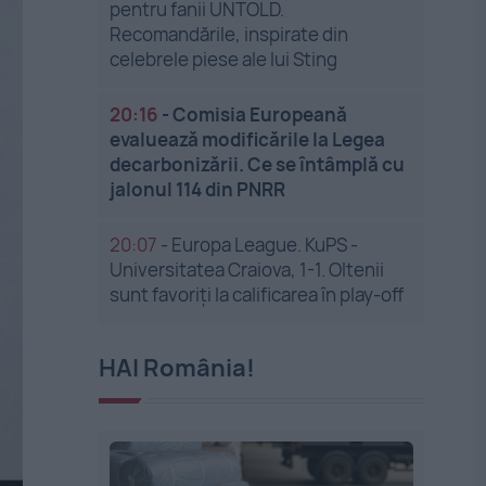
pentru fanii UNTOLD.
Recomandările, inspirate din
celebrele piese ale lui Sting
20:16
-
Comisia Europeană
evaluează modificările la Legea
decarbonizării. Ce se întâmplă cu
jalonul 114 din PNRR
20:07
-
Europa League. KuPS -
Universitatea Craiova, 1-1. Oltenii
sunt favoriți la calificarea în play-off
HAI România!