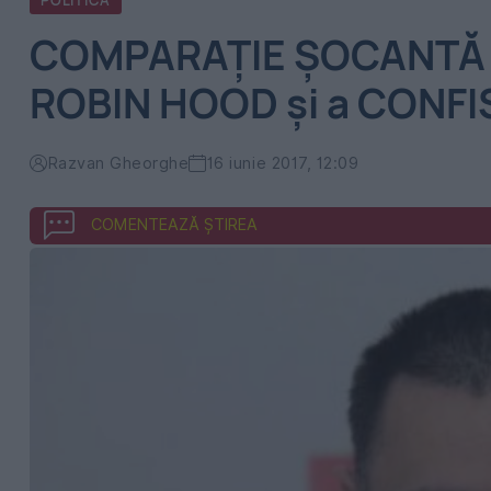
POLITICA
COMPARAŢIE ŞOCANTĂ Fi
ROBIN HOOD şi a CONF
Razvan Gheorghe
16 iunie 2017, 12:09
COMENTEAZĂ ȘTIREA