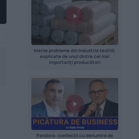
Marile probleme din industria textilă,
explicate de unul dintre cei mai
importanți producători
Pandora: confecții cu denumire de