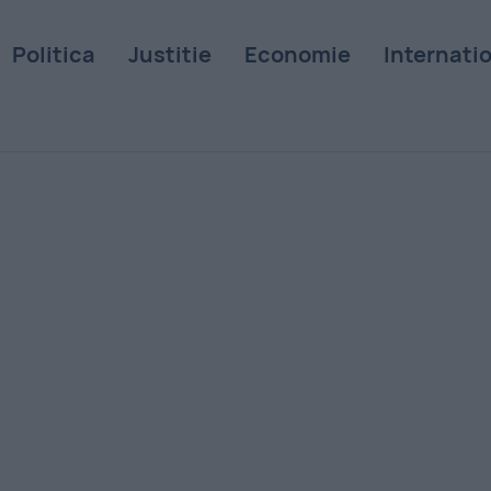
Politica
Justitie
Economie
Internati