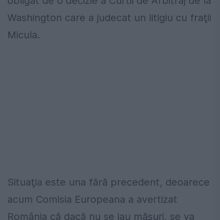
obligat de o decizie a Curtii de Arbitraj de la
Washington care a judecat un litigiu cu fraţii
Micula.
Situaţia este una fără precedent, deoarece
acum Comisia Europeana a avertizat
România că dacă nu se iau măsuri, se va