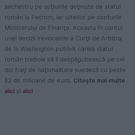
sechestru pe acţiunile deţinute de statul
român la Petrom, iar ulterior pe conturile
Ministerului de Finanţe. Aceasta în contul
unei decizii irevocabile a Curţii de Arbitraj
de la Washington potrivit căreia statul
român trebuie să îi despăgubească pe cei
doi fraţi de naţionalitate suedeză cu peste
82 de milioane de euro.
Citeşte mai multe
aici
şi
aici