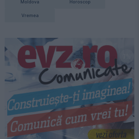
Moldova
Horoscop
Vremea