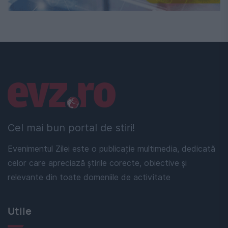
Linkuri utile
Cel mai bun portal de stiri!
Evenimentul Zilei este o publicație multimedia, dedicată
celor care apreciază știrile corecte, obiective și
relevante din toate domeniile de activitate
Utile