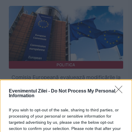
POLITICA
Comisia Europeană evaluează modificările la
Legea decarbonizării. Ce se întâmplă cu
Evenimentul Zilei -
Do Not Process My Personal
Information
jalonul 114 din PNRR
If you wish to opt-out of the sale, sharing to third parties, or
processing of your personal or sensitive information for
targeted advertising by us, please use the below opt-out
section to confirm your selection. Please note that after your