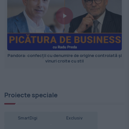
Pandora: confecții cu denumire de origine controlată și
vinuri croite cu stil
Proiecte speciale
SmartDigi
Exclusiv