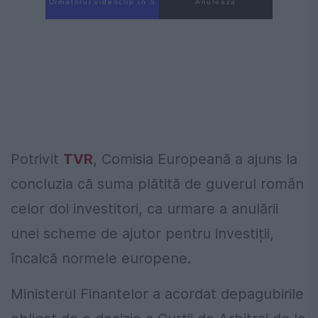
Următorul videoclip în 4
Anulează
Potrivit
TVR
, Comisia Europeană a ajuns la
concluzia că suma plătită de guverul român
celor doi investitori, ca urmare a anulării
unei scheme de ajutor pentru investiții,
încalcă normele europene.
Ministerul Finantelor a acordat depagubirile