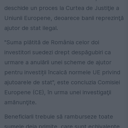
deschide un proces la Curtea de Justiţie a
Uniunii Europene, deoarece banii reprezinţă
ajutor de stat ilegal.
"Suma plătită de România celor doi
investitori suedezi drept despăgubiri ca
urmare a anulării unei scheme de ajutor
pentru investiții încalcă normele UE privind
ajutoarele de stat", este concluzia Comisiei
Europene (CE), în urma unei investigaţii
amănunţite.
Beneficiarii trebuie să ramburseze toate
sumele deja primite, care sunt echivalente