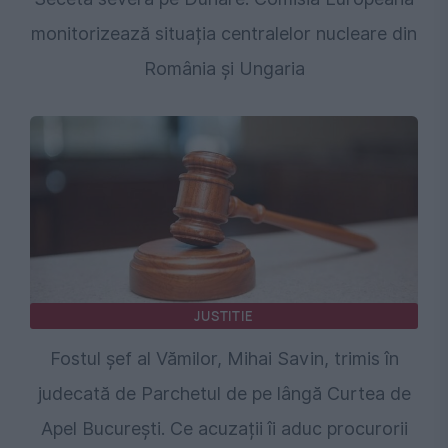
monitorizează situația centralelor nucleare din
România și Ungaria
JUSTITIE
Fostul șef al Vămilor, Mihai Savin, trimis în
judecată de Parchetul de pe lângă Curtea de
Apel București. Ce acuzații îi aduc procurorii