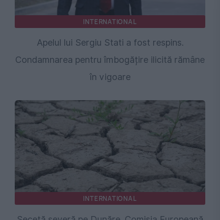
INTERNATIONAL
Apelul lui Sergiu Stati a fost respins.
Condamnarea pentru îmbogățire ilicită rămâne
în vigoare
INTERNATIONAL
Secetă severă pe Dunăre. Comisia Europeană