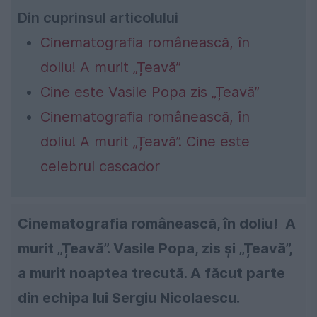
Din cuprinsul articolului
Cinematografia românească, în
doliu! A murit „Țeavă”
Cine este Vasile Popa zis „Țeavă”
Cinematografia românească, în
doliu! A murit „Țeavă”. Cine este
celebrul cascador
Cinematografia românească, în doliu! A
murit „Țeavă”. Vasile Popa, zis şi „Țeavă”,
a murit noaptea trecută. A făcut parte
din echipa lui Sergiu Nicolaescu.