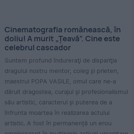
Cinematografia românească, în
doliu! A murit „Țeavă”. Cine este
celebrul cascador
Suntem profund îndureraţi de dispariţia
dragului nostru mentor, coleg și prieten,
maestrul POPA VASILE, omul care ne-a
dăruit dragostea, curajul și profesionalismul
său artistic, caracterul și puterea de a
înfrunta moartea în realizarea actului
artistic. A fost în permanență un erou
omniprezent în multiplele acţiuni umanitare