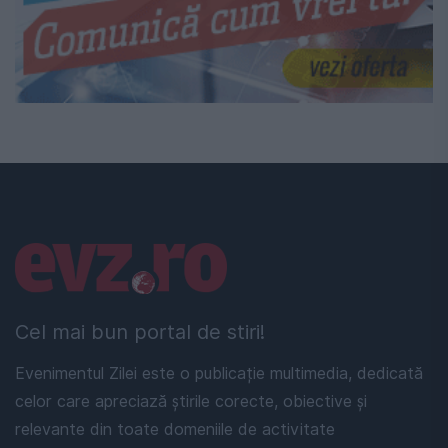
Linkuri utile
Cel mai bun portal de stiri!
Evenimentul Zilei este o publicație multimedia, dedicată
celor care apreciază știrile corecte, obiective și
relevante din toate domeniile de activitate