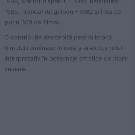
1989, Martor dispărut – 1989, Racolarea –
1985, Trandafirul galben – 1982 și încă cel
puțin 300 de filme).
O contribuție deosebită pentru istoria
filmului românesc în care și-a expus rolul
interpretativ în personaje artistice de mare
valoare.