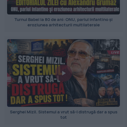
Turnul Babel la 80 de ani: ONU, pariul Infantino și
eroziunea arhitecturii multilaterale
Serghei Mizil. Sistemul a vrut să-l distrugă dar a spus
tot