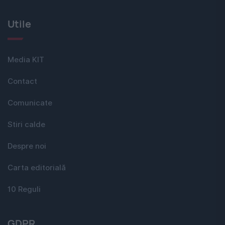
Utile
Media KIT
Contact
Comunicate
Stiri calde
Despre noi
Carta editorială
10 Reguli
GDPR