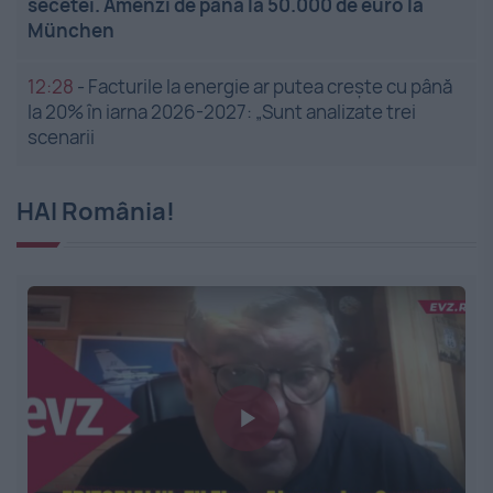
secetei. Amenzi de până la 50.000 de euro la
München
12:28
-
Facturile la energie ar putea crește cu până
la 20% în iarna 2026-2027: „Sunt analizate trei
scenarii
HAI România!