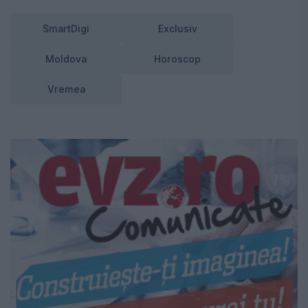
SmartDigi
Exclusiv
Moldova
Horoscop
Vremea