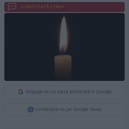
COMENTEAZĂ ȘTIREA
Adaugă-ne ca sursă preferată în Google
Urmărește-ne pe Google News