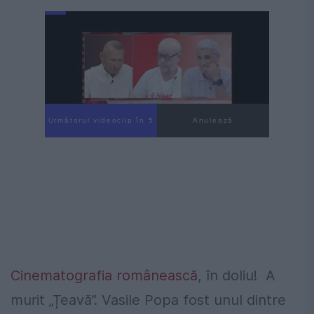
Următorul videoclip în 4
Anulează
Cinematografia românească
, în doliu! A
murit „Țeavă”. Vasile Popa fost unul dintre