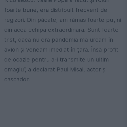
Nicolaescu. Vasile Popa a făcut şi roluri
foarte bune, era distribuit frecvent de
regizori. Din păcate, am rămas foarte puţini
din acea echipă extraordinară. Sunt foarte
trist, dacă nu era pandemia mă urcam în
avion şi veneam imediat în ţară. Însă profit
de ocazie pentru a-i transmite un ultim
omagiu”, a declarat Paul Misai, actor şi
cascador.