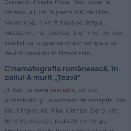
Cascadorul Vasile Popa, fost boxer la
Dinamo, a jucat în peste 400 de filme.
Norocul său a venit după ce Sergiu
Nicolaescu l-a remarcat la un meci de box.
Imediat i-a propus să vină în echipa şi să
devină cascador în filmele sale.
Cinematografia românească, în
doliu! A murit „Țeavă”
„A fost un mare
cascador
, un bun
profesionist şi un camarad de excepţie. Am
făcut împreună Mihai Viteazul. Dar şi alte
filme de excepţie realizate de Sergiu