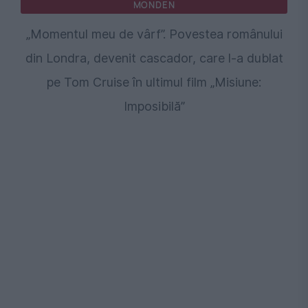
MONDEN
„Momentul meu de vârf”. Povestea românului
din Londra, devenit cascador, care l-a dublat
pe Tom Cruise în ultimul film „Misiune:
Imposibilă”