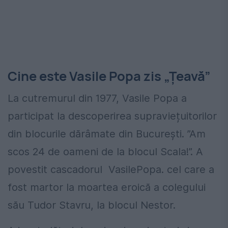
Cine este Vasile Popa zis „Țeavă”
La cutremurul din 1977, Vasile Popa a
participat la descoperirea supraviețuitorilor
din blocurile dărâmate din București. ”Am
scos 24 de oameni de la blocul Scala!”. A
povestit cascadorul VasilePopa. cel care a
fost martor la moartea eroică a colegului
său Tudor Stavru, la blocul Nestor.