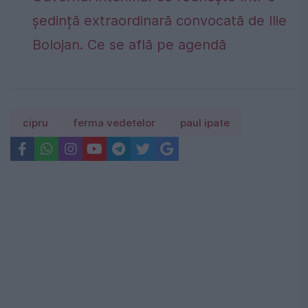
ședință extraordinară convocată de Ilie
Bolojan. Ce se află pe agendă
cipru
ferma vedetelor
paul ipate