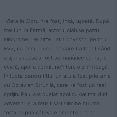
Viața în Cipru n-a fost, însă, ușoară. După
trei luni la Fermă, actorul slăbise patru
kilograme. De altfel, el a povestit, pentru
EVZ, că primul lucru pe care l-a făcut când
a ajuns acasă a fost să mănânce cârnați și
ceafă, apoi a dormit neîntors o zi întreagă.
În lupta pentru titlu, un atu a fost prietenia
cu Octavian Strunilă, care i-a fost un real
sprijin. Paul s-a duelat apoi cu cei mai duri
adversari și a reușit să-i elimine nu prin
forță, ci prin câteva elemente cheie: