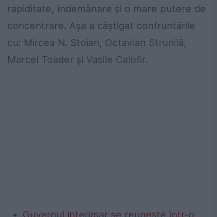
rapiditate, îndemânare și o mare putere de
concentrare. Așa a câștigat confruntările
cu: Mircea N. Stoian, Octavian Strunilă,
Marcel Toader și Vasile Calofir.
Guvernul interimar se reunește într-o