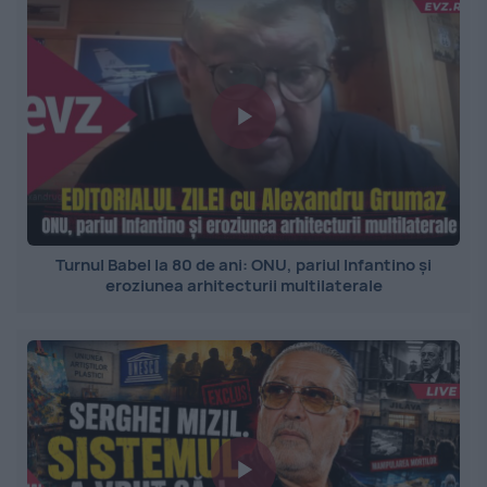
Turnul Babel la 80 de ani: ONU, pariul Infantino și
eroziunea arhitecturii multilaterale