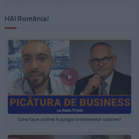
HAI România!
Cine face ordine în jungla trotinetelor urbane?