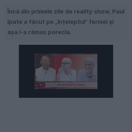
Încă din primele zile de reality show, Paul
Ipate a făcut pe „înțeleptul” fermei și
așa i-a rămas porecla.