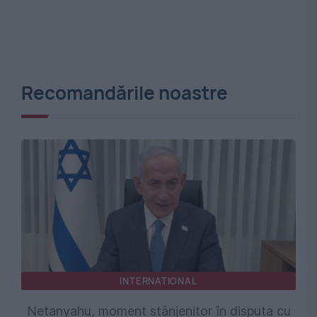
Recomandările noastre
INTERNATIONAL
Netanyahu, moment stânjenitor în disputa cu