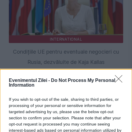
INTERNATIONAL
Condițiile UE pentru eventuale negocieri cu
Rusia, dezvăluite de Kaja Kallas
Evenimentul Zilei -
Do Not Process My Personal
Information
If you wish to opt-out of the sale, sharing to third parties, or
processing of your personal or sensitive information for
targeted advertising by us, please use the below opt-out
section to confirm your selection. Please note that after your
opt-out request is processed you may continue seeing
interest-based ads based on personal information utilized by