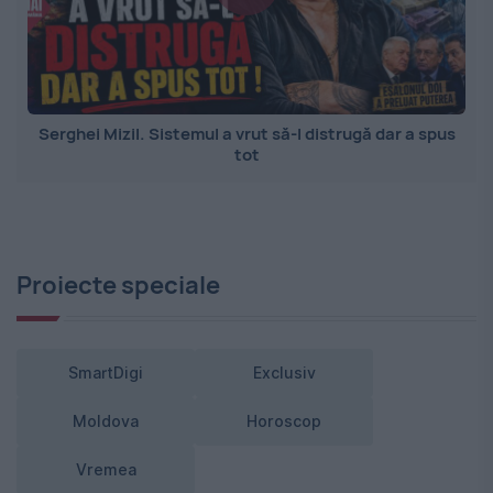
Serghei Mizil. Sistemul a vrut să-l distrugă dar a spus
tot
Proiecte speciale
SmartDigi
Exclusiv
Moldova
Horoscop
Vremea