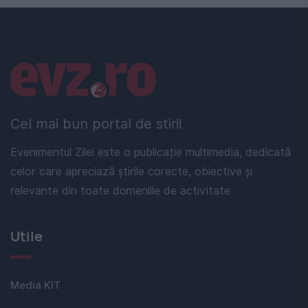
Linkuri utile
Cel mai bun portal de stiri!
Evenimentul Zilei este o publicație multimedia, dedicată
celor care apreciază știrile corecte, obiective și
relevante din toate domeniile de activitate
Utile
Media KIT