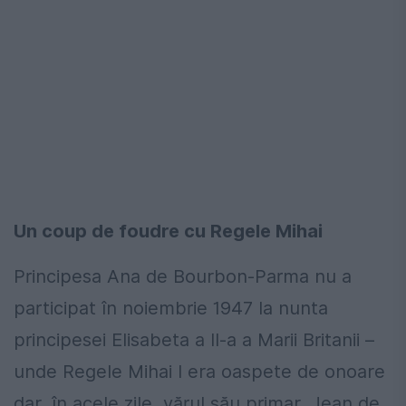
Un coup de foudre cu Regele Mihai
Principesa Ana de Bourbon-Parma nu a
participat în noiembrie 1947 la nunta
principesei Elisabeta a II-a a Marii Britanii –
unde Regele Mihai I era oaspete de onoare
dar, în acele zile, vărul său primar, Jean de