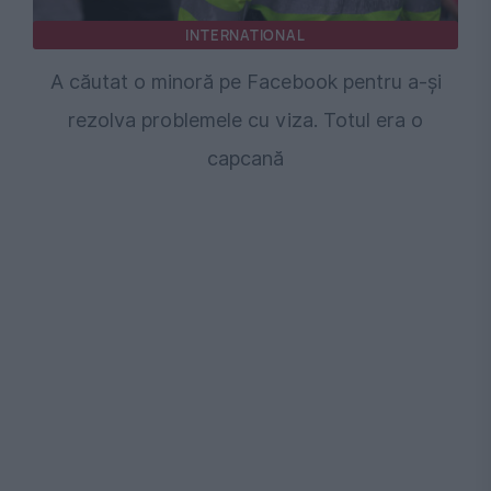
INTERNATIONAL
A căutat o minoră pe Facebook pentru a-și
rezolva problemele cu viza. Totul era o
capcană