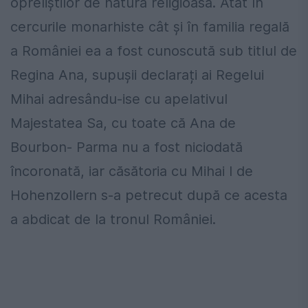
opreliștilor de natură religioasă. Atât în
cercurile monarhiste cât și în familia regală
a României ea a fost cunoscută sub titlul de
Regina Ana, supușii declarați ai Regelui
Mihai adresându-ise cu apelativul
Majestatea Sa, cu toate că Ana de
Bourbon- Parma nu a fost niciodată
încoronată, iar căsătoria cu Mihai I de
Hohenzollern s-a petrecut după ce acesta
a abdicat de la tronul României.