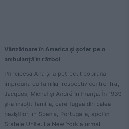
Vânzătoare în America și șofer pe o
ambulanță în război
Principesa Ana și-a petrecut copilăria
împreună cu familia, respectiv cei trei frați
Jacques, Michel și André în Franța. În 1939
și-a însoțit familia, care fugea din calea
naziștilor, în Spania, Portugalia, apoi în
Statele Unite. La New York a urmat