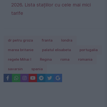
2026. Lista stațiilor cu cele mai mici
tarife
dr petru groza
franta
londra
marea britanie
palatul elisabeta
portugalia
regele Mihai I
Regina
roma
romania
savarsin
spania