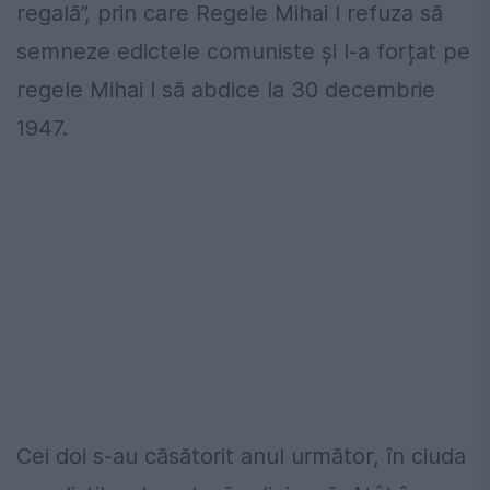
regală”, prin care Regele Mihai I refuza să
semneze edictele comuniste și l-a forțat pe
regele Mihai I să abdice la 30 decembrie
1947.
Cei doi s-au căsătorit anul următor, în ciuda