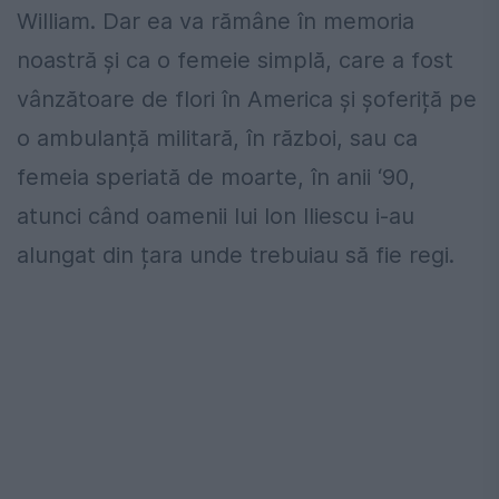
William. Dar ea va rămâne în memoria
noastră și ca o femeie simplă, care a fost
vânzătoare de flori în America și șoferiță pe
o ambulanță militară, în război, sau ca
femeia speriată de moarte, în anii ‘90,
atunci când oamenii lui Ion Iliescu i-au
alungat din țara unde trebuiau să fie regi.