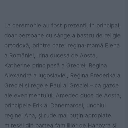
La ceremonie au fost prezenți, în principal,
doar persoane cu sânge albastru de religie
ortodoxă, printre care: regina-mamă Elena
a României, Irina ducesa de Aosta,
Katherine principesă a Greciei, Regina
Alexandra a Iugoslaviei, Regina Frederika a
Greciei și regele Paul al Greciei – ca gazde
ale evenimentului, Amedeo duce de Aosta,
principele Erik al Danemarcei, unchiul
reginei Ana, și rude mai puțin apropiate
miresei din partea familiilor de Hanovra și