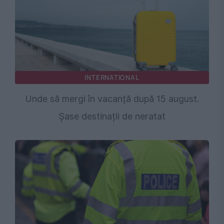
INTERNATIONAL
Unde să mergi în vacanță după 15 august.
Șase destinații de neratat