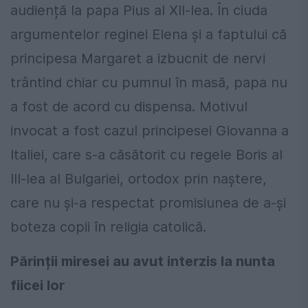
audiență la papa Pius al XII-lea. În ciuda
argumentelor reginei Elena și a faptului că
principesa Margaret a izbucnit de nervi
trântind chiar cu pumnul în masă, papa nu
a fost de acord cu dispensa. Motivul
invocat a fost cazul principesei Giovanna a
Italiei, care s-a căsătorit cu regele Boris al
III-lea al Bulgariei, ortodox prin naștere,
care nu și-a respectat promisiunea de a-și
boteza copii în religia catolică.
Părinții miresei au avut interzis la nunta
fiicei lor