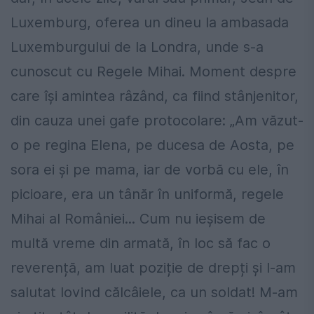
Luxemburg, oferea un dineu la ambasada
Luxemburgului de la Londra, unde s-a
cunoscut cu Regele Mihai. Moment despre
care își amintea râzând, ca fiind stânjenitor,
din cauza unei gafe protocolare: „Am văzut-
o pe regina Elena, pe ducesa de Aosta, pe
sora ei și pe mama, iar de vorbă cu ele, în
picioare, era un tânăr în uniformă, regele
Mihai al României... Cum nu ieșisem de
multă vreme din armată, în loc să fac o
reverență, am luat poziție de drepți și l-am
salutat lovind călcâiele, ca un soldat! M-am