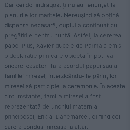
Dar cei doi îndrăgostiți nu au renunțat la
planurile lor maritale. Nereușind să obțină
dispensa necesară, cuplul a continuat cu
pregătirile pentru nuntă. Astfel, la cererea
papei Pius, Xavier ducele de Parma a emis
o declarație prin care obiecta împotriva
oricărei căsătorii fără acordul papei sau a
familiei miresei, interzicându- le părinților
miresei să participle la ceremonie. În aceste
circumstanțe, familia miresei a fost
reprezentată de unchiul matern al
principesei, Erik al Danemarcei, el fiind cel
care a condus mireasa la altar.