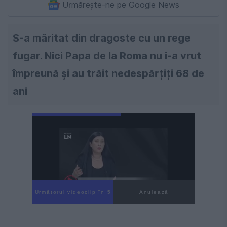
Urmărește-ne pe Google News
S-a măritat din dragoste cu un rege
fugar. Nici Papa de la Roma nu i-a vrut
împreună și au trăit nedespărțiți 68 de
ani
Următorul videoclip în 3
Anulează