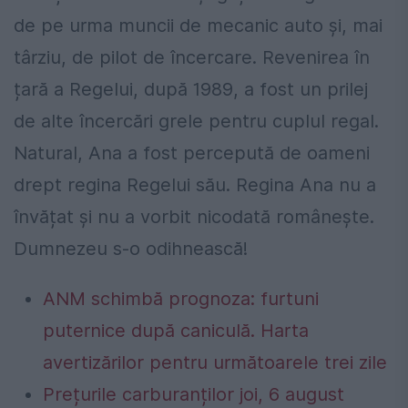
de pe urma muncii de mecanic auto și, mai
târziu, de pilot de încercare. Revenirea în
țară a Regelui, după 1989, a fost un prilej
de alte încercări grele pentru cuplul regal.
Natural, Ana a fost percepută de oameni
drept regina Regelui său. Regina Ana nu a
învățat și nu a vorbit nicodată românește.
Dumnezeu s-o odihnească!
ANM schimbă prognoza: furtuni
puternice după caniculă. Harta
avertizărilor pentru următoarele trei zile
Prețurile carburanților joi, 6 august