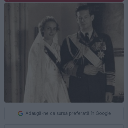
Adaugă-ne ca sursă preferată în Google