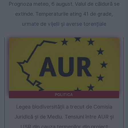
Prognoza meteo, 6 august. Valul de căldură se
extinde. Temperaturile ating 41 de grade,
urmate de vijelii și averse torențiale
POLITICA
Legea biodiversității a trecut de Comisia
Juridică și de Mediu. Tensiuni între AUR și
USR din cauza termenilor din proiect