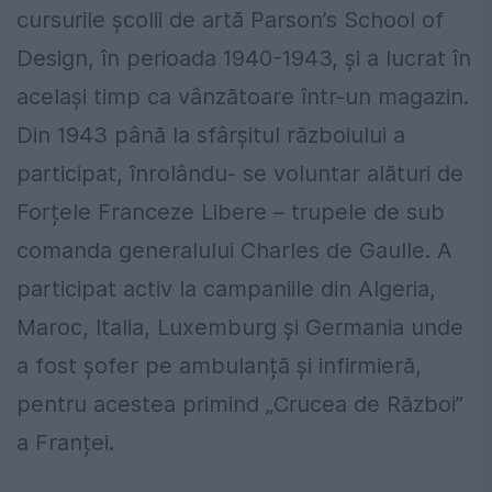
cursurile școlii de artă Parson’s School of
Design, în perioada 1940-1943, și a lucrat în
același timp ca vânzătoare într-un magazin.
Din 1943 până la sfârșitul războiului a
participat, înrolându- se voluntar alături de
Forțele Franceze Libere – trupele de sub
comanda generalului Charles de Gaulle. A
participat activ la campaniile din Algeria,
Maroc, Italia, Luxemburg și Germania unde
a fost șofer pe ambulanță și infirmieră,
pentru acestea primind „Crucea de Război”
a Franței.