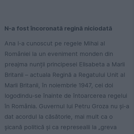
N-a fost încoronată regină niciodată
Ana l-a cunoscut pe regele Mihai al
României la un eveniment monden din
preajma nunții principesei Elisabeta a Marii
Britanii – actuala Regină a Regatului Unit al
Marii Britanii, în noiembrie 1947, cei doi
logodindu-se înainte de întoarcerea regelui
în România. Guvernul lui Petru Groza nu și-a
dat acordul la căsătorie, mai mult ca o
șicană politică și ca represealii la „greva