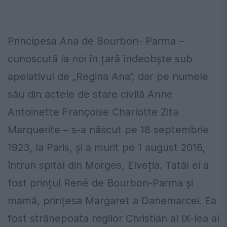
Principesa Ana de Bourbon- Parma –
cunoscută la noi în țară îndeobște sub
apelativul de „Regina Ana”, dar pe numele
său din actele de stare civilă Anne
Antoinette Françoise Charlotte Zita
Marquerite – s-a născut pe 18 septembrie
1923, la Paris, și a murit pe 1 august 2016,
întrun spital din Morges, Elveția. Tatăl ei a
fost prințul René de Bourbon-Parma și
mamă, prințesa Margaret a Danemarcei. Ea
fost strănepoata regilor Christian al IX-lea al