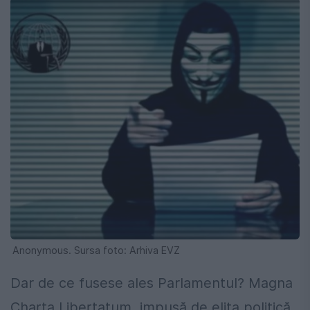
Anonymous. Sursa foto: Arhiva EVZ
Dar de ce fusese ales Parlamentul? Magna
Charta Libertatum, impusă de elita politică