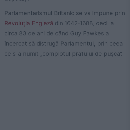
Parlamentarismul Britanic se va impune prin
Revoluția Engleză
din 1642-1688, deci la
circa 83 de ani de când Guy Fawkes a
încercat să distrugă Parlamentul, prin ceea
ce s-a numit „complotul prafului de pușcă”.