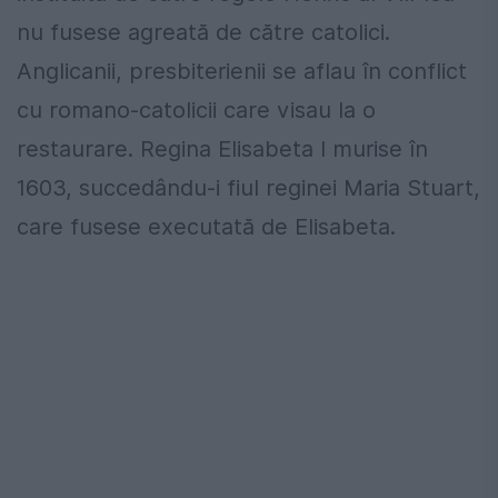
nu fusese agreată de către catolici.
Anglicanii, presbiterienii se aflau în conflict
cu romano-catolicii care visau la o
restaurare. Regina Elisabeta I murise în
1603, succedându-i fiul reginei Maria Stuart,
care fusese executată de Elisabeta.