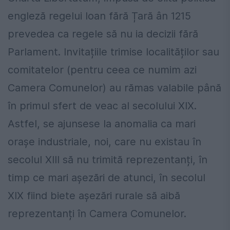
engleză regelui Ioan fără Țară ân 1215
prevedea ca regele să nu ia decizii fără
Parlament. Invitațiile trimise localităților sau
comitatelor (pentru ceea ce numim azi
Camera Comunelor) au rămas valabile până
în primul sfert de veac al secolului XIX.
Astfel, se ajunsese la anomalia ca mari
orașe industriale, noi, care nu existau în
secolul XIII să nu trimită reprezentanți, în
timp ce mari așezări de atunci, în secolul
XIX fiind biete așezări rurale să aibă
reprezentanți în Camera Comunelor.