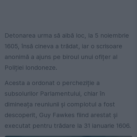
Detonarea urma să aibă loc, la 5 noiembrie
1605, însă cineva a trădat, iar o scrisoare
anonimă a ajuns pe biroul unui ofițer al
Poliției londoneze.
Acesta a ordonat o percheziție a
subsolurilor Parlamentului, chiar în
dimineața reuniunii și complotul a fost
descoperit, Guy Fawkes fiind arestat și
executat pentru trădare la 31 ianuarie 1606.