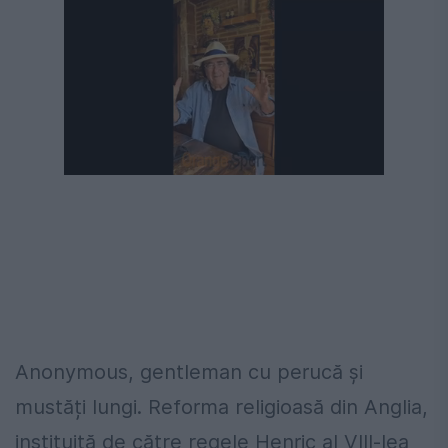
Anonymous, gentleman cu perucă și
mustăți lungi. Reforma religioasă din Anglia,
instituită de către regele Henric al VIII-lea