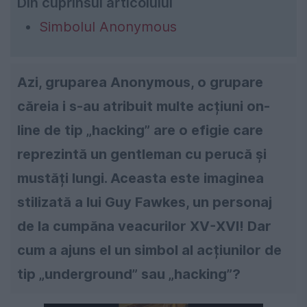
Din cuprinsul articolului
Simbolul Anonymous
Azi, gruparea Anonymous, o grupare
căreia i s-au atribuit multe acțiuni on-
line de tip „hacking” are o efigie care
reprezintă un gentleman cu perucă și
mustăți lungi. Aceasta este imaginea
stilizată a lui Guy Fawkes, un personaj
de la cumpăna veacurilor XV-XVI! Dar
cum a ajuns el un simbol al acțiunilor de
tip „underground” sau „hacking”?