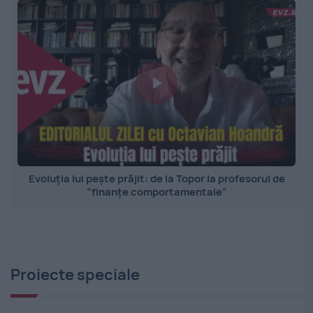
Evoluția lui pește prăjit: de la Topor la profesorul de
”finanțe comportamentale”
Proiecte speciale