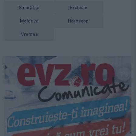
SmartDigi
Exclusiv
Moldova
Horoscop
Vremea