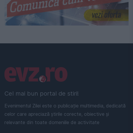
Linkuri utile
Cel mai bun portal de stiri!
Evenimentul Zilei este o publicație multimedia, dedicată
celor care apreciază știrile corecte, obiective și
relevante din toate domeniile de activitate