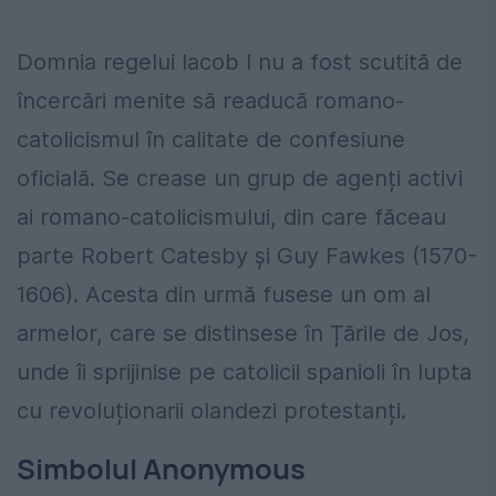
Domnia regelui Iacob I nu a fost scutită de
încercări menite să readucă romano-
catolicismul în calitate de confesiune
oficială. Se crease un grup de agenți activi
ai romano-catolicismului, din care făceau
parte Robert Catesby și Guy Fawkes (1570-
1606). Acesta din urmă fusese un om al
armelor, care se distinsese în Țările de Jos,
unde îi sprijinise pe catolicii spanioli în lupta
cu revoluționarii olandezi protestanți.
Simbolul Anonymous