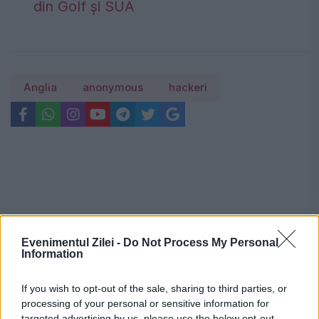
din Golf și SUA
Anglia
anonymous
hackeri
Evenimentul Zilei -
Do Not Process My Personal
Information
If you wish to opt-out of the sale, sharing to third parties, or
processing of your personal or sensitive information for
targeted advertising by us, please use the below opt-out