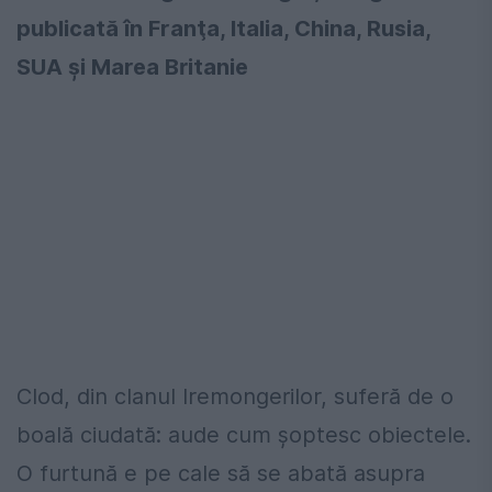
publicată în Franţa, Italia, China, Rusia,
SUA și Marea Britanie
Clod, din clanul Iremongerilor, suferă de o
boală ciudată: aude cum şoptesc obiectele.
O furtună e pe cale să se abată asupra