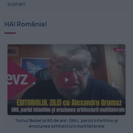
scenarii
HAI România!
Turnul Babel la 80 de ani: ONU, pariul Infantino și
eroziunea arhitecturii multilaterale