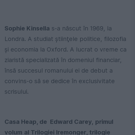
Sophie Kinsella
s‑a născut în 1969, la
Londra. A studiat ştiinţele politice, filozofia
şi economia la Oxford. A lucrat o vreme ca
ziaristă specializată în domeniul financiar,
însă succesul romanului ei de debut a
convins‑o să se dedice în exclusivitate
scrisului.
Casa Heap
, de
Edward Carey,
primul
volum
al Trilogiei Iremonger, trilogie