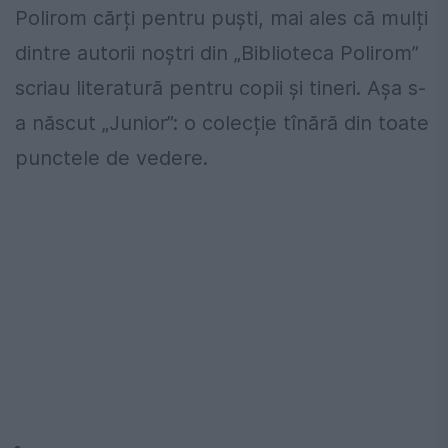
Polirom cărți pentru puști, mai ales că mulți
dintre autorii noștri din „Biblioteca Polirom”
scriau literatură pentru copii și tineri. Așa s-
a născut „Junior”: o colecție tînără din toate
punctele de vedere.