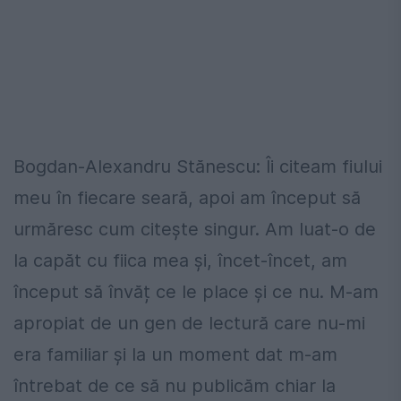
Bogdan-Alexandru Stănescu: Îi citeam fiului
meu în fiecare seară, apoi am început să
urmăresc cum citește singur. Am luat-o de
la capăt cu fiica mea și, încet-încet, am
început să învăț ce le place și ce nu. M-am
apropiat de un gen de lectură care nu-mi
era familiar și la un moment dat m-am
întrebat de ce să nu publicăm chiar la