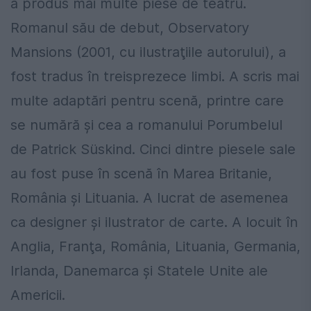
a produs mai multe piese de teatru.
Romanul său de debut,
Observatory
Mansions
(2001, cu ilustraţiile autorului), a
fost tradus în treisprezece limbi. A scris mai
multe adaptări pentru scenă, printre care
se numără şi cea a romanului
Porumbelul
de Patrick Süskind. Cinci dintre piesele sale
au fost puse în scenă în Marea Britanie,
România şi Lituania. A lucrat de asemenea
ca designer şi ilustrator de carte. A locuit în
Anglia, Franţa, România, Lituania, Germania,
Irlanda, Danemarca şi Statele Unite ale
Americii.