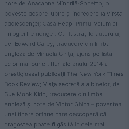
note de Anacaona Mîndrilă-Sonetto, o
poveste despre iubire şi încredere la vîrsta
adolescenţei; Casa Heap. Primul volum al
Trilogiei Iremonger. Cu ilustraţiile autorului,
de Edward Carey, traducere din limba
engleză de Mihaela Ghiţă, ajuns pe lista
celor mai bune titluri ale anului 2014 a
prestigioasei publicaţii The New York Times
Book Review; Viaţa secretă a albinelor, de
Sue Monk Kidd, traducere din limba
engleză şi note de Victor Ghica – povestea
unei tinere orfane care descoperă că
dragostea poate fi găsită în cele mai