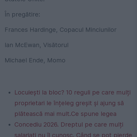
În pregătire:
Frances Hardinge, Copacul Minciunilor
Ian McEwan, Visătorul
Michael Ende, Momo
Locuiești la bloc? 10 reguli pe care mulți
proprietari le înțeleg greșit și ajung să
plătească mai mult.Ce spune legea
Concediu 2026. Dreptul pe care mulți
salariați nu îl cunosc. Când se pot pierde