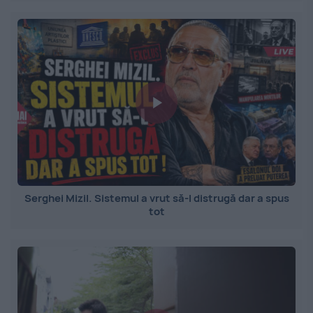
Serghei Mizil. Sistemul a vrut să-l distrugă dar a spus
tot