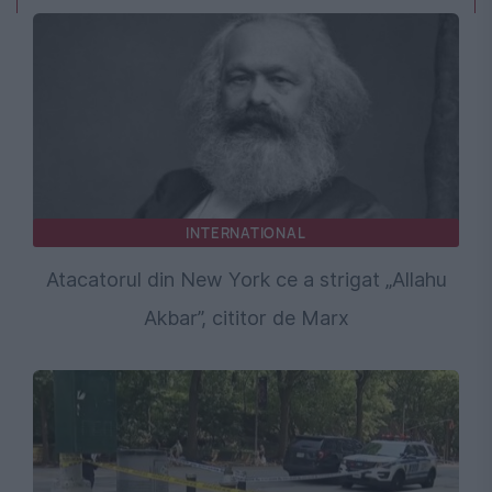
INTERNATIONAL
Atacatorul din New York ce a strigat „Allahu
Akbar”, cititor de Marx