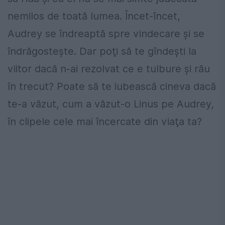
nemilos de toată lumea. Încet-încet,
Audrey se îndreaptă spre vindecare şi se
îndrăgosteşte. Dar poţi să te gîndeşti la
viitor dacă n-ai rezolvat ce e tulbure şi rău
în trecut? Poate să te iubească cineva dacă
te-a văzut, cum a văzut-o Linus pe Audrey,
în clipele cele mai încercate din viaţa ta?