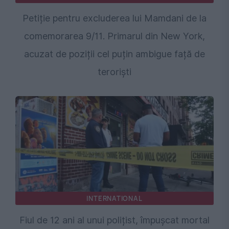
Petiție pentru excluderea lui Mamdani de la
comemorarea 9/11. Primarul din New York,
acuzat de poziții cel puțin ambigue față de
teroriști
INTERNATIONAL
Fiul de 12 ani al unui polițist, împușcat mortal